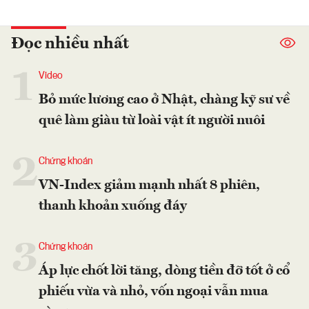
Đọc nhiều nhất
1
Video
Bỏ mức lương cao ở Nhật, chàng kỹ sư về
quê làm giàu từ loài vật ít người nuôi
2
Chứng khoán
VN-Index giảm mạnh nhất 8 phiên,
thanh khoản xuống đáy
3
Chứng khoán
Áp lực chốt lời tăng, dòng tiền đỡ tốt ở cổ
phiếu vừa và nhỏ, vốn ngoại vẫn mua