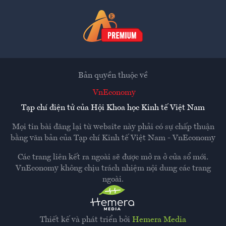
Bản quyền thuộc về
VnEconomy
Tạp chí điện tử của Hội Khoa học Kinh tế Việt Nam
Mọi tin bài đăng lại từ website này phải có sự chấp thuận
bằng văn bản của
Tạp chí Kinh tế Việt Nam - VnEconomy
Các trang liên kết ra ngoài sẽ được mở ra ở cửa sổ mới.
VnEconomy không chịu trách nhiệm nội dung các trang
ngoài.
Thiết kế và phát triển bởi
Hemera Media