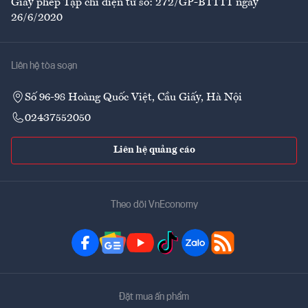
Giấy phép Tạp chí điện tử số: 272/GP-BTTTT ngày
26/6/2020
Liên hệ tòa soạn
Số 96-98 Hoàng Quốc Việt, Cầu Giấy, Hà Nội
02437552050
Liên hệ quảng cáo
Theo dõi VnEconomy
Đặt mua ấn phẩm