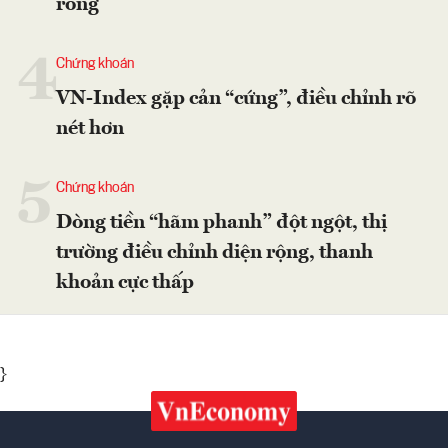
ròng
4
Chứng khoán
VN-Index gặp cản “cứng”, điều chỉnh rõ
nét hơn
5
Chứng khoán
Dòng tiền “hãm phanh” đột ngột, thị
trường điều chỉnh diện rộng, thanh
khoản cực thấp
}