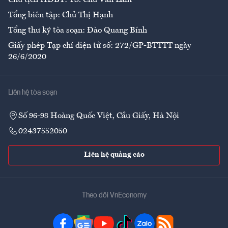
Tổng biên tập: Chử Thị Hạnh
Tổng thư ký tòa soạn: Đào Quang Bính
Giấy phép Tạp chí điện tử số: 272/GP-BTTTT ngày
26/6/2020
Liên hệ tòa soạn
Số 96-98 Hoàng Quốc Việt, Cầu Giấy, Hà Nội
02437552050
Liên hệ quảng cáo
Theo dõi VnEconomy