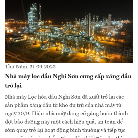
Thứ Năm, 21-09-2023
Nhà máy lọc dầu Nghi Sơn cung cấp xăng dầu
trở lại
Nhà máy Lọc hóa dầu Nghi Sơn đã xuất trở lại các
sản phẩm xăng dầu từ kho dự trữ của nhà máy từ
ngày 20/9. Hiện nhà máy đang cố gắng hoàn thành
đợt bảo dưỡng này một cách hiệu quả, an toàn để
sớm quay trở lại hoạt động bình thường và tiếp tục