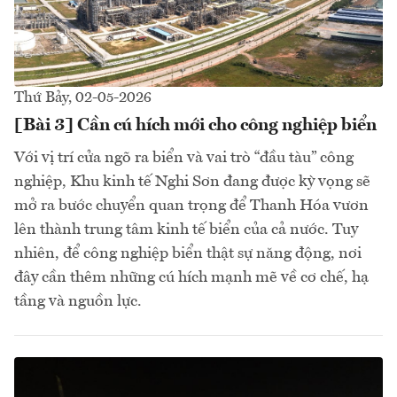
Thứ Bảy, 02-05-2026
[Bài 3] Cần cú hích mới cho công nghiệp biển
Với vị trí cửa ngõ ra biển và vai trò “đầu tàu” công
nghiệp, Khu kinh tế Nghi Sơn đang được kỳ vọng sẽ
mở ra bước chuyển quan trọng để Thanh Hóa vươn
lên thành trung tâm kinh tế biển của cả nước. Tuy
nhiên, để công nghiệp biển thật sự năng động, nơi
đây cần thêm những cú hích mạnh mẽ về cơ chế, hạ
tầng và nguồn lực.