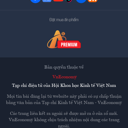
Đặt mua ấn phẩm
Bản quyền thuộc về
VnEconomy
Tạp chí điện tử của Hội Khoa học Kinh tế Việt Nam
Mọi tin bài đăng lại từ website này phải có sự chấp thuận
bằng văn bản của
Tạp chí Kinh tế Việt Nam - VnEconomy
Các trang liên kết ra ngoài sẽ được mở ra ở cửa sổ mới.
VnEconomy không chịu trách nhiệm nội dung các trang
ngoài.