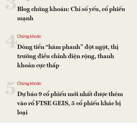
3
Blog chứng khoán: Chỉ số yếu, cổ phiếu
mạnh
4
Chứng khoán
Dòng tiền “hãm phanh” đột ngột, thị
trường điều chỉnh diện rộng, thanh
khoản cực thấp
5
Chứng khoán
Dự báo 9 cổ phiếu mới nhất được thêm
vào rổ FTSE GEIS, 5 cổ phiếu khác bị
loại