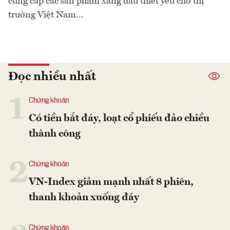
cung cấp các sản phẩm xăng dầu thiết yếu cho thị
trường Việt Nam...
Đọc nhiều nhất
1
Chứng khoán
Có tiền bắt đáy, loạt cổ phiếu đảo chiều
thành công
2
Chứng khoán
VN-Index giảm mạnh nhất 8 phiên,
thanh khoản xuống đáy
Chứng khoán