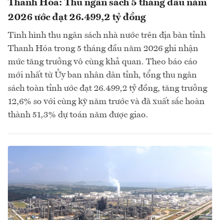
Thanh Hóa: Thu ngân sách 5 tháng đầu năm
2026 ước đạt 26.499,2 tỷ đồng
Tình hình thu ngân sách nhà nước trên địa bàn tỉnh
Thanh Hóa trong 5 tháng đầu năm 2026 ghi nhận
mức tăng trưởng vô cùng khả quan. Theo báo cáo
mới nhất từ Ủy ban nhân dân tỉnh, tổng thu ngân
sách toàn tỉnh ước đạt 26.499,2 tỷ đồng, tăng trưởng
12,6% so với cùng kỳ năm trước và đã xuất sắc hoàn
thành 51,3% dự toán năm được giao.