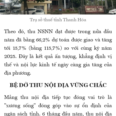
Trụ sở thuế tỉnh Thanh Hóa
Theo đó, thu NSNN đạt được trong nửa đầu
năm đã bằng 66,2% dự toán được giao và tăng
tới 15,7% (bằng 115,7%) so với cùng kỳ năm
2025. Đây là kết quả ấn tượng, khẳng định vị
thế và nội lực kinh tế ngày càng gia tăng của
địa phương.
BỆ ĐỠ THU NỘI ĐỊA VỮNG CHẮC
​Mảng thu nội địa tiếp tục đóng vai trò là
"xương sống" đóng góp vào sự ổn định của
ngân sách tỉnh. 6 tháng đầu năm, thu nội địa