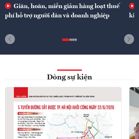
Giãn, hoãn, miễn giảm hàng loạt thuế
phí hỗ trợ người dân và doanh nghiệp
kin
Dòng sự kiện