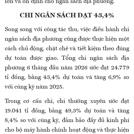
lớn và ổn định cho ngân sách địa phương.
CHI NGÂN SÁCH ĐẠT 43,4%
​Song song với công tác thu, việc điều hành chi
ngân sách địa phương cũng được thực hiện một
cách chủ động, chặt chẽ và tiết kiệm theo đúng
dự toán được giao. Tổng chi ngân sách địa
phương 6 tháng đầu năm 2026 ước đạt 24.779
tỉ đồng, bằng 43,4% dự toán và tăng 6,9% so
với cùng kỳ năm 2025.
​Trong cơ cấu chi, chi thường xuyên ước đạt
19.041 tỉ đồng, bằng 49,3% dự toán và tăng
8,4% so với cùng kỳ, đảm bảo đầy đủ kinh phí
cho bộ máy hành chính hoạt động và thực hiện