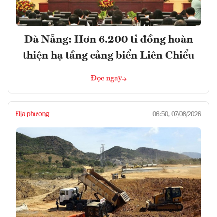
Đà Nẵng: Hơn 6.200 tỉ đồng hoàn
thiện hạ tầng cảng biển Liên Chiểu
Đọc ngay
Địa phương
06:50, 07/08/2026