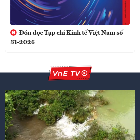
Đón đọc Tạp chí Kinh tế Việt Nam số
31-2026