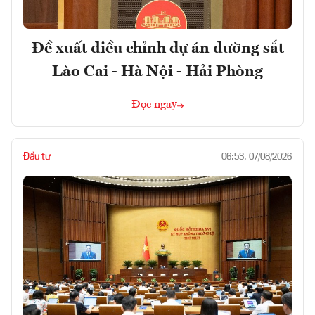
Đề xuất điều chỉnh dự án đường sắt
Lào Cai - Hà Nội - Hải Phòng
Đọc ngay
Đầu tư
06:53, 07/08/2026