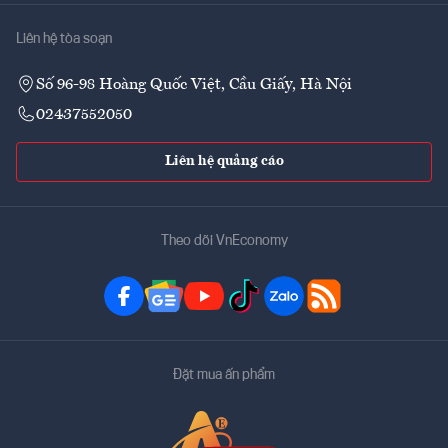
Liên hệ tòa soạn
Số 96-98 Hoàng Quốc Việt, Cầu Giấy, Hà Nội
02437552050
Liên hệ quảng cáo
Theo dõi VnEconomy
Đặt mua ấn phẩm