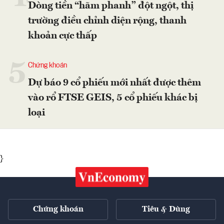
Dòng tiền “hãm phanh” đột ngột, thị
trường điều chỉnh diện rộng, thanh
khoản cực thấp
5
Chứng khoán
Dự báo 9 cổ phiếu mới nhất được thêm
vào rổ FTSE GEIS, 5 cổ phiếu khác bị
loại
}
Chứng khoán
Tiêu & Dùng