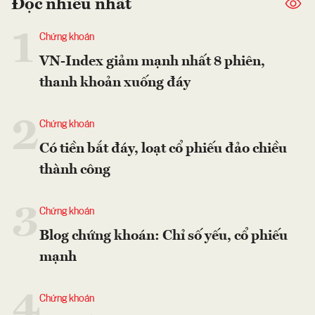
Đọc nhiều nhất
1
Chứng khoán
VN-Index giảm mạnh nhất 8 phiên,
thanh khoản xuống đáy
2
Chứng khoán
Có tiền bắt đáy, loạt cổ phiếu đảo chiều
thành công
3
Chứng khoán
Blog chứng khoán: Chỉ số yếu, cổ phiếu
mạnh
4
Chứng khoán