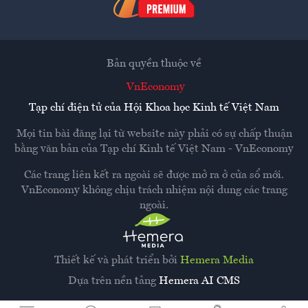
Bản quyền thuộc về
VnEconomy
Tạp chí điện tử của Hội Khoa học Kinh tế Việt Nam
Mọi tin bài đăng lại từ website này phải có sự chấp thuận
bằng văn bản của
Tạp chí Kinh tế Việt Nam - VnEconomy
Các trang liên kết ra ngoài sẽ được mở ra ở cửa sổ mới.
VnEconomy không chịu trách nhiệm nội dung các trang
ngoài.
Thiết kế và phát triển bởi
Hemera Media
Dựa trên nền tảng
Hemera AI CMS