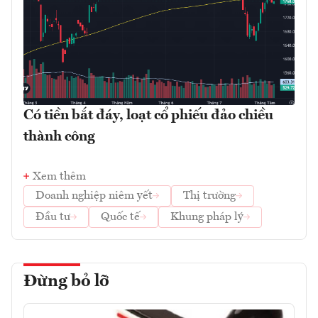
Có tiền bắt đáy, loạt cổ phiếu đảo chiều
thành công
Xem thêm
Doanh nghiệp niêm yết
Thị trường
Đầu tư
Quốc tế
Khung pháp lý
Đừng bỏ lỡ