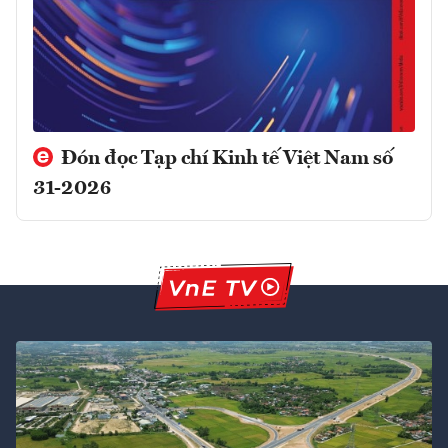
Đón đọc Tạp chí Kinh tế Việt Nam số
31-2026