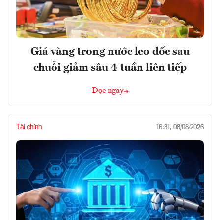
Giá vàng trong nước leo dốc sau
chuỗi giảm sâu 4 tuần liên tiếp
Đọc ngay
Tài chính
16:31, 08/08/2026