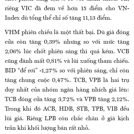
riêng VIC đã đem về hơn 15 điểm cho VN-
Index dù tổng thể chỉ số tăng 11,13 điểm.
VHM phiên chiều là một thất bại. Dù giá đóng
cửa còn tăng 0,39% nhưng so với mức tăng
2,06% lúc chốt phiên sáng thì quá kém. VCB
cũng đánh mất 0,81% và lùi xuống tham chiếu.
BID “để rơi” -1,27% so với phiên sáng, chỉ còn
tăng chung cuộc 0,47%. TCB, VPB là hai trụ
duy nhất của nhóm ngân hàng nhích giá lên:
TCB đóng cửa tăng 3,72% và VPB tăng 2,12%.
Trong khi đó ACB, HDB, STB, TPB, VIB đều
lùi giá. Riêng LPB còn chắc chân ở giá kịch
trần khi khối lượng bán rất nhỏ.