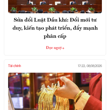
Sửa đổi Luật Dầu khí: Đổi mới tư
duy, kiến tạo phát triển, đẩy mạnh
phân cấp
Đọc ngay
Tài chính
17:22, 08/08/2026