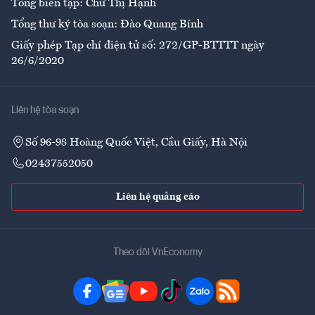
Tổng biên tập: Chử Thị Hạnh
Tổng thư ký tòa soạn: Đào Quang Bính
Giấy phép Tạp chí điện tử số: 272/GP-BTTTT ngày
26/6/2020
Liên hệ tòa soạn
Số 96-98 Hoàng Quốc Việt, Cầu Giấy, Hà Nội
02437552050
Liên hệ quảng cáo
Theo dõi VnEconomy