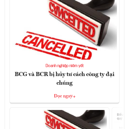
Doanh nghiệp niêm yết
BCG và BCR bị hủy tư cách công ty đại
chúng
Đọc ngay