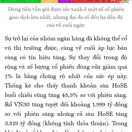
Dòng tiền vẫn giữ được sắc xanh ở một số cổ phiếu
giao dịch lớn nhất, nhưng đại đa số đều hạ dần độ
cao về cuối ngày.
Sự trở lại của nhóm ngân hàng đã không thể cổ
vũ thị trường được, càng về cuối áp lực bán
càng có tín hiệu tăng. Sự thay đổi trong độ
rộng và số lượng cổ phiếu đóng cửa giảm quá
1% là bằng chứng rõ nhất của sức ép này.
Thống kê cho thấy thanh khoản sàn HoSE
buổi chiều cũng tăng 45,3% so với phiên sáng.
Rổ VN30 tăng tuyệt đối khoảng 1.999 tỷ đồng
so với phiên sáng nhưng cả sàn HoSE tăng
3.519 tỷ đồng (không tính thỏa thuận). Trong