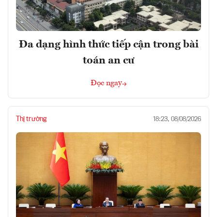
Đa dạng hình thức tiếp cận trong bài
toán an cư
Đọc ngay
Thị trường
18:23, 08/08/2026