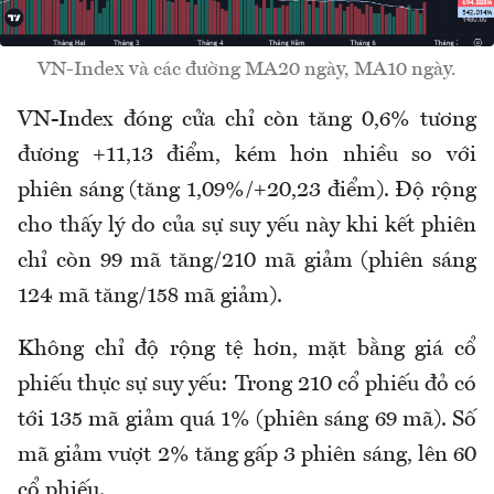
VN-Index và các đường MA20 ngày, MA10 ngày.
VN-Index đóng cửa chỉ còn tăng 0,6% tương
đương +11,13 điểm, kém hơn nhiều so với
phiên sáng (tăng 1,09%/+20,23 điểm). Độ rộng
cho thấy lý do của sự suy yếu này khi kết phiên
chỉ còn 99 mã tăng/210 mã giảm (phiên sáng
124 mã tăng/158 mã giảm).
Không chỉ độ rộng tệ hơn, mặt bằng giá cổ
phiếu thực sự suy yếu: Trong 210 cổ phiếu đỏ có
tới 135 mã giảm quá 1% (phiên sáng 69 mã). Số
mã giảm vượt 2% tăng gấp 3 phiên sáng, lên 60
cổ phiếu.