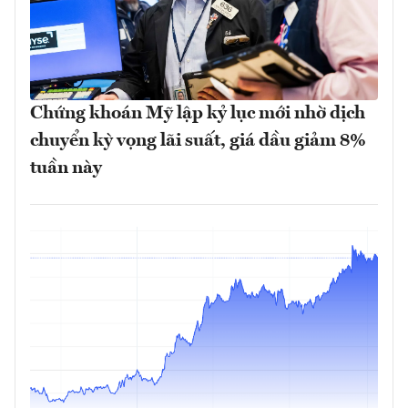
Chứng khoán Mỹ lập kỷ lục mới nhờ dịch
chuyển kỳ vọng lãi suất, giá dầu giảm 8%
tuần này