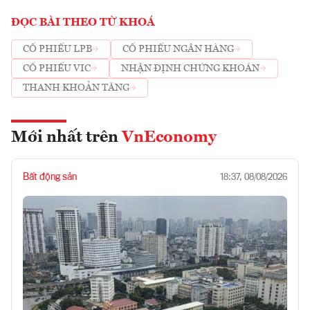
ĐỌC BÀI THEO TỪ KHOÁ
CỔ PHIẾU LPB
CỔ PHIẾU NGÂN HÀNG
CỔ PHIẾU VIC
NHẬN ĐỊNH CHỨNG KHOÁN
THANH KHOẢN TĂNG
Mới nhất trên
VnEconomy
Bất động sản
18:37, 08/08/2026