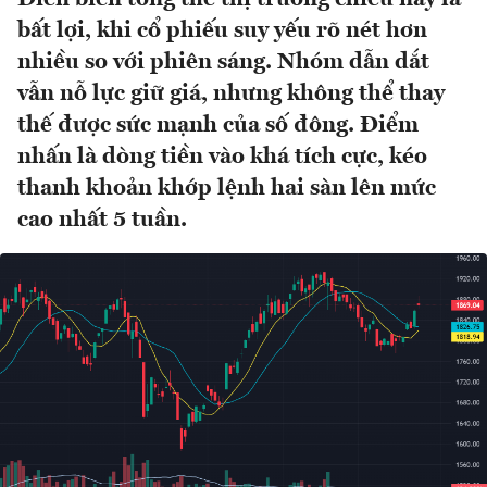
bất lợi, khi cổ phiếu suy yếu rõ nét hơn
nhiều so với phiên sáng. Nhóm dẫn dắt
vẫn nỗ lực giữ giá, nhưng không thể thay
thế được sức mạnh của số đông. Điểm
nhấn là dòng tiền vào khá tích cực, kéo
thanh khoản khớp lệnh hai sàn lên mức
cao nhất 5 tuần.