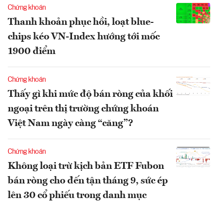
Chứng khoán
Thanh khoản phục hồi, loạt blue-
chips kéo VN-Index hướng tới mốc
1900 điểm
Chứng khoán
Thấy gì khi mức độ bán ròng của khối
ngoại trên thị trường chứng khoán
Việt Nam ngày càng “căng”?
Chứng khoán
Không loại trừ kịch bản ETF Fubon
bán ròng cho đến tận tháng 9, sức ép
lên 30 cổ phiếu trong danh mục