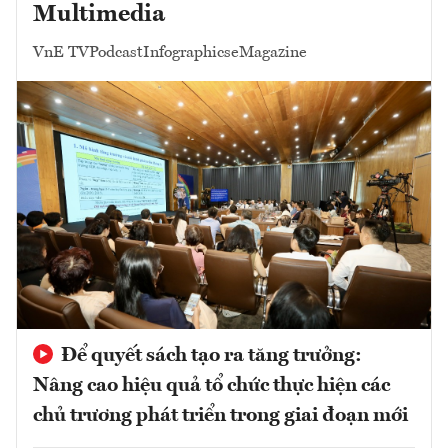
Multimedia
VnE TV
Podcast
Infographics
eMagazine
Để quyết sách tạo ra tăng trưởng:
Nâng cao hiệu quả tổ chức thực hiện các
chủ trương phát triển trong giai đoạn mới