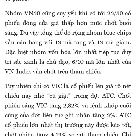
Nhóm VN30 cũng suy yếu khi có tới 23/30 cổ
phiếu đóng cửa giá thấp hơn mức chốt buổi
sáng. Dù vậy tổng thể độ rộng nhóm blue-chips
vẫn cân bằng với 13 mã tăng và 13 mã giảm.
Đặc biệt nhóm vốn hóa lớn nhất tiếp tục duy
trì sắc xanh là chủ đạo, 6/10 mã lớn nhất của
VN-Index vẫn chốt trên tham chiếu.
Tuy nhiên chỉ có VIC là cổ phiếu lên giá rõ nét
chiều nay nhờ “cú giật” trong đợt ATC. Chốt
phiên sáng VIC tăng 2,82% và lệnh khớp cuối
cùng của đợt liên tục ghi nhận tăng 3%. ATC
cổ phiếu lớn nhất thị trường này được kéo tốt,
chốt phiên tăng 4,19% so với tham chiếu. Chỉ