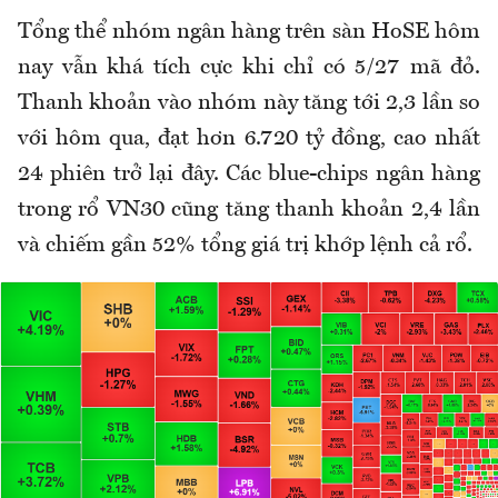
Tổng thể nhóm ngân hàng trên sàn HoSE hôm
nay vẫn khá tích cực khi chỉ có 5/27 mã đỏ.
Thanh khoản vào nhóm này tăng tới 2,3 lần so
với hôm qua, đạt hơn 6.720 tỷ đồng, cao nhất
24 phiên trở lại đây. Các blue-chips ngân hàng
trong rổ VN30 cũng tăng thanh khoản 2,4 lần
và chiếm gần 52% tổng giá trị khớp lệnh cả rổ.