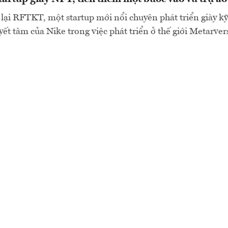
ại RFTKT, một startup mới nổi chuyên phát triển giày kỹ 
ết tâm của Nike trong việc phát triển ở thế giới Metarvers