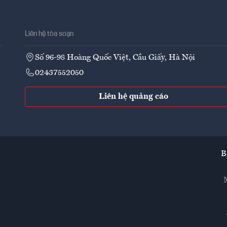
Liên hệ tòa soạn
Số 96-98 Hoàng Quốc Việt, Cầu Giấy, Hà Nội
02437552050
Liên hệ quảng cáo
B