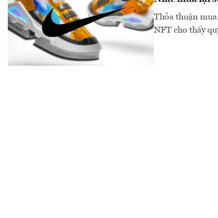
Thỏa thuận mua l
NFT cho thấy quy