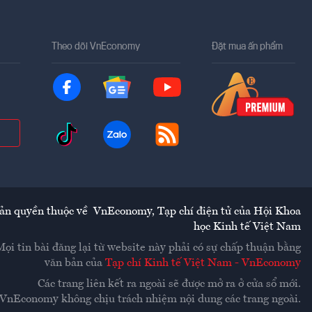
Theo dõi VnEconomy
Đặt mua ấn phẩm
ản quyền thuộc về
VnEconomy
,
Tạp chí điện tử của Hội Khoa
học Kinh tế Việt Nam
Mọi tin bài đăng lại từ website này phải có sự chấp thuận bằng
văn bản của
Tạp chí Kinh tế Việt Nam - VnEconomy
Các trang liên kết ra ngoài sẽ được mở ra ở cửa sổ mới.
VnEconomy không chịu trách nhiệm nội dung các trang ngoài.