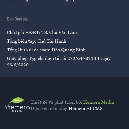
Ban Biên tập
Chủ tịch HĐBT: TS. Chử Văn Lâm
Tổng biên tập: Chử Thị Hạnh
Tổng thư ký tòa soạn: Đào Quang Bính
Giấy phép Tạp chí điện tử số: 272/GP-BTTTT ngày
26/6/2020
Thiết kế và phát triển bởi
Hemera Media
Dựa trên nền tảng
Hemera AI CMS