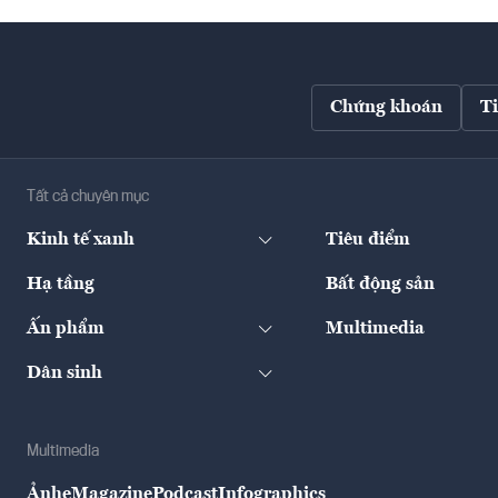
Chứng khoán
T
Tất cả chuyên mục
Kinh tế xanh
Tiêu điểm
Hạ tầng
Bất động sản
Ấn phẩm
Multimedia
Dân sinh
Multimedia
Ảnh
eMagazine
Podcast
Infographics