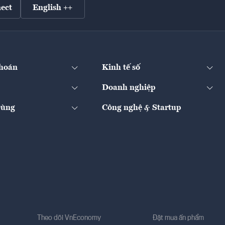
ect
English ++
hoán
Kinh tế số
Doanh nghiệp
Dùng
Công nghệ & Startup
Theo dõi VnEconomy
Đặt mua ấn phẩm