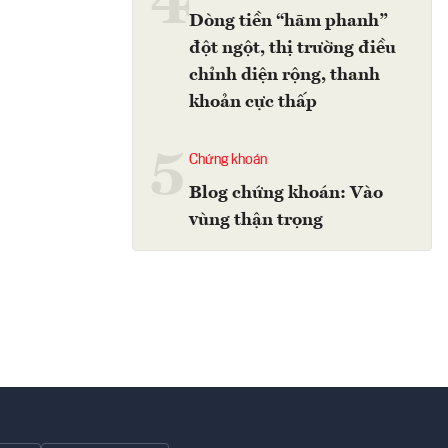
4
Dòng tiền “hãm phanh”
đột ngột, thị trường điều
chỉnh diện rộng, thanh
khoản cực thấp
5
Chứng khoán
Blog chứng khoán: Vào
vùng thận trọng