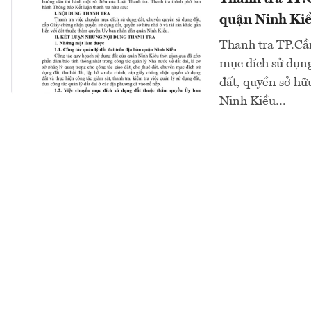
quận Ninh Ki
Thanh tra TP.Cầ
mục đích sử dụng
đất, quyền sở hữ
Ninh Kiều…