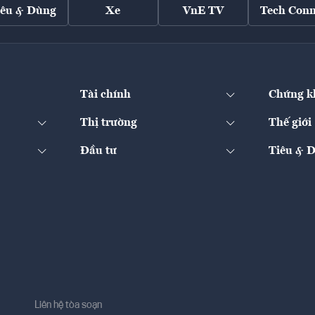
iêu & Dùng
Xe
VnE TV
Tech Conn
Tài chính
Chứng k
Thị trường
Thế giới
Đầu tư
Tiêu & 
Liên hệ tòa soạn