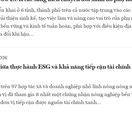
ển khai ở 6 tỉnh, thành phố trên cả nước tập trung vào các
i thiện sinh kế, tạo việc làm và nâng cao vai trò của phụ 
bền vững và kinh tế tuần hoàn, phù hợp với điều kiện đị
n đổi khí hậu...
2026
iữa thực hành ESG và khả năng tiếp cận tài chính
 trên 97 hợp tác xã và doanh nghiệp nhỏ lĩnh nông nông 
n vị đã tham gia ít nhất một chứng nhận nông nghiệp bề
 đơn vị tiếp cận được nguồn tài chính xanh...