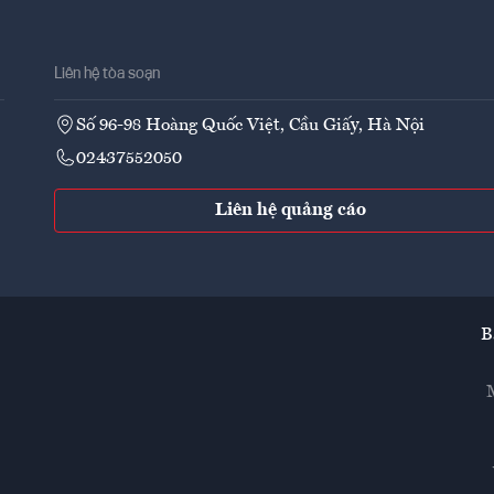
Liên hệ tòa soạn
Số 96-98 Hoàng Quốc Việt, Cầu Giấy, Hà Nội
02437552050
Liên hệ quảng cáo
B