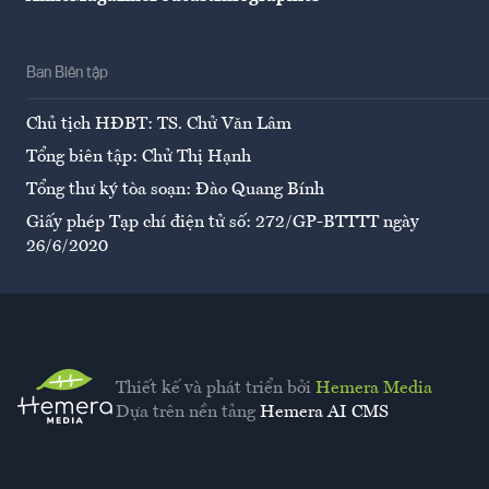
Ban Biên tập
Chủ tịch HĐBT: TS. Chử Văn Lâm
Tổng biên tập: Chử Thị Hạnh
Tổng thư ký tòa soạn: Đào Quang Bính
Giấy phép Tạp chí điện tử số: 272/GP-BTTTT ngày
26/6/2020
Thiết kế và phát triển bởi
Hemera Media
Dựa trên nền tảng
Hemera AI CMS