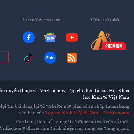
Theo dõi VnEconomy
Đặt mua ấn phẩm
ản quyền thuộc về
VnEconomy
,
Tạp chí điện tử của Hội Khoa
học Kinh tế Việt Nam
Mọi tin bài đăng lại từ website này phải có sự chấp thuận bằng
văn bản của
Tạp chí Kinh tế Việt Nam - VnEconomy
Các trang liên kết ra ngoài sẽ được mở ra ở cửa sổ mới.
VnEconomy không chịu trách nhiệm nội dung các trang ngoài.