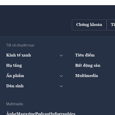
Chứng khoán
T
Tất cả chuyên mục
Kinh tế xanh
Tiêu điểm
Hạ tầng
Bất động sản
Ấn phẩm
Multimedia
Dân sinh
Multimedia
Ảnh
eMagazine
Podcast
Infographics