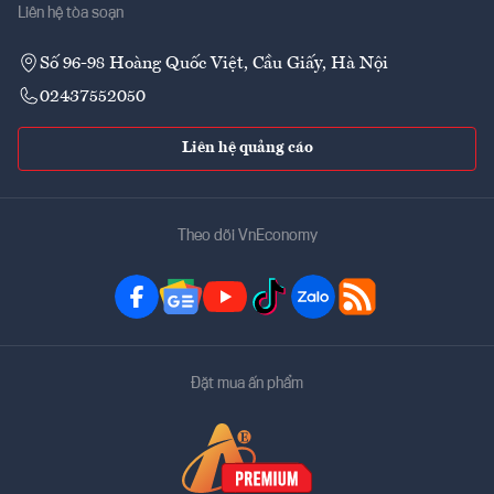
Liên hệ tòa soạn
Số 96-98 Hoàng Quốc Việt, Cầu Giấy, Hà Nội
02437552050
Liên hệ quảng cáo
Theo dõi VnEconomy
Đặt mua ấn phẩm