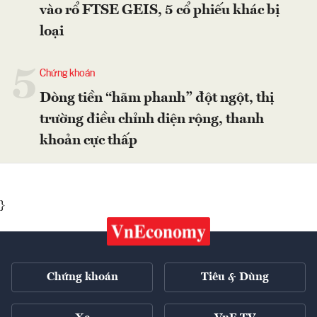
vào rổ FTSE GEIS, 5 cổ phiếu khác bị
loại
5
Chứng khoán
Dòng tiền “hãm phanh” đột ngột, thị
trường điều chỉnh diện rộng, thanh
khoản cực thấp
}
Chứng khoán
Tiêu & Dùng