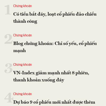
1
Chứng khoán
Có tiền bắt đáy, loạt cổ phiếu đảo chiều
thành công
2
Chứng khoán
Blog chứng khoán: Chỉ số yếu, cổ phiếu
mạnh
3
Chứng khoán
VN-Index giảm mạnh nhất 8 phiên,
thanh khoản xuống đáy
4
Chứng khoán
Dự báo 9 cổ phiếu mới nhất được thêm