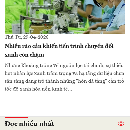
Thứ Tư, 29-04-2026
Nhiều rào cản khiến tiến trình chuyển đổi
xanh còn chậm
Những khoảng trống về nguồn lực tài chính, sự thiếu
hụt nhân lực xanh trầm trọng và hạ tầng dữ liệu chưa
sẵn sàng đang trở thành những "hòn đá tảng" cản trở
tốc độ xanh hóa nền kinh tế…
Đọc nhiều nhất