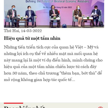
Thứ Hai, 14-03-2022
Hiệu quả từ một tầm nhìn
Những tiến triển tích cực của quan hệ Việt – Mỹ và
những lợi ích cụ thể về nhiều mặt mà mối quan hệ
này mang lại là một ví dụ điển hình, minh chứng cho
hiệu quả của một tầm nhìn chiến lược từ cách đây
hơn 30 năm, theo chủ trương “thêm bạn, bớt thù” để
mở rộng không gian hợp tác quốc tế...