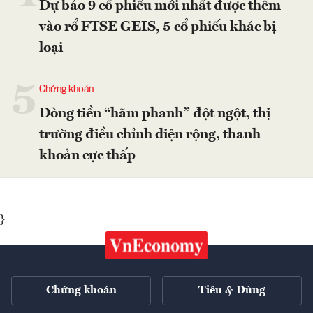
Dự báo 9 cổ phiếu mới nhất được thêm
vào rổ FTSE GEIS, 5 cổ phiếu khác bị
loại
5
Chứng khoán
Dòng tiền “hãm phanh” đột ngột, thị
trường điều chỉnh diện rộng, thanh
khoản cực thấp
}
Chứng khoán
Tiêu & Dùng