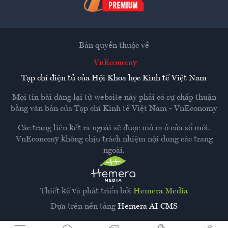
Bản quyền thuộc về
VnEconomy
Tạp chí điện tử của Hội Khoa học Kinh tế Việt Nam
Mọi tin bài đăng lại từ website này phải có sự chấp thuận
bằng văn bản của
Tạp chí Kinh tế Việt Nam - VnEconomy
Các trang liên kết ra ngoài sẽ được mở ra ở cửa sổ mới.
VnEconomy không chịu trách nhiệm nội dung các trang
ngoài.
Thiết kế và phát triển bởi
Hemera Media
Dựa trên nền tảng
Hemera AI CMS