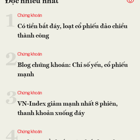
Đọc nhiều nhất
1
Chứng khoán
Có tiền bắt đáy, loạt cổ phiếu đảo chiều
thành công
2
Chứng khoán
Blog chứng khoán: Chỉ số yếu, cổ phiếu
mạnh
3
Chứng khoán
VN-Index giảm mạnh nhất 8 phiên,
thanh khoản xuống đáy
4
Chứng khoán