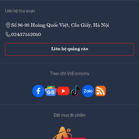
Liên hệ tòa soạn
Số 96-98 Hoàng Quốc Việt, Cầu Giấy, Hà Nội
02437552050
Liên hệ quảng cáo
Theo dõi VnEconomy
Đặt mua ấn phẩm