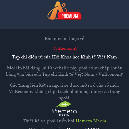
Bản quyền thuộc về
VnEconomy
Tạp chí điện tử của Hội Khoa học Kinh tế Việt Nam
Mọi tin bài đăng lại từ website này phải có sự chấp thuận
bằng văn bản của
Tạp chí Kinh tế Việt Nam - VnEconomy
Các trang liên kết ra ngoài sẽ được mở ra ở cửa sổ mới.
VnEconomy không chịu trách nhiệm nội dung các trang
ngoài.
Thiết kế và phát triển bởi
Hemera Media