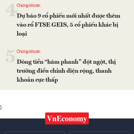
4
Chứng khoán
Dự báo 9 cổ phiếu mới nhất được thêm
vào rổ FTSE GEIS, 5 cổ phiếu khác bị
loại
5
Chứng khoán
Dòng tiền “hãm phanh” đột ngột, thị
trường điều chỉnh diện rộng, thanh
khoản cực thấp
}