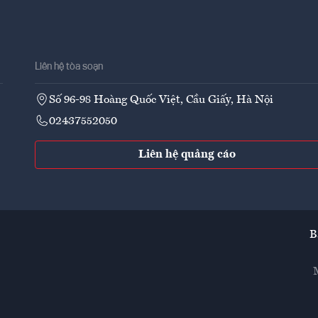
Liên hệ tòa soạn
Số 96-98 Hoàng Quốc Việt, Cầu Giấy, Hà Nội
02437552050
Liên hệ quảng cáo
B