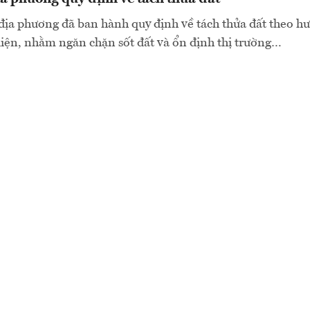
địa phương đã ban hành quy định về tách thửa đất theo hư
kiện, nhằm ngăn chặn sốt đất và ổn định thị trường…