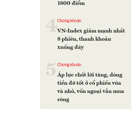
1800 điểm
4
Chứng khoán
VN-Index giảm mạnh nhất
8 phiên, thanh khoản
xuống đáy
5
Chứng khoán
Áp lực chốt lời tăng, dòng
tiền đỡ tốt ở cổ phiếu vừa
và nhỏ, vốn ngoại vẫn mua
ròng