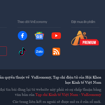
Theo dõi VnEconomy
Đặt mua ấn phẩm
ản quyền thuộc về
VnEconomy
,
Tạp chí điện tử của Hội Khoa
học Kinh tế Việt Nam
Mọi tin bài đăng lại từ website này phải có sự chấp thuận bằng
văn bản của
Tạp chí Kinh tế Việt Nam - VnEconomy
Các trang liên kết ra ngoài sẽ được mở ra ở cửa sổ mới.