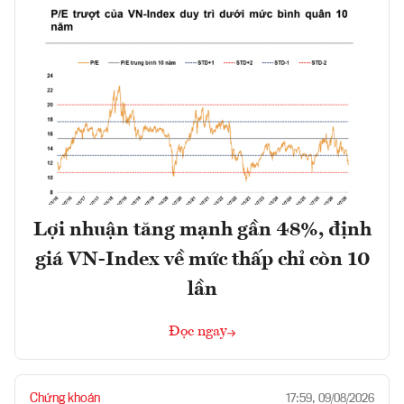
Lợi nhuận tăng mạnh gần 48%, định
giá VN-Index về mức thấp chỉ còn 10
lần
Đọc ngay
Chứng khoán
17:59, 09/08/2026