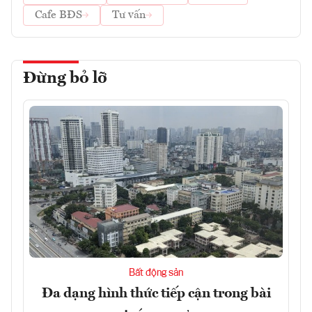
Cafe BĐS
Tư vấn
Đừng bỏ lỡ
Bất động sản
Đa dạng hình thức tiếp cận trong bài