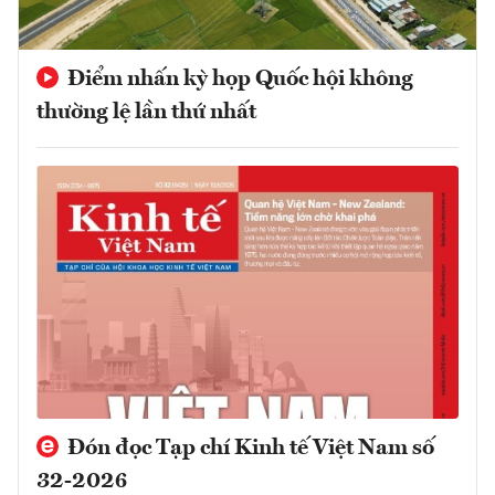
Điểm nhấn kỳ họp Quốc hội không
thường lệ lần thứ nhất
Đón đọc Tạp chí Kinh tế Việt Nam số
32-2026