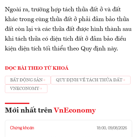
Ngoài ra, trường hợp tách thửa đất ở và đất
khác trong cùng thửa đất ở phải đảm bảo thửa
đất còn lại và các thửa đất được hình thành sau
khi tách thửa có diện tích đất ở đảm bảo điều
kiện diện tích tối thiểu theo Quy định này.
ĐỌC BÀI THEO TỪ KHOÁ
BẤT ĐỘNG SẢN
QUY ĐỊNH VỀ TÁCH THỬA ĐẤT
VNECONOMY
Mới nhất trên
VnEconomy
Chứng khoán
18:00, 09/08/2026