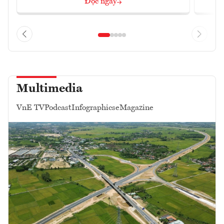
Đọc ngay
Multimedia
VnE TV
Podcast
Infographics
eMagazine