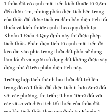
1 thửa đất có cạnh mặt tiền kích thước từ 2,5m
đến dưới 4m, nhưng phần diện tích bên trong
của thửa đất được tách ra đảm bảo diện tích tối
thiểu và kích thước cạnh theo quy định tại
Khoản 1 Điều 4 Quy định này thì được phép
tách thửa. Phần diện tích từ cạnh mặt tiền đó
kéo dài vào phía trong thửa đất phải sử dụng
làm lối đi và người sử dụng đất không được xây
dựng nhà ở trên phần diện tích này.
Trường hợp tách thành hai thửa đất trở lên,
trong đó có 1 thửa đất diện tích ít hơn 5m2 đối
với các phường, thị trấn; ít hơn 10m2 đối với
các xã so với diện tích tối thiểu của thửa đất
sau khi tách thửa theo quy định tại Khoản 1