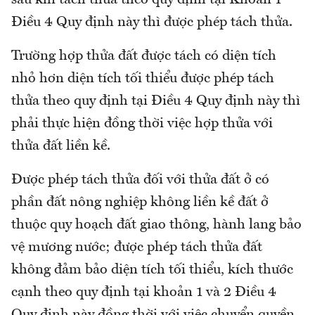
Điều 4 Quy định này thì được phép tách thửa.
Trường hợp thửa đất được tách có diện tích
nhỏ hơn diện tích tối thiểu được phép tách
thửa theo quy định tại Điều 4 Quy định này thì
phải thực hiện đồng thời việc hợp thửa với
thửa đất liền kề.
Được phép tách thửa đối với thửa đất ở có
phần đất nông nghiệp không liền kề đất ở
thuộc quy hoạch đất giao thông, hành lang bảo
vệ mương nước; được phép tách thửa đất
không đảm bảo diện tích tối thiểu, kích thước
cạnh theo quy định tại khoản 1 và 2 Điều 4
Quy định này đồng thời với việc chuyển quyền