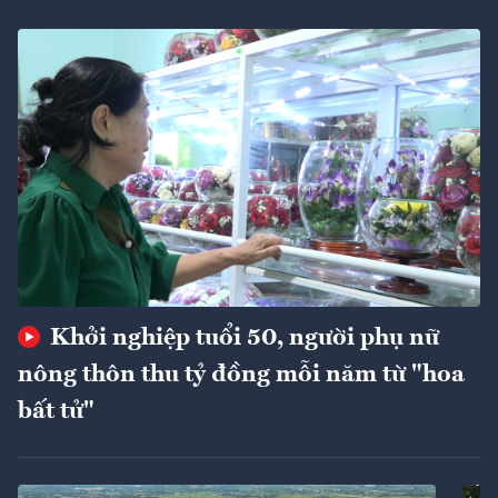
Khởi nghiệp tuổi 50, người phụ nữ
nông thôn thu tỷ đồng mỗi năm từ "hoa
bất tử"