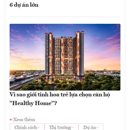
6 dự án lớn
Vì sao giới tinh hoa trẻ lựa chọn căn hộ
"Healthy Home"?
Xem thêm
Chính sách
Thị trường
Dự án