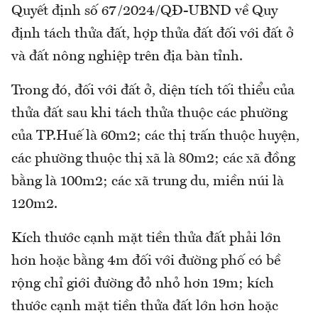
Quyết định số 67/2024/QĐ-UBND về Quy
định tách thửa đất, hợp thửa đất đối với đất ở
và đất nông nghiệp trên địa bàn tỉnh.
Trong đó, đối với đất ở, diện tích tối thiểu của
thửa đất sau khi tách thửa thuộc các phường
của TP.Huế là 60m2; các thị trấn thuộc huyện,
các phường thuộc thị xã là 80m2; các xã đồng
bằng là 100m2; các xã trung du, miền núi là
120m2.
Kích thước cạnh mặt tiền thửa đất phải lớn
hơn hoặc bằng 4m đối với đường phố có bề
rộng chỉ giới đường đỏ nhỏ hơn 19m; kích
thước cạnh mặt tiền thửa đất lớn hơn hoặc