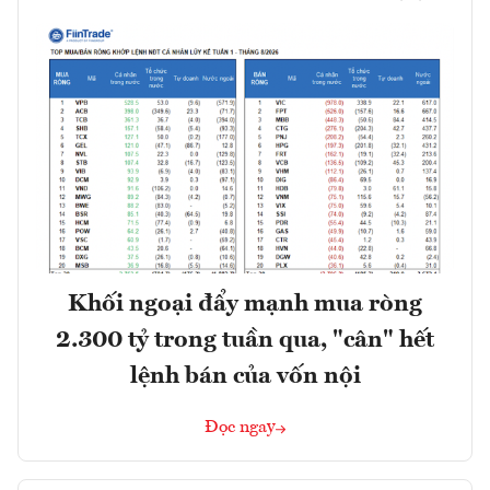
Khối ngoại đẩy mạnh mua ròng
2.300 tỷ trong tuần qua, "cân" hết
lệnh bán của vốn nội
Đọc ngay