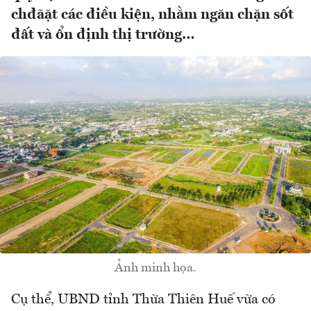
chđãặt các điều kiện, nhằm ngăn chặn sốt
đất và ổn định thị trường…
Ảnh minh họa.
Cụ thể, UBND tỉnh Thừa Thiên Huế vừa có