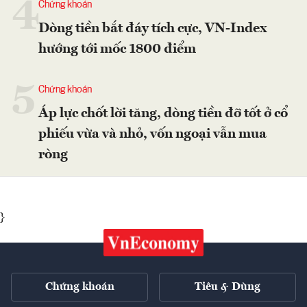
4
Chứng khoán
Dòng tiền bắt đáy tích cực, VN-Index
hướng tới mốc 1800 điểm
5
Chứng khoán
Áp lực chốt lời tăng, dòng tiền đỡ tốt ở cổ
phiếu vừa và nhỏ, vốn ngoại vẫn mua
ròng
}
Chứng khoán
Tiêu & Dùng