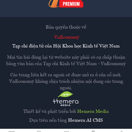
Bản quyền thuộc về
VnEconomy
Tạp chí điện tử của Hội Khoa học Kinh tế Việt Nam
Mọi tin bài đăng lại từ website này phải có sự chấp thuận
bằng văn bản của
Tạp chí Kinh tế Việt Nam - VnEconomy
Các trang liên kết ra ngoài sẽ được mở ra ở cửa sổ mới.
VnEconomy không chịu trách nhiệm nội dung các trang
ngoài.
Thiết kế và phát triển bởi
Hemera Media
Dựa trên nền tảng
Hemera AI CMS