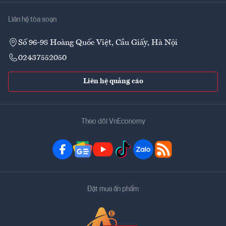
Liên hệ tòa soạn
Số 96-98 Hoàng Quốc Việt, Cầu Giấy, Hà Nội
02437552050
Liên hệ quảng cáo
Theo dõi VnEconomy
Đặt mua ấn phẩm