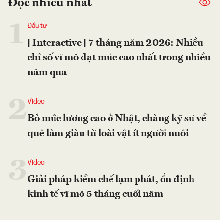
Đọc nhiều nhất
1
Đầu tư
[Interactive] 7 tháng năm 2026: Nhiều
chỉ số vĩ mô đạt mức cao nhất trong nhiều
năm qua
2
Video
Bỏ mức lương cao ở Nhật, chàng kỹ sư về
quê làm giàu từ loài vật ít người nuôi
3
Video
Giải pháp kiềm chế lạm phát, ổn định
kinh tế vĩ mô 5 tháng cuối năm