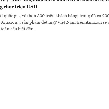
g chục triệu USD
1 quốc gia, với hơn 300 triệu khách hàng, trong đó có 200 
a Amazon… sản phẩm dệt may Việt Nam trên Amazon sẽ 
toàn cầu biết đến...