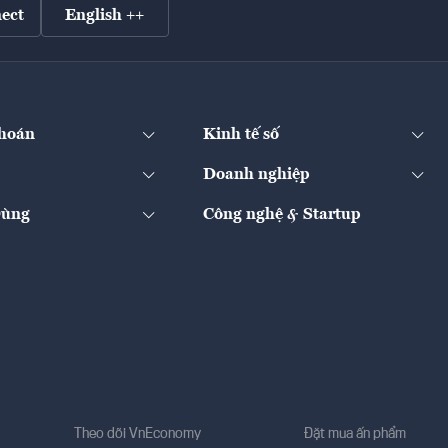
ect
English ++
hoán
Kinh tế số
Doanh nghiệp
Dùng
Công nghệ & Startup
Theo dõi VnEconomy
Đặt mua ấn phẩm