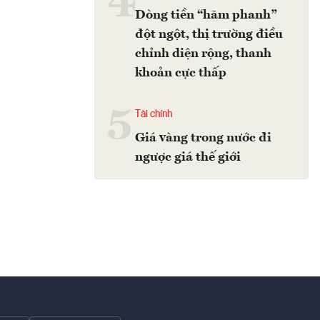
4
Dòng tiền “hãm phanh”
đột ngột, thị trường điều
chỉnh diện rộng, thanh
khoản cực thấp
5
Tài chính
Giá vàng trong nước đi
ngược giá thế giới