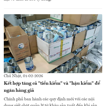
Chủ Nhật, 01-02-2026
Kết hợp tăng cả "tiền kiểm" và "hậu kiểm" để
ngăn hàng giả
Chính phủ ban hành các quy định mới với các nội
dung siết chặt quản lý từ khâu sản xuất đến khi sản