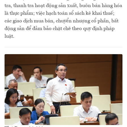
tra, thanh tra hoạt động sản xuất, buôn bán hàng hóa
là thực phẩm; việc hạch toán sổ sách kê khai thuế;
các giao dịch mua bán, chuyển nhượng cổ phần, bất
động sản để đảm bảo chặt chẽ theo quy định pháp
luật.