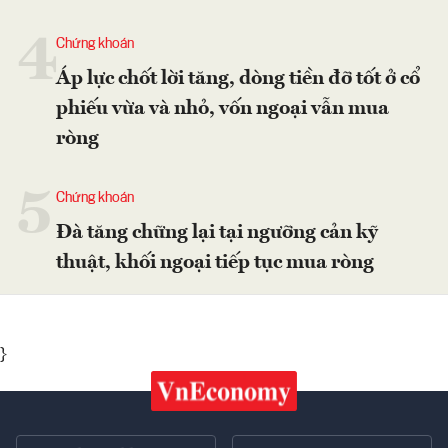
4
Chứng khoán
Áp lực chốt lời tăng, dòng tiền đỡ tốt ở cổ
phiếu vừa và nhỏ, vốn ngoại vẫn mua
ròng
5
Chứng khoán
Đà tăng chững lại tại ngưỡng cản kỹ
thuật, khối ngoại tiếp tục mua ròng
}