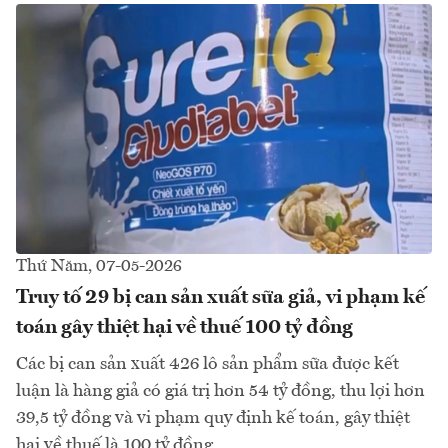
Thứ Năm, 07-05-2026
Truy tố 29 bị can sản xuất sữa giả, vi phạm kế
toán gây thiệt hại về thuế 100 tỷ đồng
Các bị can sản xuất 426 lô sản phẩm sữa được kết
luận là hàng giả có giá trị hơn 54 tỷ đồng, thu lợi hơn
39,5 tỷ đồng và vi phạm quy định kế toán, gây thiệt
hại về thuế là 100 tỷ đồng.