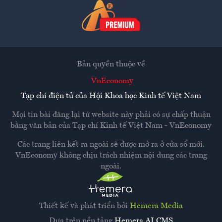
Bản quyền thuộc về
VnEconomy
Tạp chí điện tử của Hội Khoa học Kinh tế Việt Nam
Mọi tin bài đăng lại từ website này phải có sự chấp thuận
bằng văn bản của
Tạp chí Kinh tế Việt Nam - VnEconomy
Các trang liên kết ra ngoài sẽ được mở ra ở cửa sổ mới.
VnEconomy không chịu trách nhiệm nội dung các trang
ngoài.
Thiết kế và phát triển bởi
Hemera Media
Dựa trên nền tảng
Hemera AI CMS