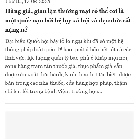
Thứ Ba, 17-06-2025
Hàng giả, gian lận thương mại có thể coi là
một quốc nạn bởi hệ lụy xã hội và đạo đức rất
nặng nề
Đại biểu Quốc hội bày tỏ lo ngại khi đã có một hệ
thống pháp luật quản lý bao quát ở hầu hết tất cả các
lĩnh vực; lực lượng quản lý bao phủ ở khắp mọi nơi,
song hàng trăm tấn thuốc giả, thực phẩm giả vẫn
được sản xuất, lưu hành, kinh doanh. Đặc biệt, được
bán trong các nhà thuốc, cửa hàng hợp pháp, thậm
chí len lỏi trong bệnh viện, trường học…