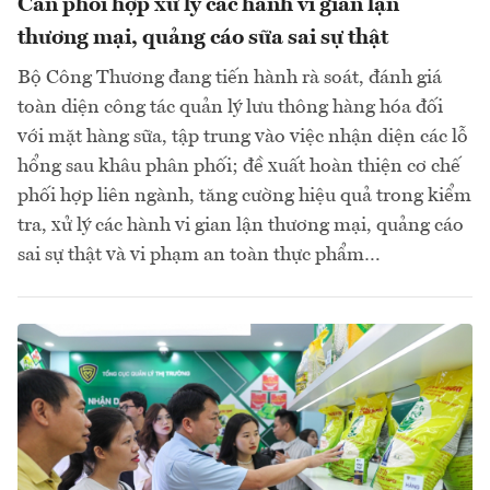
Cần phối hợp xử lý các hành vi gian lận
thương mại, quảng cáo sữa sai sự thật
Bộ Công Thương đang tiến hành rà soát, đánh giá
toàn diện công tác quản lý lưu thông hàng hóa đối
với mặt hàng sữa, tập trung vào việc nhận diện các lỗ
hổng sau khâu phân phối; đề xuất hoàn thiện cơ chế
phối hợp liên ngành, tăng cường hiệu quả trong kiểm
tra, xử lý các hành vi gian lận thương mại, quảng cáo
sai sự thật và vi phạm an toàn thực phẩm…