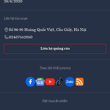
26/6/2020
Liên hệ tòa soạn
Số 96-98 Hoàng Quốc Việt, Cầu Giấy, Hà Nội
02437552050
Liên hệ quảng cáo
Theo dõi VnEconomy
Đặt mua ấn phẩm