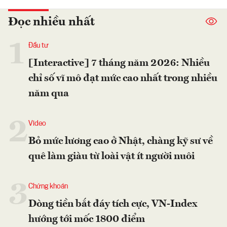
Đọc nhiều nhất
1
Đầu tư
[Interactive] 7 tháng năm 2026: Nhiều
chỉ số vĩ mô đạt mức cao nhất trong nhiều
năm qua
2
Video
Bỏ mức lương cao ở Nhật, chàng kỹ sư về
quê làm giàu từ loài vật ít người nuôi
3
Chứng khoán
Dòng tiền bắt đáy tích cực, VN-Index
hướng tới mốc 1800 điểm