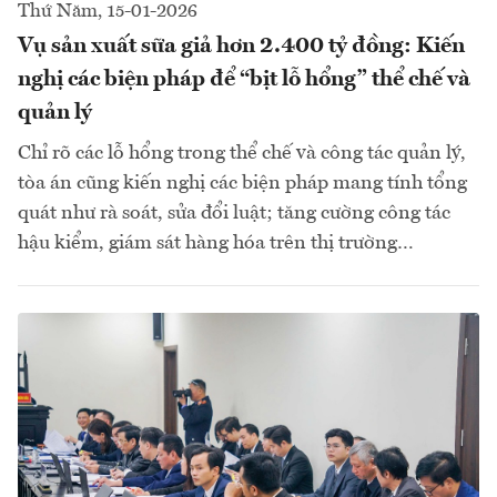
Thứ Năm, 15-01-2026
Vụ sản xuất sữa giả hơn 2.400 tỷ đồng: Kiến
nghị các biện pháp để “bịt lỗ hổng” thể chế và
quản lý
Chỉ rõ các lỗ hổng trong thể chế và công tác quản lý,
tòa án cũng kiến nghị các biện pháp mang tính tổng
quát như rà soát, sửa đổi luật; tăng cường công tác
hậu kiểm, giám sát hàng hóa trên thị trường…