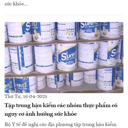
sức khỏe...
Thứ Tư, 16-04-2025
Tập trung hậu kiểm các nhóm thực phẩm có
nguy cơ ảnh hưởng sức khỏe
Bộ Y tế đề nghị các địa phương tập trung hậu kiểm