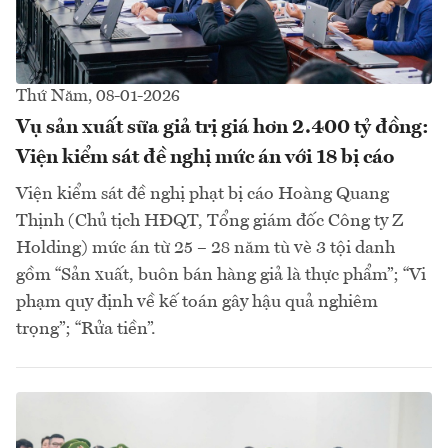
Thứ Năm, 08-01-2026
Vụ sản xuất sữa giả trị giá hơn 2.400 tỷ đồng:
Viện kiểm sát đề nghị mức án với 18 bị cáo
Viện kiểm sát đề nghị phạt bị cáo Hoàng Quang
Thịnh (Chủ tịch HĐQT, Tổng giám đốc Công ty Z
Holding) mức án từ 25 – 28 năm tù vè 3 tội danh
gồm “Sản xuất, buôn bán hàng giả là thực phẩm”; “Vi
phạm quy định về kế toán gây hậu quả nghiêm
trọng”; “Rửa tiền”.