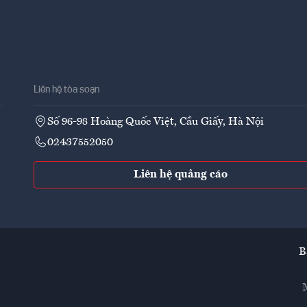
Liên hệ tòa soạn
Số 96-98 Hoàng Quốc Việt, Cầu Giấy, Hà Nội
02437552050
Liên hệ quảng cáo
B