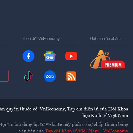
Theo dõi VnEconomy
Đặt mua ấn phẩm
ản quyền thuộc về
VnEconomy
,
Tạp chí điện tử của Hội Khoa
học Kinh tế Việt Nam
Mọi tin bài đăng lại từ website này phải có sự chấp thuận bằng
văn bản của
Tạp chí Kinh tế Việt Nam - VnEconomy