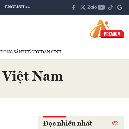
ENGLISH ++
 ĐỘNG SẢN
THẾ GIỚI
DÂN SINH
 Việt Nam
Đọc nhiều nhất