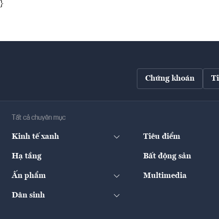
}
Chứng khoán
T
Tất cả chuyên mục
Kinh tế xanh
Tiêu điểm
Hạ tầng
Bất động sản
Ấn phẩm
Multimedia
Dân sinh