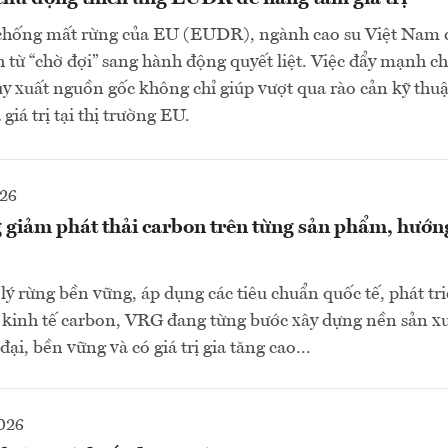
chống mất rừng của EU (EUDR), ngành cao su Việt Nam 
 từ “chờ đợi” sang hành động quyết liệt. Việc đẩy mạnh c
uy xuất nguồn gốc không chỉ giúp vượt qua rào cản kỹ thuậ
giá trị tại thị trường EU.
026
 giảm phát thải carbon trên từng sản phẩm, hướng
ý rừng bền vững, áp dụng các tiêu chuẩn quốc tế, phát tr
 kinh tế carbon, VRG đang từng bước xây dựng nền sản xu
ại, bền vững và có giá trị gia tăng cao...
026