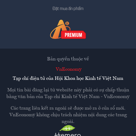
Đặt mua ấn phẩm
Bản quyền thuộc về
VnEconomy
Tạp chí điện tử của Hội Khoa học Kinh tế Việt Nam
Mọi tin bài đăng lại từ website này phải có sự chấp thuận
bằng văn bản của
Tạp chí Kinh tế Việt Nam - VnEconomy
Các trang liên kết ra ngoài sẽ được mở ra ở cửa sổ mới.
VnEconomy không chịu trách nhiệm nội dung các trang
ngoài.