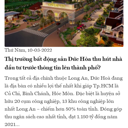
Thứ Năm, 10-03-2022
Thị trường bất động sản Đức Hòa thu hút nhà
đầu tư trước thông tin lên thành phố?
Trong tất cả địa chính thuộc Long An, Đức Hoà đang
là địa bàn có nhiều lợi thế nhất khi giáp Tp.HCM là
Củ Chi, Bình Chánh, Hóc Môn. Đặc biệt là huyện sở
hữu 20 cụm công nghiệp, 13 khu công nghiệp lớn
nhất Long An – chiếm hơn 50% toàn tỉnh. Đóng góp
thu ngân sách cao nhất tỉnh, đạt 1.180 tỷ đồng năm
2021...