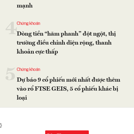
mạnh
4
Chứng khoán
Dòng tiền “hãm phanh” đột ngột, thị
trường điều chỉnh diện rộng, thanh
khoản cực thấp
5
Chứng khoán
Dự báo 9 cổ phiếu mới nhất được thêm
vào rổ FTSE GEIS, 5 cổ phiếu khác bị
loại
}