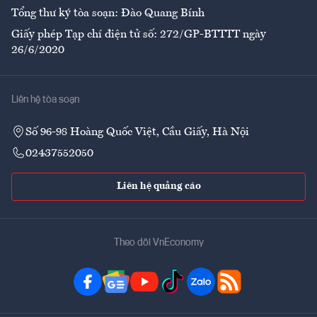
Tổng thư ký tòa soạn: Đào Quang Bính
Giấy phép Tạp chí điện tử số: 272/GP-BTTTT ngày
26/6/2020
Liên hệ tòa soạn
Số 96-98 Hoàng Quốc Việt, Cầu Giấy, Hà Nội
02437552050
Liên hệ quảng cáo
Theo dõi VnEconomy