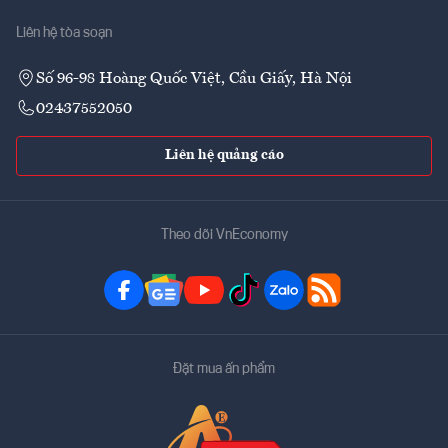
Liên hệ tòa soạn
Số 96-98 Hoàng Quốc Việt, Cầu Giấy, Hà Nội
02437552050
Liên hệ quảng cáo
Theo dõi VnEconomy
Đặt mua ấn phẩm