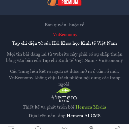
Bản quyền thuộc về
VnEconomy
Tạp chí điện tử của Hội Khoa học Kinh tế Việt Nam
Mọi tin bài đăng lại từ website này phải có sự chấp thuận
bằng văn bản của
Tạp chí Kinh tế Việt Nam - VnEconomy
Các trang liên kết ra ngoài sẽ được mở ra ở cửa sổ mới.
VnEconomy không chịu trách nhiệm nội dung các trang
ngoài.
Thiết kế và phát triển bởi
Hemera Media
Dựa trên nền tảng
Hemera AI CMS