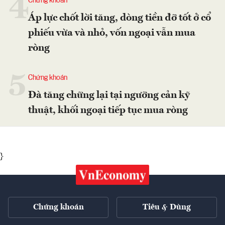
4
Chứng khoán
Áp lực chốt lời tăng, dòng tiền đỡ tốt ở cổ
phiếu vừa và nhỏ, vốn ngoại vẫn mua
ròng
5
Chứng khoán
Đà tăng chững lại tại ngưỡng cản kỹ
thuật, khối ngoại tiếp tục mua ròng
}
Chứng khoán
Tiêu & Dùng