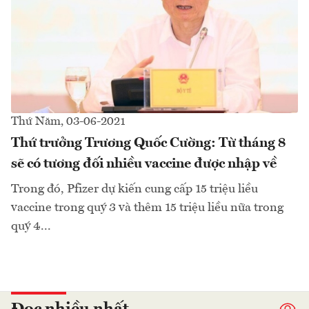
Thứ Năm, 03-06-2021
Thứ trưởng Trương Quốc Cường: Từ tháng 8
sẽ có tương đối nhiều vaccine được nhập về
Trong đó, Pfizer dự kiến cung cấp 15 triệu liều
vaccine trong quý 3 và thêm 15 triệu liều nữa trong
quý 4...