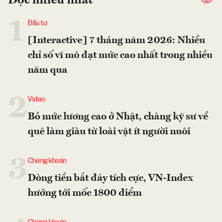
Đọc nhiều nhất
1
Đầu tư
[Interactive] 7 tháng năm 2026: Nhiều
chỉ số vĩ mô đạt mức cao nhất trong nhiều
năm qua
2
Video
Bỏ mức lương cao ở Nhật, chàng kỹ sư về
quê làm giàu từ loài vật ít người nuôi
3
Chứng khoán
Dòng tiền bắt đáy tích cực, VN-Index
hướng tới mốc 1800 điểm