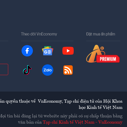
Theo dõi VnEconomy
Đặt mua ấn phẩm
ản quyền thuộc về
VnEconomy
,
Tạp chí điện tử của Hội Khoa
học Kinh tế Việt Nam
Mọi tin bài đăng lại từ website này phải có sự chấp thuận bằng
văn bản của
Tạp chí Kinh tế Việt Nam - VnEconomy