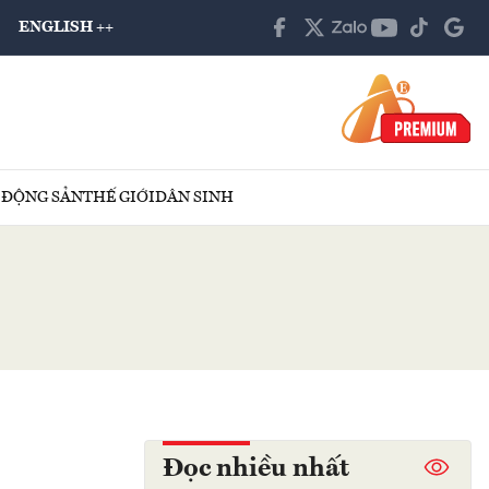
ENGLISH ++
 ĐỘNG SẢN
THẾ GIỚI
DÂN SINH
Đọc nhiều nhất