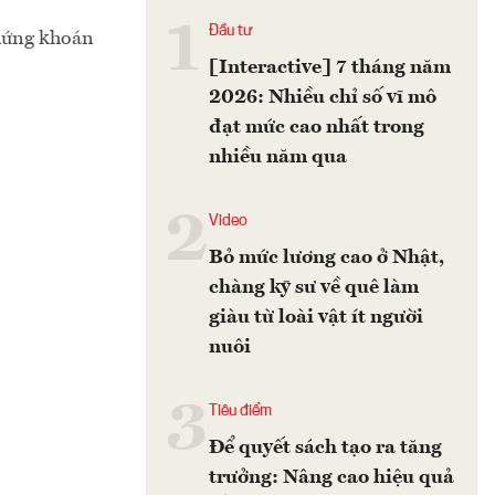
1
Đầu tư
chứng khoán
[Interactive] 7 tháng năm
2026: Nhiều chỉ số vĩ mô
đạt mức cao nhất trong
nhiều năm qua
2
Video
Bỏ mức lương cao ở Nhật,
chàng kỹ sư về quê làm
giàu từ loài vật ít người
nuôi
3
Tiêu điểm
Để quyết sách tạo ra tăng
trưởng: Nâng cao hiệu quả