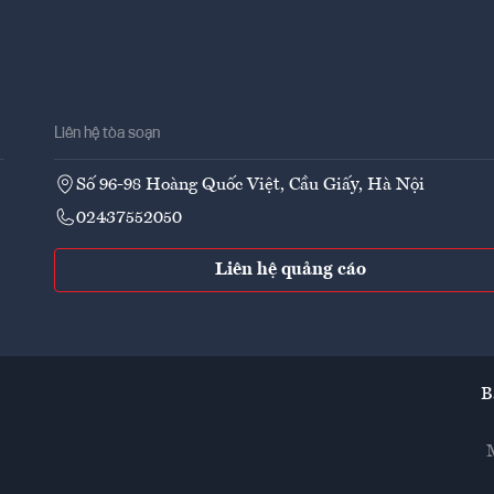
Liên hệ tòa soạn
Số 96-98 Hoàng Quốc Việt, Cầu Giấy, Hà Nội
02437552050
Liên hệ quảng cáo
B