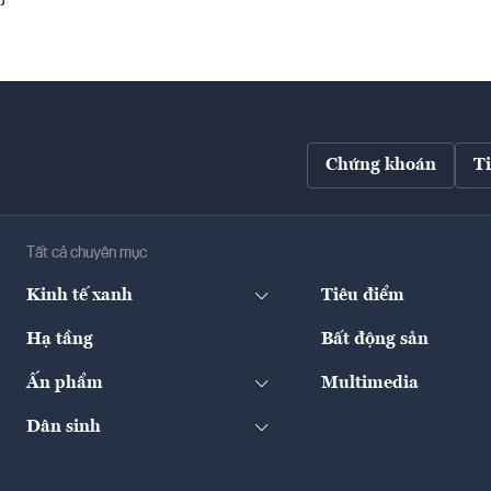
Chứng khoán
T
Tất cả chuyên mục
Kinh tế xanh
Tiêu điểm
Hạ tầng
Bất động sản
Ấn phẩm
Multimedia
Dân sinh