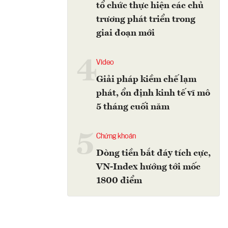
tổ chức thực hiện các chủ
trương phát triển trong
giai đoạn mới
4
Video
Giải pháp kiềm chế lạm
phát, ổn định kinh tế vĩ mô
5 tháng cuối năm
5
Chứng khoán
Dòng tiền bắt đáy tích cực,
VN-Index hướng tới mốc
1800 điểm