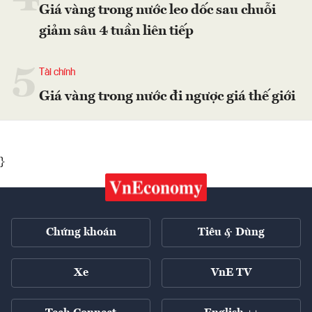
Giá vàng trong nước leo dốc sau chuỗi
giảm sâu 4 tuần liên tiếp
5
Tài chính
Giá vàng trong nước đi ngược giá thế giới
}
Chứng khoán
Tiêu & Dùng
Xe
VnE TV