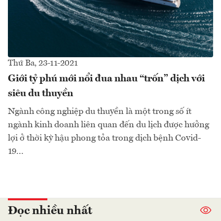
Thứ Ba, 23-11-2021
Giới tỷ phú mới nổi đua nhau “trốn” dịch với
siêu du thuyền
Ngành công nghiệp du thuyền là một trong số ít
ngành kinh doanh liên quan đến du lịch được hưởng
lợi ở thời kỳ hậu phong tỏa trong dịch bệnh Covid-
19...
Đọc nhiều nhất