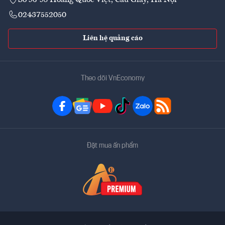
02437552050
Liên hệ quảng cáo
Theo dõi VnEconomy
Đặt mua ấn phẩm