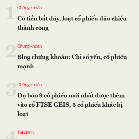
1
Chứng khoán
Có tiền bắt đáy, loạt cổ phiếu đảo chiều
thành công
2
Chứng khoán
Blog chứng khoán: Chỉ số yếu, cổ phiếu
mạnh
3
Chứng khoán
Dự báo 9 cổ phiếu mới nhất được thêm
vào rổ FTSE GEIS, 5 cổ phiếu khác bị
loại
4
Tài chính