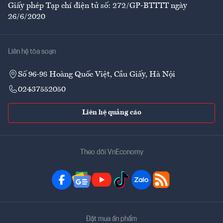
Giấy phép Tạp chí điện tử số: 272/GP-BTTTT ngày
26/6/2020
Liên hệ tòa soạn
Số 96-98 Hoàng Quốc Việt, Cầu Giấy, Hà Nội
02437552050
Liên hệ quảng cáo
Theo dõi VnEconomy
Đặt mua ấn phẩm