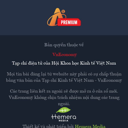
Bản quyền thuộc về
VnEconomy
Tạp chí điện tử của Hội Khoa học Kinh tế Việt Nam
Mọi tin bài đăng lại từ website này phải có sự chấp thuận
bằng văn bản của
Tạp chí Kinh tế Việt Nam - VnEconomy
Các trang liên kết ra ngoài sẽ được mở ra ở cửa sổ mới.
VnEconomy không chịu trách nhiệm nội dung các trang
ngoài.
Thiết kế và phát triển bởi
Hemera Media