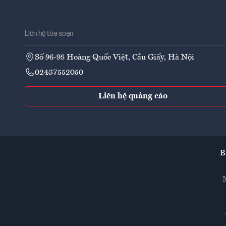
Liên hệ tòa soạn
Số 96-98 Hoàng Quốc Việt, Cầu Giấy, Hà Nội
02437552050
Liên hệ quảng cáo
B