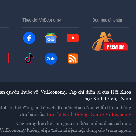
Theo dõi VnEconomy
Đặt mua ấn phẩm
ản quyền thuộc về
VnEconomy
,
Tạp chí điện tử của Hội Khoa
học Kinh tế Việt Nam
Mọi tin bài đăng lại từ website này phải có sự chấp thuận bằng
văn bản của
Tạp chí Kinh tế Việt Nam - VnEconomy
Các trang liên kết ra ngoài sẽ được mở ra ở cửa sổ mới.
VnEconomy không chịu trách nhiệm nội dung các trang ngoài.