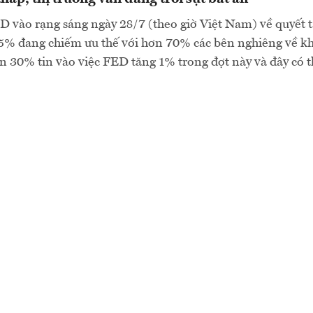
 vào rạng sáng ngày 28/7 (theo giờ Việt Nam) về quyết tă
75% đang chiếm ưu thế với hơn 70% các bên nghiêng về k
 30% tin vào việc FED tăng 1% trong đợt này và đây có thể