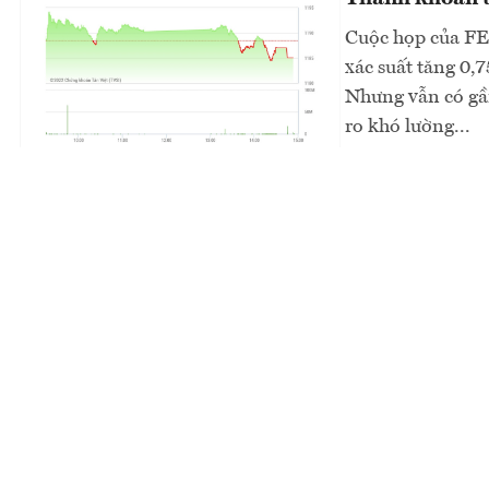
Cuộc họp của FED
xác suất tăng 0,
Nhưng vẫn có gần
ro khó lường...