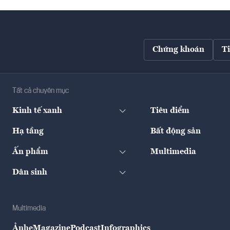
Chứng khoán
T
Tất cả chuyên mục
Kinh tế xanh
Tiêu điểm
Hạ tầng
Bất động sản
Ấn phẩm
Multimedia
Dân sinh
Multimedia
Ảnh
eMagazine
Podcast
Infographics