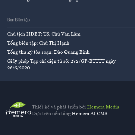
Ban Biên tập
Chủ tịch HĐBT: TS. Chử Văn Lâm
Tổng biên tập: Chử Thị Hạnh
Tổng thư ký tòa soạn: Đào Quang Bính
Giấy phép Tạp chí điện tử số: 272/GP-BTTTT ngày
26/6/2020
Thiết kế và phát triển bởi
Hemera Media
Dựa trên nền tảng
Hemera AI CMS