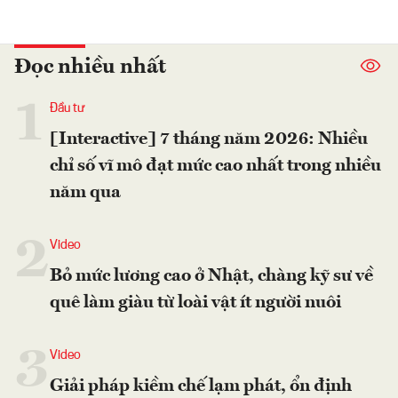
Đọc nhiều nhất
1
Đầu tư
[Interactive] 7 tháng năm 2026: Nhiều
chỉ số vĩ mô đạt mức cao nhất trong nhiều
năm qua
2
Video
Bỏ mức lương cao ở Nhật, chàng kỹ sư về
quê làm giàu từ loài vật ít người nuôi
3
Video
Giải pháp kiềm chế lạm phát, ổn định