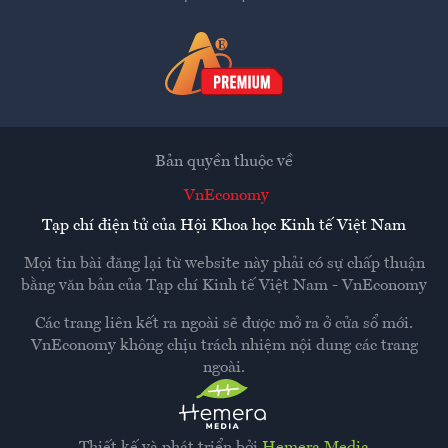
Bản quyền thuộc về
VnEconomy
Tạp chí điện tử của Hội Khoa học Kinh tế Việt Nam
Mọi tin bài đăng lại từ website này phải có sự chấp thuận
bằng văn bản của
Tạp chí Kinh tế Việt Nam - VnEconomy
Các trang liên kết ra ngoài sẽ được mở ra ở cửa sổ mới.
VnEconomy không chịu trách nhiệm nội dung các trang
ngoài.
Thiết kế và phát triển bởi
Hemera Media