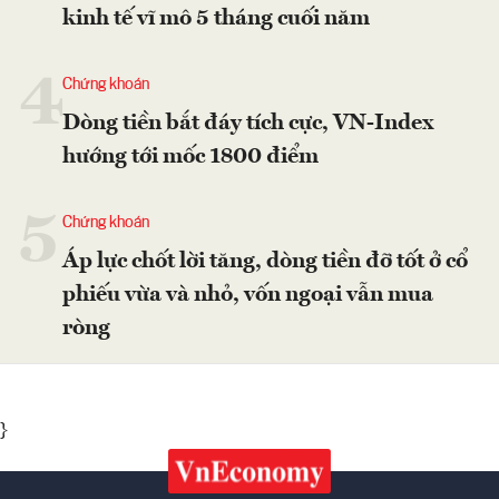
kinh tế vĩ mô 5 tháng cuối năm
4
Chứng khoán
Dòng tiền bắt đáy tích cực, VN-Index
hướng tới mốc 1800 điểm
5
Chứng khoán
Áp lực chốt lời tăng, dòng tiền đỡ tốt ở cổ
phiếu vừa và nhỏ, vốn ngoại vẫn mua
ròng
}