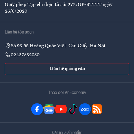
Giấy phép Tạp chí điện tử số: 272/GP-BTTTT ngày
26/6/2020
Liên hệ tòa soạn
Số 96-98 Hoàng Quốc Việt, Cầu Giấy, Hà Nội
02437552050
Liên hệ quảng cáo
Theo dõi VnEconomy
Đặt mua ấn phẩm