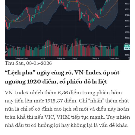
Thứ Sáu, 08-05-2026
“Lệch pha” ngày càng rõ, VN-Index áp sát
ngưỡng 1920 điểm, cổ phiếu đỏ la liệt
VN-Index nhích thêm 6,36 điểm trong phiên hôm
nay tiến lên mức 1915,37 điểm. Chỉ “nhấn” thêm chút
nữa là chỉ số có đỉnh cao lịch sử mới và điều này hoàn
toàn khả thi nếu VIC, VHM tiếp tục mạnh. Tuy nhiên
nhà đầu tư có hưởng lợi hay không lại là vấn đề khác.