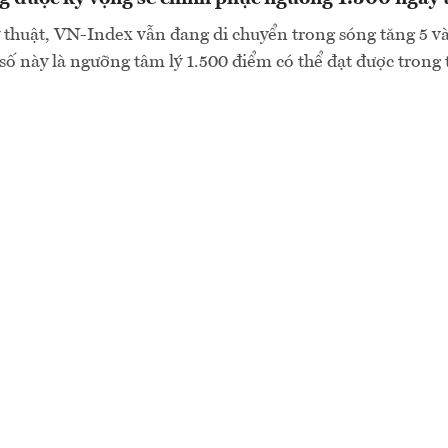
 thuật, VN-Index vẫn đang di chuyển trong sóng tăng 5 v
số này là ngưỡng tâm lý 1.500 điểm có thể đạt được trong t