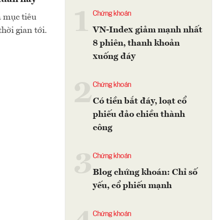
1
Chứng khoán
à mục tiêu
VN-Index giảm mạnh nhất
hời gian tới.
8 phiên, thanh khoản
xuống đáy
2
Chứng khoán
Có tiền bắt đáy, loạt cổ
phiếu đảo chiều thành
công
3
Chứng khoán
Blog chứng khoán: Chỉ số
yếu, cổ phiếu mạnh
Chứng khoán