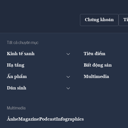
Chứng khoán
T
Tất cả chuyên mục
Kinh tế xanh
Tiêu điểm
Hạ tầng
Bất động sản
Ấn phẩm
Multimedia
Dân sinh
Multimedia
Ảnh
eMagazine
Podcast
Infographics