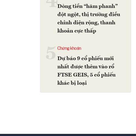
4
Dòng tiền “hãm phanh”
đột ngột, thị trường điều
chỉnh diện rộng, thanh
khoản cực thấp
5
Chứng khoán
Dự báo 9 cổ phiếu mới
nhất được thêm vào rổ
FTSE GEIS, 5 cổ phiếu
khác bị loại