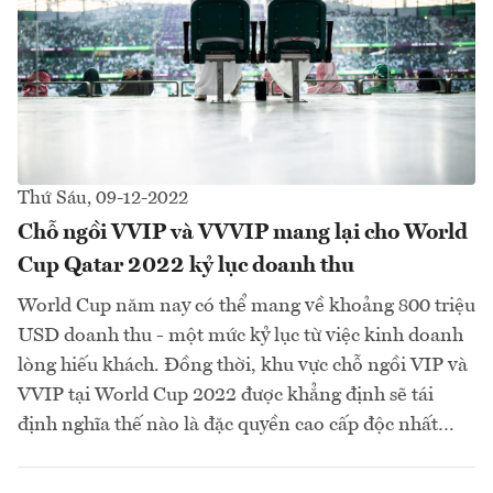
Thứ Sáu, 09-12-2022
Chỗ ngồi VVIP và VVVIP mang lại cho World
Cup Qatar 2022 kỷ lục doanh thu
World Cup năm nay có thể mang về khoảng 800 triệu
USD doanh thu - một mức kỷ lục từ việc kinh doanh
lòng hiếu khách. Đồng thời, khu vực chỗ ngồi VIP và
VVIP tại World Cup 2022 được khẳng định sẽ tái
định nghĩa thế nào là đặc quyền cao cấp độc nhất…