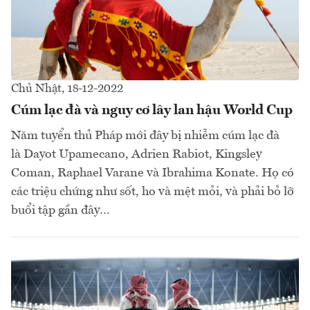
Chủ Nhật, 18-12-2022
Cúm lạc đà và nguy cơ lây lan hậu World Cup
Năm tuyển thủ Pháp mới đây bị nhiễm cúm lạc đà
là Dayot Upamecano, Adrien Rabiot, Kingsley
Coman, Raphael Varane và Ibrahima Konate. Họ có
các triệu chứng như sốt, ho và mệt mỏi, và phải bỏ lỡ
buổi tập gần đây…