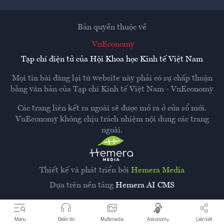
Bản quyền thuộc về
VnEconomy
Tạp chí điện tử của Hội Khoa học Kinh tế Việt Nam
Mọi tin bài đăng lại từ website này phải có sự chấp thuận
bằng văn bản của
Tạp chí Kinh tế Việt Nam - VnEconomy
Các trang liên kết ra ngoài sẽ được mở ra ở cửa sổ mới.
VnEconomy không chịu trách nhiệm nội dung các trang
ngoài.
Thiết kế và phát triển bởi
Hemera Media
Dựa trên nền tảng
Hemera AI CMS
Menu
Điểm tin
Multimedia
Askonomy
Liên kết