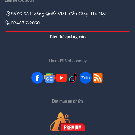
Liên hệ tòa soạn
Số 96-98 Hoàng Quốc Việt, Cầu Giấy, Hà Nội
02437552050
Liên hệ quảng cáo
Theo dõi VnEconomy
Đặt mua ấn phẩm