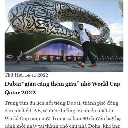
Thứ Hai, 14-11-2022
Dubai “giàu càng thêm giàu” nhờ World Cup
Qatar 2022
Trung tâm du lịch nổi tiếng Dubai, thành phố đông
dân nhất ở UAE, sẽ được hưởng lợi nhiều nhất từ
World Cup năm nay. Trong số hơn 90 chuyến bay hạ
cánh mỗi ngày tại thành phố chủ nhà Doha, khoảng