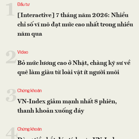
1
Đầu tư
[Interactive] 7 tháng năm 2026: Nhiều
chỉ số vĩ mô đạt mức cao nhất trong nhiều
năm qua
2
Video
Bỏ mức lương cao ở Nhật, chàng kỹ sư về
quê làm giàu từ loài vật ít người nuôi
3
Chứng khoán
VN-Index giảm mạnh nhất 8 phiên,
thanh khoản xuống đáy
4
Chứng khoán