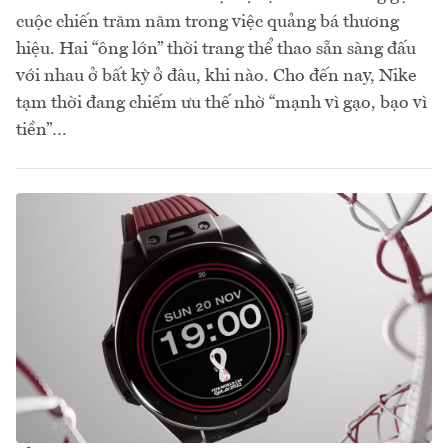
cuộc chiến trăm năm trong việc quảng bá thương
hiệu. Hai “ông lớn” thời trang thể thao sẵn sàng đấu
với nhau ở bất kỳ ở đâu, khi nào. Cho đến nay, Nike
tạm thời đang chiếm ưu thế nhờ “mạnh vì gạo, bạo vì
tiền”…