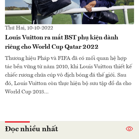
Thứ Hai, 10-10-2022
Louis Vuitton ra mắt BST phụ kiện dành
riêng cho World Cup Qatar 2022
Thương hiệu Pháp và FIFA đã có mối quan hệ hợp
tác bền vững từ năm 2010, khi Louis Vuitton thiết kế
chiếc rương chứa cúp vô địch bóng đá thế giới. Sau
đó, Louis Vuitton còn thực hiện bộ sưu tập đồ da cho
World Cup 2018…
Đọc nhiều nhất