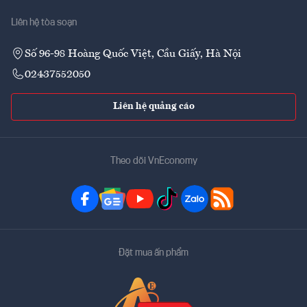
Liên hệ tòa soạn
Số 96-98 Hoàng Quốc Việt, Cầu Giấy, Hà Nội
02437552050
Liên hệ quảng cáo
Theo dõi VnEconomy
Đặt mua ấn phẩm