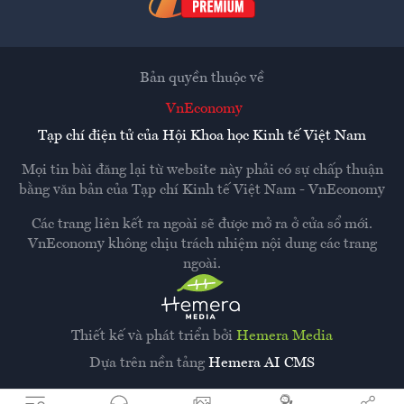
Bản quyền thuộc về
VnEconomy
Tạp chí điện tử của Hội Khoa học Kinh tế Việt Nam
Mọi tin bài đăng lại từ website này phải có sự chấp thuận
bằng văn bản của
Tạp chí Kinh tế Việt Nam - VnEconomy
Các trang liên kết ra ngoài sẽ được mở ra ở cửa sổ mới.
VnEconomy không chịu trách nhiệm nội dung các trang
ngoài.
Thiết kế và phát triển bởi
Hemera Media
Dựa trên nền tảng
Hemera AI CMS