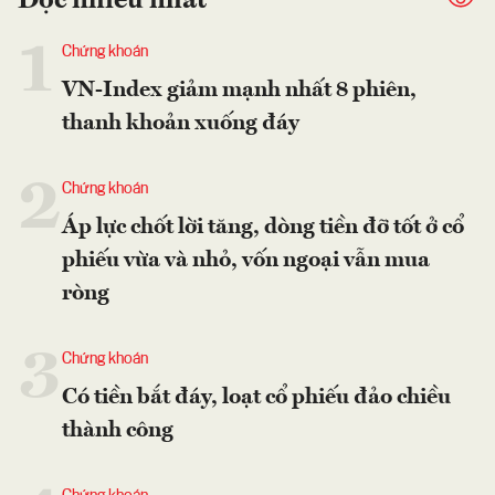
Đọc nhiều nhất
1
Chứng khoán
VN-Index giảm mạnh nhất 8 phiên,
thanh khoản xuống đáy
2
Chứng khoán
Áp lực chốt lời tăng, dòng tiền đỡ tốt ở cổ
phiếu vừa và nhỏ, vốn ngoại vẫn mua
ròng
3
Chứng khoán
Có tiền bắt đáy, loạt cổ phiếu đảo chiều
thành công