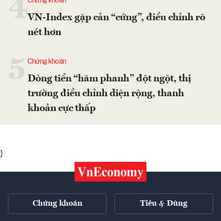
4
Chứng khoán
VN-Index gặp cản “cứng”, điều chỉnh rõ
nét hơn
5
Chứng khoán
Dòng tiền “hãm phanh” đột ngột, thị
trường điều chỉnh diện rộng, thanh
khoản cực thấp
}
Chứng khoán
Tiêu & Dùng