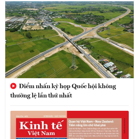
Điểm nhấn kỳ họp Quốc hội không
thường lệ lần thứ nhất