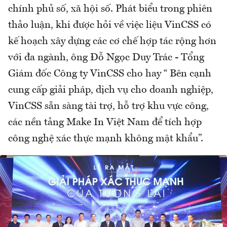
chính phủ số, xã hội số. Phát biểu trong phiên
thảo luận, khi được hỏi về việc liệu VinCSS có
kế hoạch xây dựng các cơ chế hợp tác rộng hơn
với đa ngành, ông Đỗ Ngọc Duy Trác - Tổng
Giám đốc Công ty VinCSS cho hay “ Bên cạnh
cung cấp giải pháp, dịch vụ cho doanh nghiệp,
VinCSS sẵn sàng tài trợ, hỗ trợ khu vực công,
các nền tảng Make In Việt Nam để tích hợp
công nghệ xác thực mạnh không mật khẩu”.