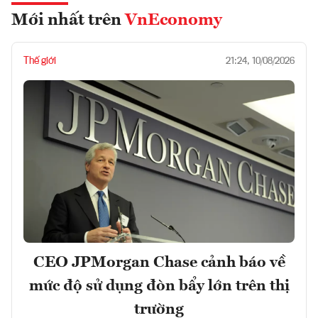
Mới nhất trên
VnEconomy
Thế giới
21:24, 10/08/2026
CEO JPMorgan Chase cảnh báo về
mức độ sử dụng đòn bẩy lớn trên thị
trường