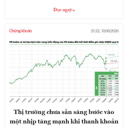
Đọc ngay
Chứng khoán
21:22, 10/08/2026
Thị trường chưa sẵn sàng bước vào
một nhịp tăng mạnh khi thanh khoản