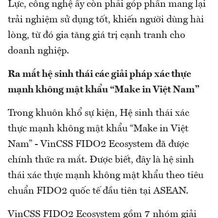
Lực, công nghệ ấy còn phải góp phần mang lại
trải nghiệm sử dụng tốt, khiến người dùng hài
lòng, từ đó gia tăng giá trị cạnh tranh cho
doanh nghiệp.
Ra mắt hệ sinh thái các giải pháp xác thực
mạnh không mật khẩu “Make in Việt Nam”
Trong khuôn khổ sự kiện, Hệ sinh thái xác
thực mạnh không mật khẩu “Make in Việt
Nam” - VinCSS FIDO2 Ecosystem đã được
chính thức ra mắt. Được biết, đây là hệ sinh
thái xác thực mạnh không mật khẩu theo tiêu
chuẩn FIDO2 quốc tế đầu tiên tại ASEAN.
VinCSS FIDO2 Ecosystem gồm 7 nhóm giải