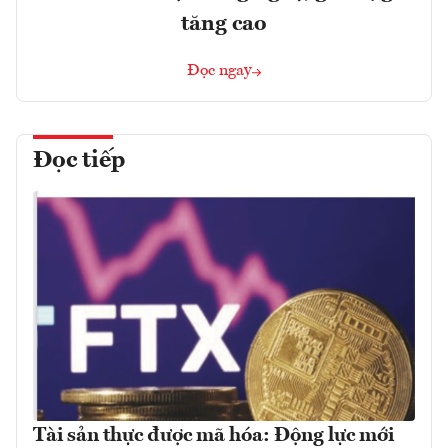
tăng cao
Đọc ngay
Đọc tiếp
Tài sản thực được mã hóa: Động lực mới