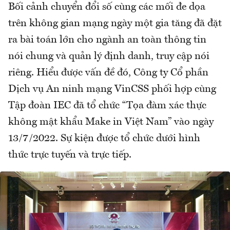
Bối cảnh chuyển đổi số cùng các mối đe dọa
trên không gian mạng ngày một gia tăng đã đặt
ra bài toán lớn cho ngành an toàn thông tin
nói chung và quản lý định danh, truy cập nói
riêng. Hiểu được vấn đề đó, Công ty Cổ phần
Dịch vụ An ninh mạng VinCSS phối hợp cùng
Tập đoàn IEC đã tổ chức “Tọa đàm xác thực
không mật khẩu Make in Việt Nam” vào ngày
13/7/2022. Sự kiện được tổ chức dưới hình
thức trực tuyến và trực tiếp.