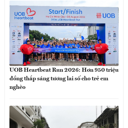
UOB Heartbeat Run 2026: Hơn 950 triệu
đồng thắp sáng tương lai số cho trẻ em
nghèo