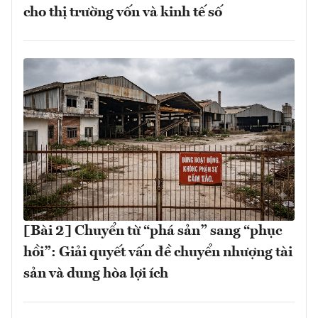
cho thị trường vốn và kinh tế số
[Bài 2] Chuyển từ “phá sản” sang “phục
hồi”: Giải quyết vấn đề chuyển nhượng tài
sản và dung hòa lợi ích