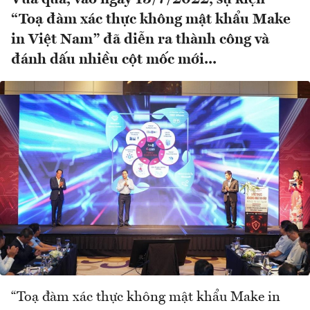
“Toạ đàm xác thực không mật khẩu Make
in Việt Nam” đã diễn ra thành công và
đánh dấu nhiều cột mốc mới...
“Toạ đàm xác thực không mật khẩu Make in