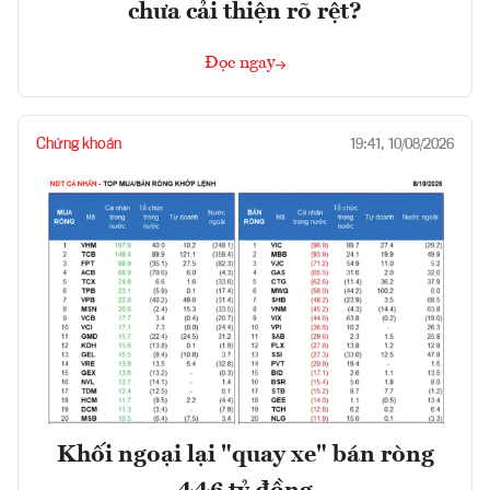
chưa cải thiện rõ rệt?
Đọc ngay
Chứng khoán
19:41, 10/08/2026
Khối ngoại lại "quay xe" bán ròng