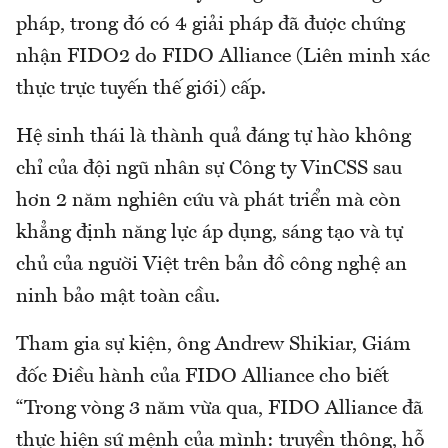
pháp, trong đó có 4 giải pháp đã được chứng
nhận FIDO2 do FIDO Alliance (Liên minh xác
thực trực tuyến thế giới) cấp.
Hệ sinh thái là thành quả đáng tự hào không
chỉ của đội ngũ nhân sự Công ty VinCSS sau
hơn 2 năm nghiên cứu và phát triển mà còn
khẳng định năng lực áp dụng, sáng tạo và tự
chủ của người Việt trên bản đồ công nghệ an
ninh bảo mật toàn cầu.
Tham gia sự kiện, ông Andrew Shikiar, Giám
đốc Điều hành của FIDO Alliance cho biết
“Trong vòng 3 năm vừa qua, FIDO Alliance đã
thực hiện sứ mệnh của mình: truyền thông, hỗ