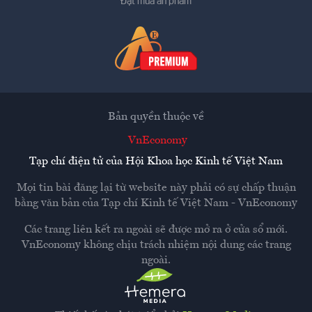
Đặt mua ấn phẩm
Bản quyền thuộc về
VnEconomy
Tạp chí điện tử của Hội Khoa học Kinh tế Việt Nam
Mọi tin bài đăng lại từ website này phải có sự chấp thuận
bằng văn bản của
Tạp chí Kinh tế Việt Nam - VnEconomy
Các trang liên kết ra ngoài sẽ được mở ra ở cửa sổ mới.
VnEconomy không chịu trách nhiệm nội dung các trang
ngoài.