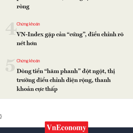
ròng
4
Chứng khoán
VN-Index gặp cản “cứng”, điều chỉnh rõ
nét hơn
5
Chứng khoán
Dòng tiền “hãm phanh” đột ngột, thị
trường điều chỉnh diện rộng, thanh
khoản cực thấp
}