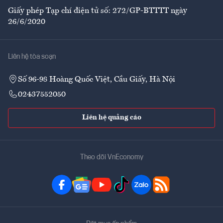
Giấy phép Tạp chí điện tử số: 272/GP-BTTTT ngày
26/6/2020
Liên hệ tòa soạn
Số 96-98 Hoàng Quốc Việt, Cầu Giấy, Hà Nội
02437552050
Liên hệ quảng cáo
Theo dõi VnEconomy