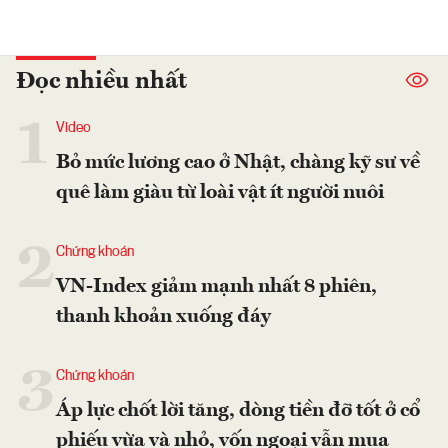
Đọc nhiều nhất
1
Video
Bỏ mức lương cao ở Nhật, chàng kỹ sư về
quê làm giàu từ loài vật ít người nuôi
2
Chứng khoán
VN-Index giảm mạnh nhất 8 phiên,
thanh khoản xuống đáy
3
Chứng khoán
Áp lực chốt lời tăng, dòng tiền đỡ tốt ở cổ
phiếu vừa và nhỏ, vốn ngoại vẫn mua