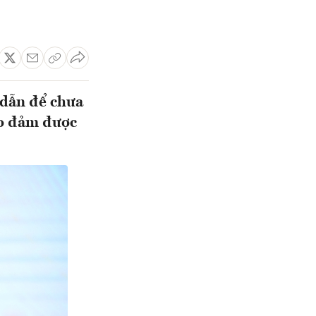
dẫn để chưa
ảo đảm được