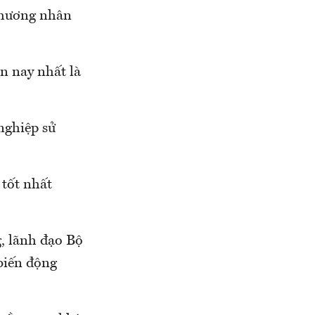
 thương nhân
n nay nhất là
nghiệp sử
 tốt nhất
g, lãnh đạo Bộ
biến động