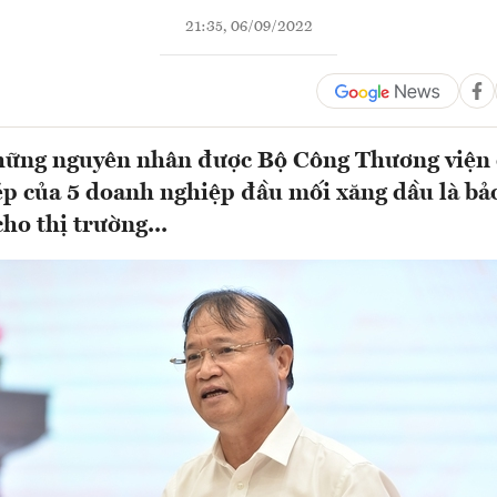
21:35, 06/09/2022
hững nguyên nhân được Bộ Công Thương viện 
ép của 5 doanh nghiệp đầu mối xăng dầu là b
ho thị trường...