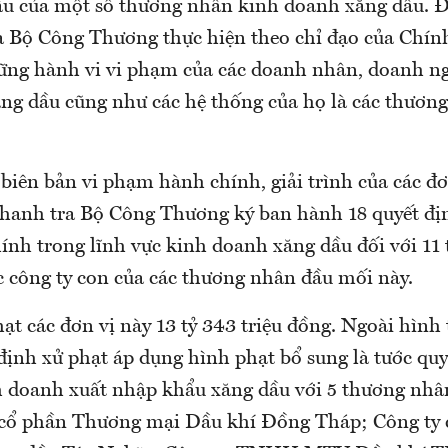
u của một số thương nhân kinh doanh xăng dầu. Đ
 Bộ Công Thương thực hiện theo chỉ đạo của Chính
hững hành vi vi phạm của các doanh nhân, doanh n
ng dầu cũng như các hệ thống của họ là các thương
 biên bản vi phạm hành chính, giải trình của các đơ
hanh tra Bộ Công Thương ký ban hành 18 quyết địn
nh trong lĩnh vực kinh doanh xăng dầu đối với 11
c công ty con của các thương nhân đầu mối này.
ạt các đơn vị này 13 tỷ 343 triệu đồng. Ngoài hình 
 định xử phạt áp dụng hình phạt bổ sung là tước qu
h doanh xuất nhập khẩu xăng dầu với 5 thương nhâ
 cổ phần Thương mại Dầu khí Đồng Tháp; Công ty 