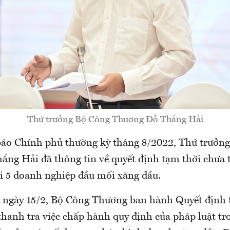
Thứ trưởng Bộ Công Thương Đỗ Thắng Hải
báo Chính phủ thường kỳ tháng 8/2022, Thứ trưởn
ng Hải đã thông tin về quyết định tạm thời chưa 
ới 5 doanh nghiệp đầu mối xăng dầu.
 ngày 15/2, Bộ Công Thương ban hành Quyết định 
anh tra việc chấp hành quy định của pháp luật tr