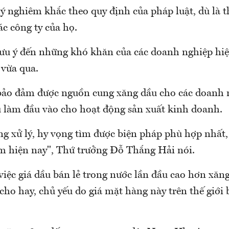
 lý nghiêm khắc theo quy định của pháp luật, dù là
c công ty của họ.
 lưu ý đến những khó khăn của các doanh nghiệp hiệ
 vừa qua.
 bảo đảm được nguồn cung xăng dầu cho các doanh 
 làm đầu vào cho hoạt động sản xuất kinh doanh.
g xử lý, hy vọng tìm được biện pháp phù hợp nhất,
ểm hiện nay", Thứ trưởng Đỗ Thắng Hải nói.
việc giá dầu bán lẻ trong nước lần đầu cao hơn xăn
ho hay, chủ yếu do giá mặt hàng này trên thế giới 