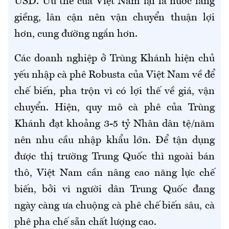
USD. Ưu thế của Việt Nam lại là nước láng
giềng, lân cận nên vận chuyển thuận lợi
hơn, cung đường ngắn hơn.
Các doanh nghiệp ở Trùng Khánh hiện chủ
yếu nhập cà phê Robusta của Việt Nam về để
chế biến, pha trộn vì có lợi thế về giá, vận
chuyển. Hiện, quy mô cà phê của Trùng
Khánh đạt khoảng 3-5 tỷ Nhân dân tệ/năm
nên nhu cầu nhập khẩu lớn. Để tận dụng
được thị trường Trung Quốc thì ngoài bán
thô, Việt Nam cần nâng cao năng lực chế
biến, bởi vì người dân Trung Quốc đang
ngày càng ưa chuộng cà phê chế biến sâu, cà
phê pha chế sẵn chất lượng cao.