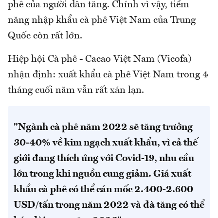
phê của người dân tăng. Chính vì vậy, tiềm
năng nhập khẩu cà phê Việt Nam của Trung
Quốc còn rất lớn.
Hiệp hội Cà phê - Cacao Việt Nam (Vicofa)
nhận định: xuất khẩu cà phê Việt Nam trong 4
tháng cuối năm vẫn rất xán lạn.
"Ngành cà phê năm 2022 sẽ tăng trưởng
30-40% về kim ngạch xuất khẩu, vì cả thế
giới đang thích ứng với Covid-19, nhu cầu
lớn trong khi nguồn cung giảm. Giá xuất
khẩu cà phê có thể cán mốc 2.400-2.600
USD/tấn trong năm 2022 và đà tăng có thể