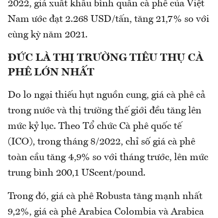
2022, giá xuất khẩu bình quân cà phê của Việt
Nam ước đạt 2.268 USD/tấn, tăng 21,7% so với
cùng kỳ năm 2021.
ĐỨC LÀ THỊ TRƯỜNG TIÊU THỤ CÀ
PHÊ LỚN NHẤT
Do lo ngại thiếu hụt nguồn cung, giá cà phê cả
trong nước và thị trường thế giới đều tăng lên
mức kỷ lục. Theo Tổ chức Cà phê quốc tế
(ICO), trong tháng 8/2022, chỉ số giá cà phê
toàn cầu tăng 4,9% so với tháng trước, lên mức
trung bình 200,1 UScent/pound.
Trong đó, giá cà phê Robusta tăng mạnh nhất
9,2%, giá cà phê Arabica Colombia và Arabica