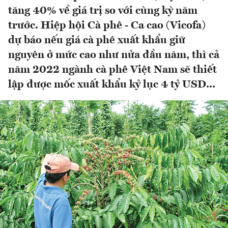
tăng 40% về giá trị so với cùng kỳ năm
trước. Hiệp hội Cà phê - Ca cao (Vicofa)
dự báo nếu giá cà phê xuất khẩu giữ
nguyên ở mức cao như nửa đầu năm, thì cả
năm 2022 ngành cà phê Việt Nam sẽ thiết
lập được mốc xuất khẩu kỷ lục 4 tỷ USD...