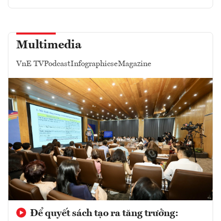
Multimedia
VnE TV
Podcast
Infographics
eMagazine
Để quyết sách tạo ra tăng trưởng: