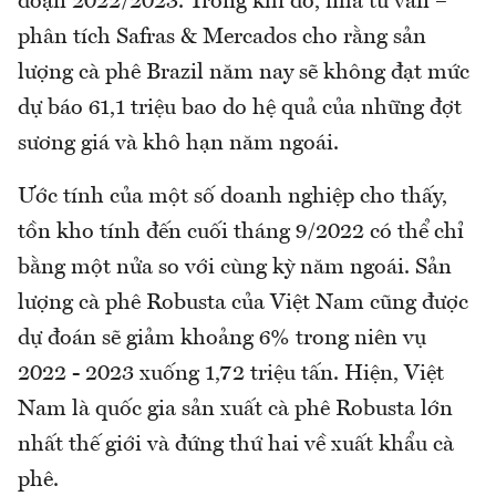
đoạn 2022/2023. Trong khi đó, nhà tư vấn –
phân tích Safras & Mercados cho rằng sản
lượng cà phê Brazil năm nay sẽ không đạt mức
dự báo 61,1 triệu bao do hệ quả của những đợt
sương giá và khô hạn năm ngoái.
Ước tính của một số doanh nghiệp cho thấy,
tồn kho tính đến cuối tháng 9/2022 có thể chỉ
bằng một nửa so với cùng kỳ năm ngoái. Sản
lượng cà phê Robusta của Việt Nam cũng được
dự đoán sẽ giảm khoảng 6% trong niên vụ
2022 - 2023 xuống 1,72 triệu tấn. Hiện, Việt
Nam là quốc gia sản xuất cà phê Robusta lớn
nhất thế giới và đứng thứ hai về xuất khẩu cà
phê.