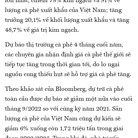
lớn nhất, chiếm 78% kim ngạch và 91% về
lượng cà phê xuất khẩu của Việt Nam; tăng
trưởng 20,1% về khối lượng xuất khẩu và tăng
48,7% về giá trị kim ngạch.
Dự báo thị trường cà phê 4 tháng cuối năm,
các chuyên gia nhận định giá cà phê thế giới sẽ
tiếp tục tăng trong thời gian tới, do lo ngại
nguồn cung thiếu hụt sẽ hỗ trợ giá cà phê tăng.
Theo khảo sát của Bloomberg, dự trữ cà phê
toàn cầu được dự báo sẽ giảm một nửa vào cuối
tháng 9/2022 so với cùng kỳ năm 2021. Sản
lượng cà phê của Việt Nam cũng dự kiến sẽ
giảm 6% xuống còn 1,72 triệu tấn trong giai