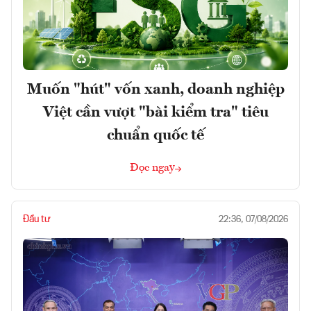
Muốn "hút" vốn xanh, doanh nghiệp
Việt cần vượt "bài kiểm tra" tiêu
chuẩn quốc tế
Đọc ngay
Đầu tư
22:36, 07/08/2026