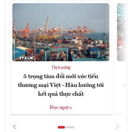
Thị trường
5 trọng tâm đổi mới xúc tiến
Th
thương mại Việt - Hàn hướng tới
ngh
kết quả thực chất
Đọc ngay