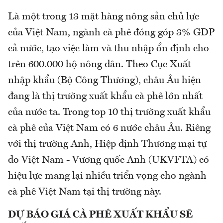
Là một trong 13 mặt hàng nông sản chủ lực
của Việt Nam, ngành cà phê đóng góp 3% GDP
cả nước, tạo việc làm và thu nhập ổn định cho
trên 600.000 hộ nông dân. Theo Cục Xuất
nhập khẩu (Bộ Công Thương), châu Âu hiện
đang là thị trường xuất khẩu cà phê lớn nhất
của nước ta. Trong top 10 thị trường xuất khẩu
cà phê của Việt Nam có 6 nước châu Âu. Riêng
với thị trường Anh, Hiệp định Thương mại tự
do Việt Nam - Vương quốc Anh (UKVFTA) có
hiệu lực mang lại nhiều triển vọng cho ngành
cà phê Việt Nam tại thị trường này.
DỰ BÁO GIÁ CÀ PHÊ XUẤT KHẨU SẼ