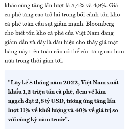
khác cũng tăng lần lượt là 3,4% và 4,9%. Giá
cà phê tăng cao trở lại trong bối cảnh tồn kho
cà phê toàn cầu sụt giảm mạnh. Bloomberg
cho biết tồn kho cà phê của Việt Nam đang
giảm dần và đây là dấu hiệu cho thấy giá mặt
hàng này trên toàn cầu có thể còn tăng cao hơn
nữa trong thời gian tới.
"Lũy kế 8 tháng năm 2022, Việt Nam xuất
khẩu 1,2 triệu tấn cà phê, đem về kim
ngạch đạt 2,8 tỷ USD, tương ứng tăng lần
lượt 11% về khối lượng và 40% về giá trị so
với cùng kỳ năm trước".