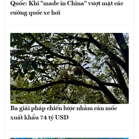
Quốc: Khi "made in China" vượt mặt các
cường quốc xe hơi
Ba giải pháp chiến lược nhằm cán mốc
xuất khẩu 74 tỷ USD