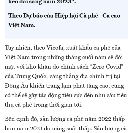
kéo dài sang năm 2023".
Theo Dự báo của Hiệp hội Cà phê - Ca cao
Việt Nam.
Tuy nhiên, theo Vicofa, xuất khẩu cà phê của
Việt Nam trong những tháng cuối năm sẽ đối
mặt với khó khăn do chính sách “Zero Covid”
của Trung Quốc; căng thẳng địa chính trị tại
Đông Âu khiến trạng lạm phát tăng cao, cũng
có thể sẽ gây tác động tiêu cực đến nhu cầu tiêu
thụ cà phê trong thời gian tới.
Bên cạnh đó, sản lượng cà phê năm 2022 thấp
hơn năm 2021 do năng suất thấp. Sản lượng cà