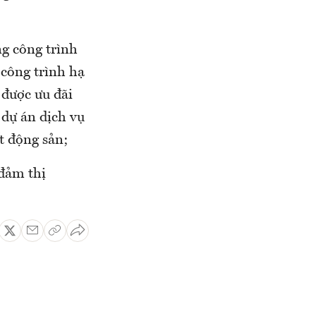
ng công trình
 công trình hạ
 được ưu đãi
 dự án dịch vụ
t động sản;
 đảm thị