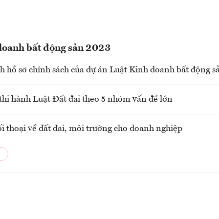
doanh bất động sản 2023
 hồ sơ chính sách của dự án Luật Kinh doanh bất động sả
thi hành Luật Đất đai theo 5 nhóm vấn đề lớn
i thoại về đất đai, môi trường cho doanh nghiệp