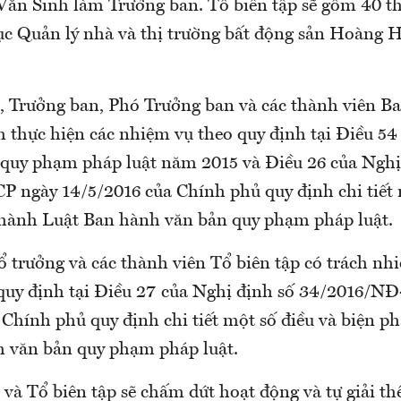
ăn Sinh làm Trưởng ban. Tổ biên tập sẽ gồm 40 th
c Quản lý nhà và thị trường bất động sản Hoàng H
, Trưởng ban, Phó Trưởng ban và các thành viên B
m thực hiện các nhiệm vụ theo quy định tại Điều 54
quy phạm pháp luật năm 2015 và Điều 26 của Nghị
 ngày 14/5/2016 của Chính phủ quy định chi tiết 
 hành Luật Ban hành văn bản quy phạm pháp luật.
ổ trưởng và các thành viên Tổ biên tập có trách nh
quy định tại Điều 27 của Nghị định số 34/2016/N
Chính phủ quy định chi tiết một số điều và biện p
 văn bản quy phạm pháp luật.
và Tổ biên tập sẽ chấm dứt hoạt động và tự giải th