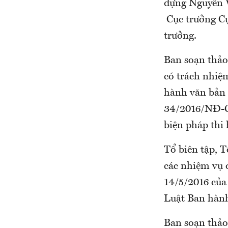
dựng Nguyễn V
Cục trưởng Cụ
trưởng.
Ban soạn thảo
có trách nhiệ
hành văn bản 
34/2016/NĐ-CP
biện pháp thi
Tổ biên tập, T
các nhiệm vụ 
14/5/2016 của 
Luật Ban hành
Ban soạn thảo 