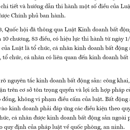
 chi tiết và hướng dẫn thi hành một số điều của L
được Chính phủ ban hành.
, Quốc hội đã thông qua Luật Kinh doanh bất động
 10 chương, 83 điều, có hiệu lực thi hành từ ngày 1
của Luật là tổ chức, cá nhân kinh doanh bất động s
 tổ chức, cá nhân có liên quan đến kinh doanh bất 
 rõ nguyên tắc kinh doanh bất động sản: công khai
ận trên cơ sở tôn trọng quyền và lợi ích hợp pháp c
 đồng, không vi phạm điều cấm của luật. Bất động 
vào kinh doanh phải đáp ứng các điều kiện theo qu
chức, cá nhân được kinh doanh bất động sản ngoài
o quy định của pháp luật về quốc phòng, an ninh.