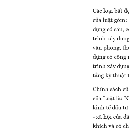
Các loại bất 
của luật gồm: 
dựng có sẵn, 
trình xây dựng
văn phòng, thư
dựng có công 
trình xây dựng
tầng kỹ thuật 
Chính sách củ
của Luật là: 
kinh tế đầu tư
- xã hội của đ
khích và có ch