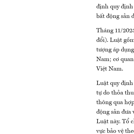
định quy định
bất động sản 
Tháng 11/2023
đổi). Luật gồm
tượng áp dụng 
Nam; cơ quan,
Việt Nam.
Luật quy định
tự do thỏa thu
thông qua hợp
động sản đưa 
Luật này. Tổ 
vực bảo vệ the