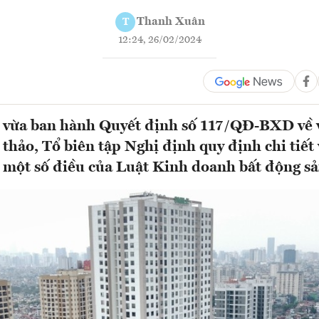
Thanh Xuân
T
12:24, 26/02/2024
 vừa ban hành Quyết định số 117/QĐ-BXD về 
 thảo, Tổ biên tập Nghị định quy định chi tiết
 một số điều của Luật Kinh doanh bất động s