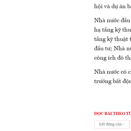
hội và dự án b
Nhà nước đầu 
hạ tầng kỹ thu
tầng kỹ thuật 
đầu tư; Nhà n
công ích đô th
Nhà nước có ch
trường bất độn
ĐỌC BÀI THEO T
bất động sản