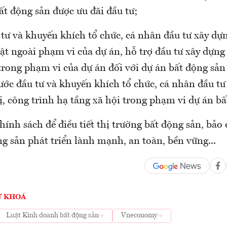
ất động sản được ưu đãi đầu tư;
tư và khuyến khích tổ chức, cá nhân đầu tư xây dự
ật ngoài phạm vi của dự án, hỗ trợ đầu tư xây dựng
trong phạm vi của dự án đối với dự án bất động sản
ước đầu tư và khuyến khích tổ chức, cá nhân đầu tư
ị, công trình hạ tầng xã hội trong phạm vi dự án bấ
ính sách để điều tiết thị trường bất động sản, bảo
g sản phát triển lành mạnh, an toàn, bền vững...
Ừ KHOÁ
Luật Kinh doanh bất động sản
Vneconomy