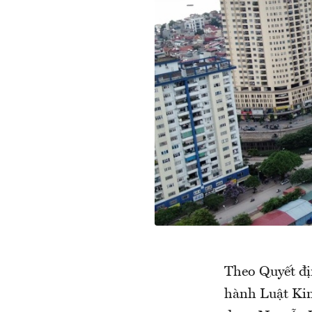
Theo Quyết đị
hành Luật Kin