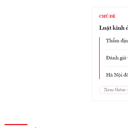
CHỦ ĐỀ
Luật kinh 
Thẩm định
Đánh giá 
Hà Nội đố
Xem thêm