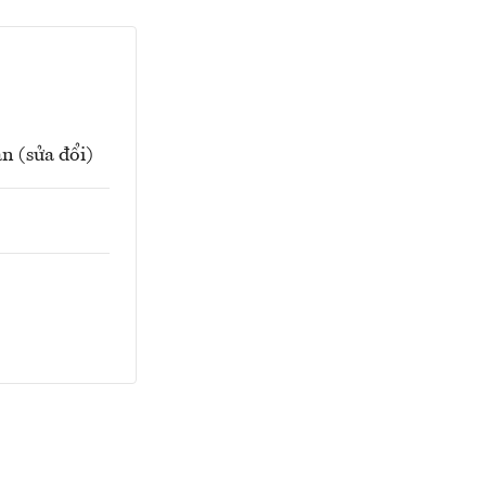
n (sửa đổi)