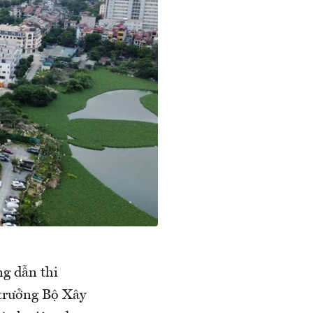
g dẫn thi
trưởng Bộ Xây