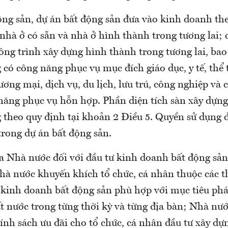
động sản, dự án bất động sản đưa vào kinh doanh th
nhà ở có sẵn và nhà ở hình thành trong tương lai; 
công trình xây dựng hình thành trong tương lai, ba
 có công năng phục vụ mục đích giáo dục, y tế, thể 
ơng mại, dịch vụ, du lịch, lưu trú, công nghiệp và 
năng phục vụ hỗn hợp. Phần diện tích sàn xây dựng
 theo quy định tại khoản 2 Điều 5. Quyền sử dụng đ
trong dự án bất động sản.
a Nhà nước đối với đầu tư kinh doanh bất động sản
Nhà nước khuyến khích tổ chức, cá nhân thuộc các 
 kinh doanh bất động sản phù hợp với mục tiêu phát
ất nước trong từng thời kỳ và từng địa bàn; Nhà nư
ính sách ưu đãi cho tổ chức, cá nhân đầu tư xây dự