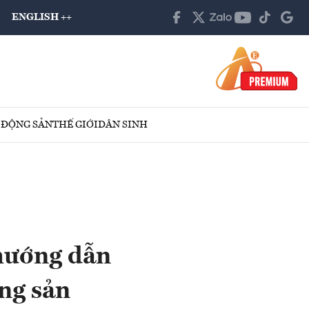
ENGLISH ++
 ĐỘNG SẢN
THẾ GIỚI
DÂN SINH
hướng dẫn
ng sản