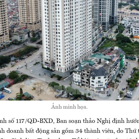
Ảnh minh họa.
nh số 117/QĐ-BXD, Ban soạn thảo Nghị định hướn
h doanh bất động sản gồm 34 thành viên, do Thứ 