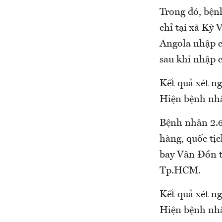
Trong đó, bện
chỉ tại xã Kỳ
Angola nhập c
sau khi nhập 
Kết quả xét n
Hiện bệnh nhân
Bệnh nhân 2.6
hàng, quốc tị
bay Vân Đồn t
Tp.HCM.
Kết quả xét n
Hiện bệnh nhâ