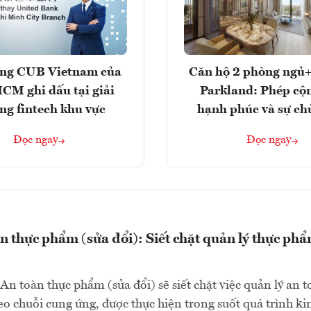
ng CUB Vietnam của
Căn hộ 2 phòng ngủ+
M ghi dấu tại giải
Parkland: Phép cộ
ng fintech khu vực
hạnh phúc và sự ch
Đọc ngay
Đọc ngay
n thực phẩm (sửa đổi): Siết chặt quản lý thực ph
An toàn thực phẩm (sửa đổi) sẽ siết chặt việc quản lý an 
o chuỗi cung ứng, được thực hiện trong suốt quá trình ki