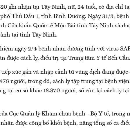
0 ghi nhận tại Tây Ninh, nữ, 24 tuổi, có địa chỉ t
phố Thủ Dầu 1, tỉnh Bình Dương. Ngày 31/3, bệnh
nh Cửa khẩu Quốc tế Mộc Bài tỉnh Tây Ninh và đượ
ảnh tại tỉnh Tây Ninh.
ghiệm ngày 2/4 bệnh nhân dương tính với virus SA
 được cách ly, điều trị tại Trung tâm Y tế Bến Cầu
 tiếp xúc gần và nhập cảnh từ vùng dịch đang được 
78 người, trong đó, cách ly tập trung tại bệnh viện
ng tại cơ sở khác 18.870 người, số còn lại cách ly tạ
của Cục Quản lý Khám chữa bệnh - Bộ Y tế, trong n
nhân được công bố khỏi bệnh, nâng tổng số ca điều 