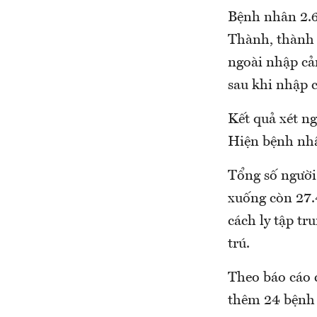
Bệnh nhân 2.62
Thành, thành 
ngoài nhập cả
sau khi nhập c
Kết quả xét n
Hiện bệnh nhân
Tổng số người
xuống còn 27.4
cách ly tập tru
trú.
Theo báo cáo 
thêm 24 bệnh 