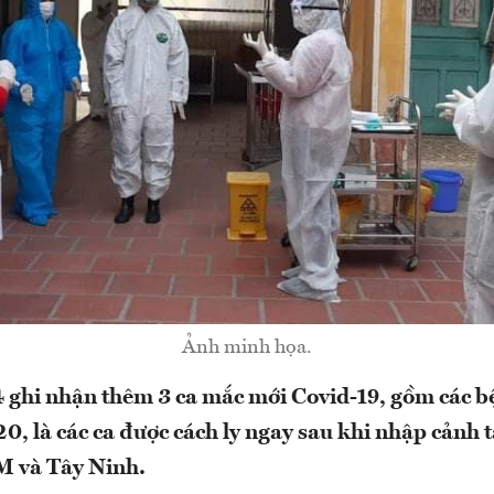
Ảnh minh họa.
/4 ghi nhận thêm 3 ca mắc mới Covid-19, gồm các 
20, là các ca được cách ly ngay sau khi nhập cảnh
 và Tây Ninh.