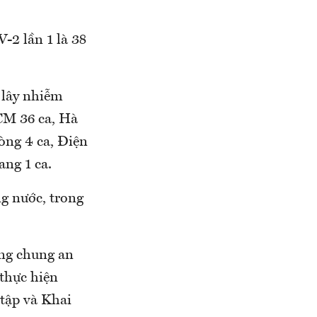
-2 lần 1 là 38
 lây nhiễm
CM 36 ca, Hà
òng 4 ca, Điện
ang 1 ca.
 nước, trong
ống chung an
 thực hiện
tập và Khai