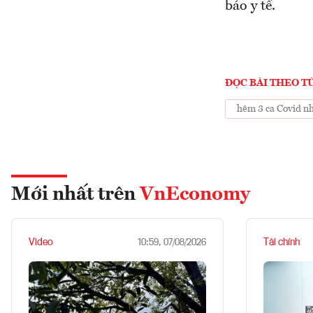
báo y tế.
ĐỌC BÀI THEO T
hêm 3 ca Covid n
Mới nhất trên
VnEconomy
Video
Tài chính
10:59, 07/08/2026