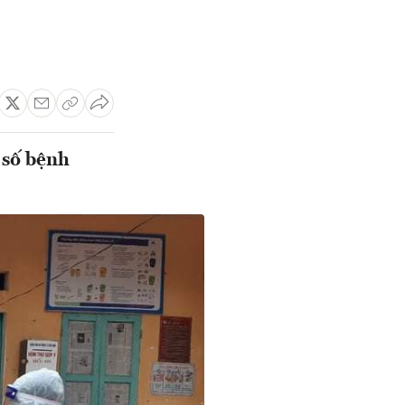
 số bệnh