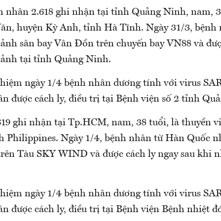
h nhân 2.618 ghi nhận tại tỉnh Quảng Ninh, nam, 32
 Văn, huyện Kỳ Anh, tỉnh Hà Tĩnh. Ngày 31/3, bệnh
ảnh sân bay Vân Đồn trên chuyến bay VN88 và đượ
cảnh tại tỉnh Quảng Ninh.
ghiệm ngày 1/4 bệnh nhân dương tính với virus SA
 được cách ly, điều trị tại Bệnh viện số 2 tỉnh Qu
19 ghi nhận tại Tp.HCM, nam, 38 tuổi, là thuyền vi
ch Philippines. Ngày 1/4, bệnh nhân từ Hàn Quốc n
rên Tàu SKY WIND và được cách ly ngay sau khi n
ghiệm ngày 1/4 bệnh nhân dương tính với virus SA
n được cách ly, điều trị tại Bệnh viện Bệnh nhiệt 