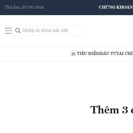
Thứ Sáu, 07/08/2026
CHỨNG KHOÁN
TIÊU ĐIỂM
ĐẦU TƯ
TÀI CH
Thêm 3 