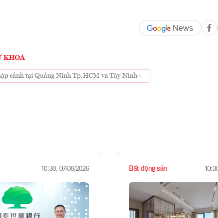
Ừ KHOÁ
hập cảnh tại Quảng Ninh Tp.HCM và Tây Ninh
Bất động sản
10:30, 07/08/2026
10:3