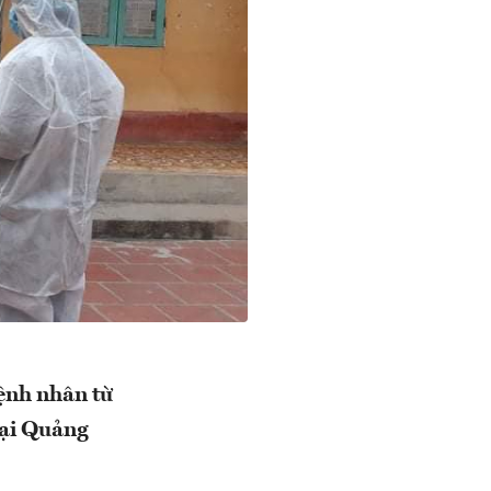
bệnh nhân từ
 tại Quảng