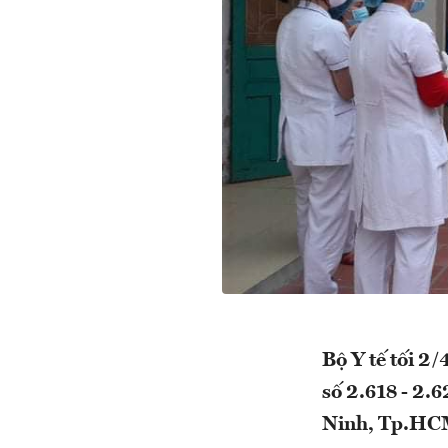
Bộ Y tế tối 2
số 2.618 - 2.6
Ninh, Tp.HCM