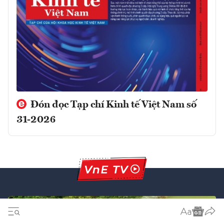
Đón đọc Tạp chí Kinh tế Việt Nam số
31-2026