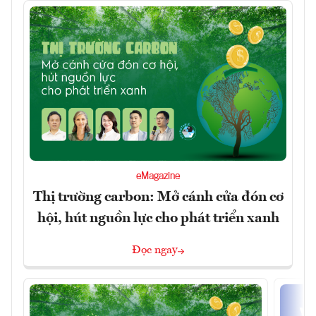
eMagazine
Thị trường carbon: Mở cánh cửa đón cơ
hội, hút nguồn lực cho phát triển xanh
Đọc ngay