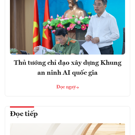
Thủ tướng chỉ đạo xây dựng Khung
an ninh AI quốc gia
Đọc ngay
Đọc tiếp