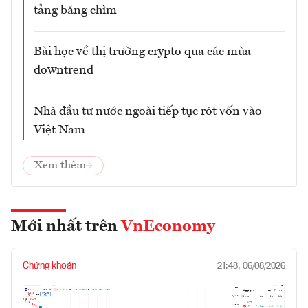
tảng băng chìm
Bài học về thị trường crypto qua các mùa
downtrend
Nhà đầu tư nước ngoài tiếp tục rót vốn vào
Việt Nam
Xem thêm
Mới nhất trên
VnEconomy
Chứng khoán
21:48, 06/08/2026