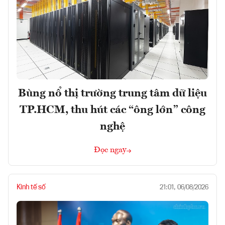
Bùng nổ thị trường trung tâm dữ liệu
TP.HCM, thu hút các “ông lớn” công
nghệ
Đọc ngay
Kinh tế số
21:01, 06/08/2026