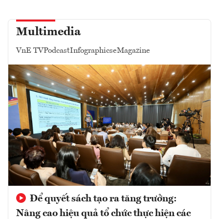
Multimedia
VnE TV
Podcast
Infographics
eMagazine
Để quyết sách tạo ra tăng trưởng:
Nâng cao hiệu quả tổ chức thực hiện các