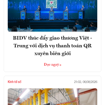
BIDV thúc đẩy giao thương Việt -
Trung với dịch vụ thanh toán QR
xuyên biên giới
Đọc ngay
Kinh tế số
21:02, 06/08/2026