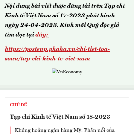
Nội dung bài viết được đăng tải trên Tạp chí
Kinh tế Việt Nam số 17-2023 phát hành
ngày 24-04-2023.
Kính mời Quý độc giả
tìm đọc tại
đây
:
https://postenp.phaha.vn/chi-tiet-toa-
soan/tap-chi-kinh-te-viet-nam
CHỦ ĐỀ
Tạp chí Kinh tế Việt Nam số 18-2023
Khủng hoảng ngân hàng Mỹ: Phần nổi của