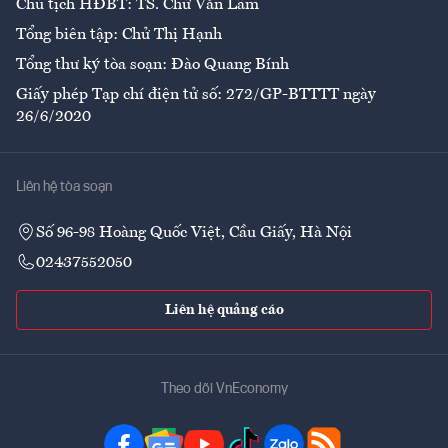
Chủ tịch HĐBT: TS. Chử Văn Lâm
Tổng biên tập: Chử Thị Hạnh
Tổng thư ký tòa soạn: Đào Quang Bính
Giấy phép Tạp chí điện tử số: 272/GP-BTTTT ngày
26/6/2020
Liên hệ tòa soạn
Số 96-98 Hoàng Quốc Việt, Cầu Giấy, Hà Nội
02437552050
Liên hệ quảng cáo
Theo dõi VnEconomy