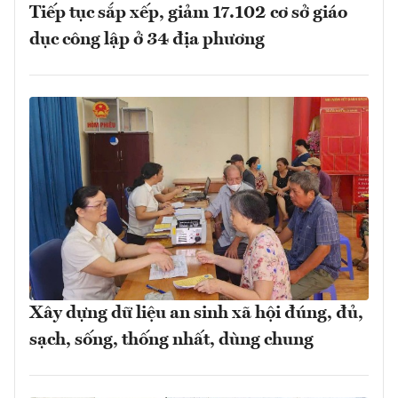
Tiếp tục sắp xếp, giảm 17.102 cơ sở giáo
dục công lập ở 34 địa phương
Xây dựng dữ liệu an sinh xã hội đúng, đủ,
sạch, sống, thống nhất, dùng chung