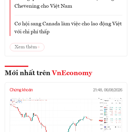
Chevening cho Việt Nam
Cơ hội sang Canada làm việc cho lao động Việt
với chi phí thấp
Xem thêm
Mới nhất trên
VnEconomy
Chứng khoán
21:48, 06/08/2026