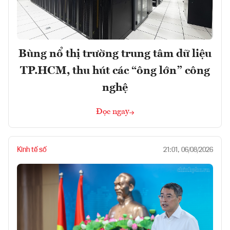
Bùng nổ thị trường trung tâm dữ liệu
TP.HCM, thu hút các “ông lớn” công
nghệ
Đọc ngay
Kinh tế số
21:01, 06/08/2026