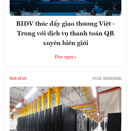
BIDV thúc đẩy giao thương Việt -
Trung với dịch vụ thanh toán QR
xuyên biên giới
Đọc ngay
Kinh tế số
21:02, 06/08/2026