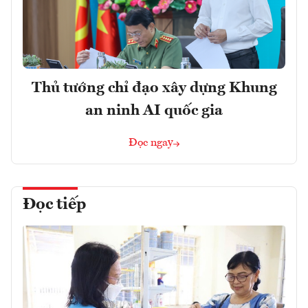
Thủ tướng chỉ đạo xây dựng Khung
an ninh AI quốc gia
Đọc ngay
Đọc tiếp