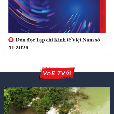
Đón đọc Tạp chí Kinh tế Việt Nam số
31-2026