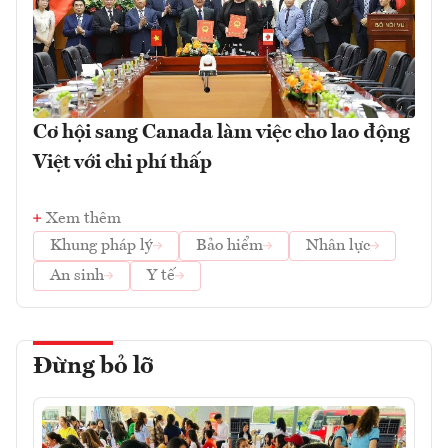
Cơ hội sang Canada làm việc cho lao động
Việt với chi phí thấp
Xem thêm
Khung pháp lý
Bảo hiểm
Nhân lực
An sinh
Y tế
Đừng bỏ lỡ