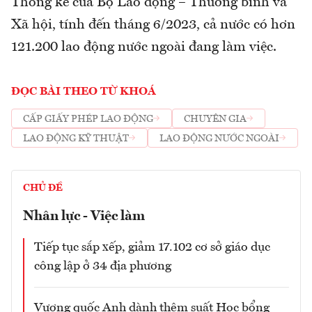
Thống kê của Bộ Lao động – Thương binh và
Xã hội, tính đến tháng 6/2023, cả nước có hơn
121.200 lao động nước ngoài đang làm việc.
ĐỌC BÀI THEO TỪ KHOÁ
CẤP GIẤY PHÉP LAO ĐỘNG
CHUYÊN GIA
LAO ĐỘNG KỸ THUẬT
LAO ĐỘNG NƯỚC NGOÀI
CHỦ ĐỀ
Nhân lực - Việc làm
Tiếp tục sắp xếp, giảm 17.102 cơ sở giáo dục
công lập ở 34 địa phương
Vương quốc Anh dành thêm suất Học bổng