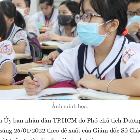
Ảnh minh họa.
ủa Ủy ban nhân dân TP.HCM do Phó chủ tịch Dươn
sáng 25/01/2022 theo đề xuất của Giám đốc Sở Giá