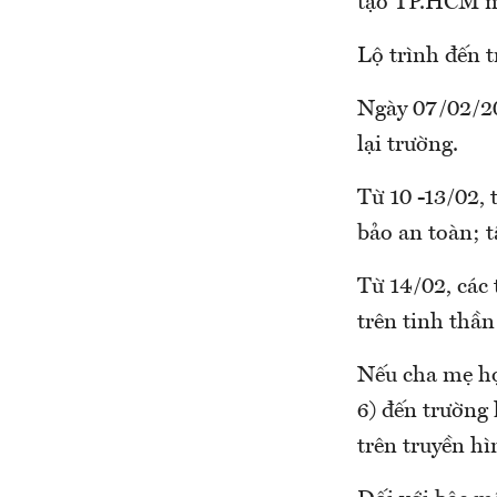
tạo TP.HCM mộ
Lộ trình đến t
Ngày 07/02/202
lại trường.
Từ 10 -13/02, 
bảo an toàn; 
Từ 14/02, các 
trên tinh thần
Nếu cha mẹ họ
6) đến trường 
trên truyền hì