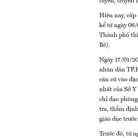
tuyến, truyền 
Hiện nay, cấp
kể từ ngày 08/
Thành phố thì
Bè).
Ngày 17/01/20
nhân dân TP.HC
căn cứ vào đặ
nhất của Sở Y
chỉ đạo phòng
tra, thẩm địn
giáo dục trước 
Trước đó, từ 