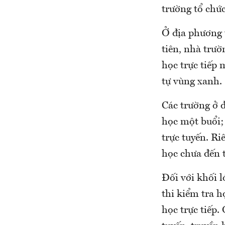
trường tổ chức
Ở địa phương 
tiên, nhà trườ
học trực tiếp 
tự vùng xanh.
Các trường ở đ
học một buổi; 
trực tuyến. Ri
học chưa đến 
Đối với khối l
thi kiểm tra h
học trực tiếp.