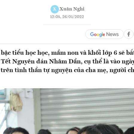
Xuân Nghi
X
12:05, 26/01/2022
 bậc tiểu học học, mầm non và khối lớp 6 sẽ bắ
au Tết Nguyên đán Nhâm Dần, cụ thể là vào ngà
rên tình thần tự nguyện của cha mẹ, người ch