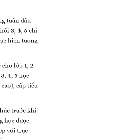
ng tuần đầu
ối 3, 4, 5 chỉ
hực hiện tương
 cho lớp 1, 2
3, 4, 5 học
 cao), cấp tiểu
thức trước khi
ng học được
ợp với trực