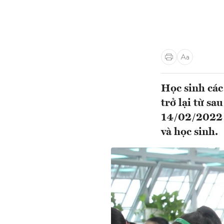
Học sinh các
trở lại từ s
14/02/2022 t
và học sinh.