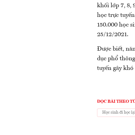
khối lớp 7, 8, 
học trực tuyến
150.000 học si
25/12/2021.
Được biết, nă
dục phổ thông 
tuyến gây khó
ĐỌC BÀI THEO T
Học sinh đi học lạ