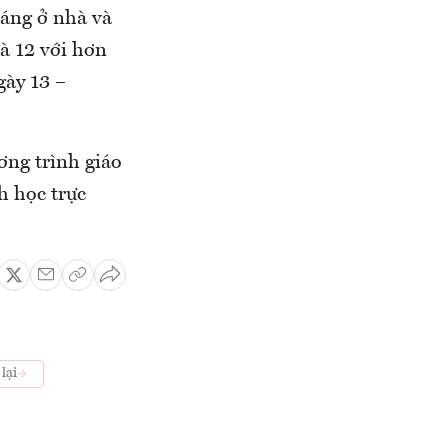
tháng ở nhà và
và 12 với hơn
gày 13 –
ơng trình giáo
h học trực
lại