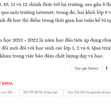
9, 10, 11 và 12 chính thức trở lại trường, sau gần 8 
 qua môi trường internet; trong đó, hai khối lớp 9 
nh đã học thí điểm trong thời gian hai tuần kể từ n
m học 2021 - 2022 là năm học đầu tiên áp dụng chư
đổi mới đối với học sinh các lớp 1, 2 và 6. Quá trìn
 khăn trong việc bảo đảm chất lượng dạy và học.
Ừ KHOÁ
i sau Tết
HS TP.HCM đi học lại
Sau Tết HS tự nguyện đi học 