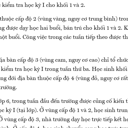
 kiểm tra học kỳ I cho khối 1 và 2.
thuộc cấp độ 2 (vùng vàng, nguy cơ trung bình) tro
ng được dạy học hai buổi, bán trú cho khối 1 và 2. Kh
một buổi. Công việc trong các tuần tiếp theo được t
ịa bàn cấp độ 3 (vùng cam, nguy cơ cao) chỉ tổ chức
kiểm tra học kỳ I trong tuần thứ ba. Học sinh khối 
êng đới địa bàn thuộc cấp độ 4 (vùng đỏ, nguy cơ rất
trường.
ớp 6, trong tuần đầu đến trường được củng cố kiến 
ọc kỳ I (tại lớp). Ở vùng cấp độ 1 và 2, học sinh tru
 Ở vùng cấp độ 3, nhà trường dạy học trực tiếp kết h