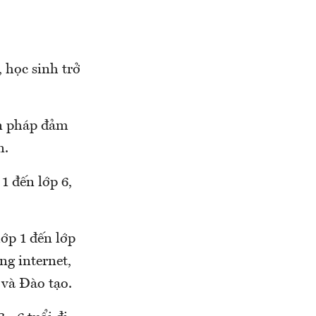
 học sinh trở
ện pháp đảm
n.
1 đến lớp 6,
ớp 1 đến lớp
ng internet,
 và Đào tạo.