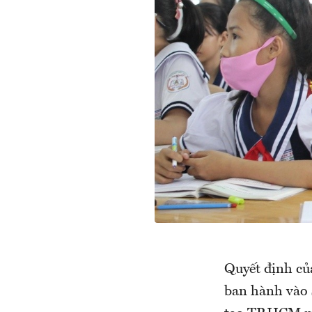
Quyết định c
ban hành vào 