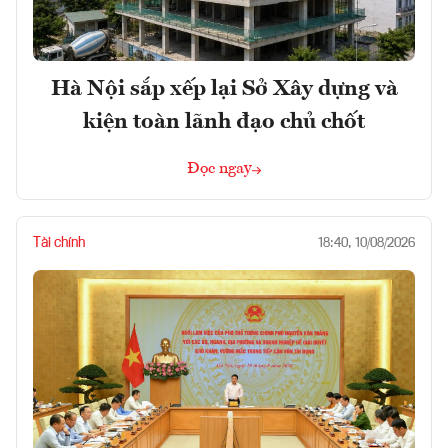
Hà Nội sắp xếp lại Sở Xây dựng và
kiện toàn lãnh đạo chủ chốt
Đọc ngay
Tài chính
18:40, 10/08/2026