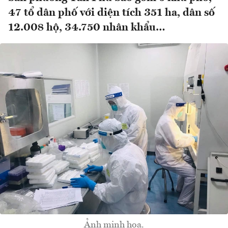
47 tổ dân phố với diện tích 351 ha, dân số
12.008 hộ, 34.750 nhân khẩu…
Ảnh minh họa.