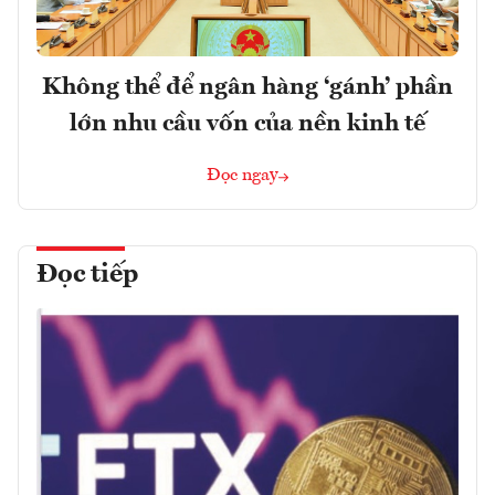
Không thể để ngân hàng ‘gánh’ phần
lớn nhu cầu vốn của nền kinh tế
Đọc ngay
Đọc tiếp