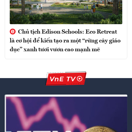
Chủ tịch Edison Schools: Eco Retreat
là cơ hội để kiến tạo ra một “rừng cây giáo
dục” xanh tươi vươn cao mạnh mẽ