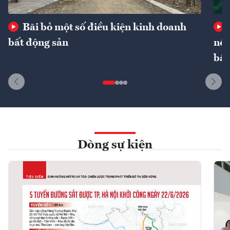
Bãi bỏ một số điều kiện kinh doanh
bất động sản
nôn
bất
Dòng sự kiện