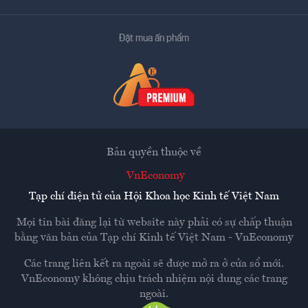
Đặt mua ấn phẩm
Bản quyền thuộc về
VnEconomy
Tạp chí điện tử của Hội Khoa học Kinh tế Việt Nam
Mọi tin bài đăng lại từ website này phải có sự chấp thuận
bằng văn bản của
Tạp chí Kinh tế Việt Nam - VnEconomy
Các trang liên kết ra ngoài sẽ được mở ra ở cửa sổ mới.
VnEconomy không chịu trách nhiệm nội dung các trang
ngoài.