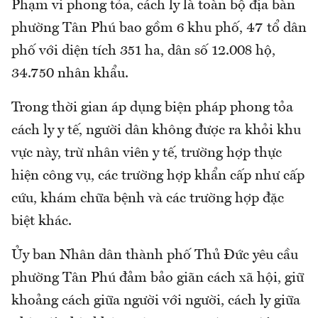
Phạm vi phong tỏa, cách ly là toàn bộ địa bàn
phường Tân Phú bao gồm 6 khu phố, 47 tổ dân
phố với diện tích 351 ha, dân số 12.008 hộ,
34.750 nhân khẩu.
Trong thời gian áp dụng biện pháp phong tỏa
cách ly y tế, người dân không được ra khỏi khu
vực này, trừ nhân viên y tế, trường hợp thực
hiện công vụ, các trường hợp khẩn cấp như cấp
cứu, khám chữa bệnh và các trường hợp đặc
biệt khác.
Ủy ban Nhân dân thành phố Thủ Đức yêu cầu
phường Tân Phú đảm bảo giãn cách xã hội, giữ
khoảng cách giữa người với người, cách ly giữa