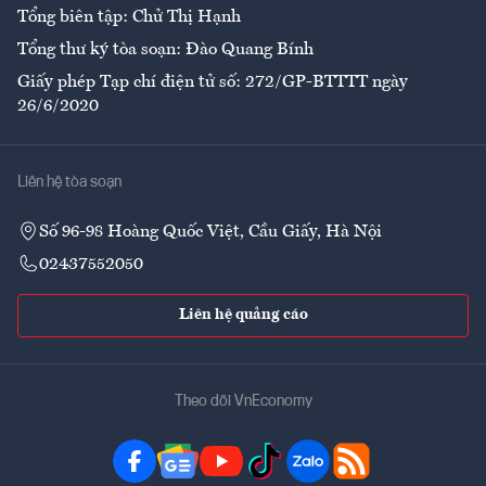
Tổng biên tập: Chử Thị Hạnh
Tổng thư ký tòa soạn: Đào Quang Bính
Giấy phép Tạp chí điện tử số: 272/GP-BTTTT ngày
26/6/2020
Liên hệ tòa soạn
Số 96-98 Hoàng Quốc Việt, Cầu Giấy, Hà Nội
02437552050
Liên hệ quảng cáo
Theo dõi VnEconomy