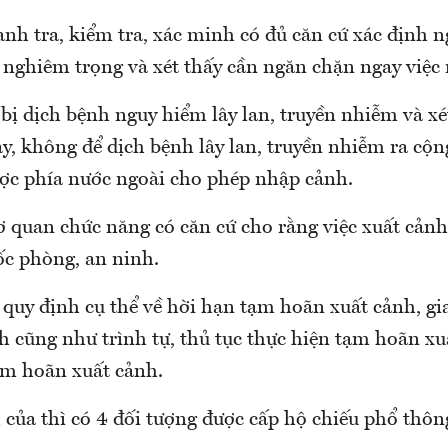
anh tra, kiểm tra, xác minh có đủ căn cứ xác định n
 nghiêm trọng và xét thấy cần ngăn chặn ngay việc 
bị dịch bệnh nguy hiểm lây lan, truyền nhiễm và xé
, không để dịch bệnh lây lan, truyền nhiễm ra cộn
ợc phía nước ngoài cho phép nhập cảnh.
ơ quan chức năng có căn cứ cho rằng việc xuất cản
c phòng, an ninh.
 quy định cụ thể về hời hạn tạm hoãn xuất cảnh, g
 cũng như trình tự, thủ tục thực hiện tạm hoãn xu
ạm hoãn xuất cảnh.
của thì có 4 đối tượng được cấp hộ chiếu phổ thôn