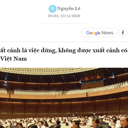
Nguyễn Lê
N
08:03, 23/11/2019
́t cảnh là việc dừng, không được xuất cảnh có
 Việt Nam