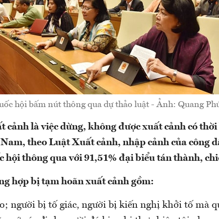
uốc hội bấm nút thông qua dự thảo luật - Ảnh: Quang Phú
 cảnh là việc dừng, không được xuất cảnh có thời
 Nam, theo Luật Xuất cảnh, nhập cảnh của công 
 hội thông qua với 91,51% đại biểu tán thành, ch
ờng hợp bị tạm hoãn xuất cảnh gồm:
cáo; người bị tố giác, người bị kiến nghị khởi tố mà q