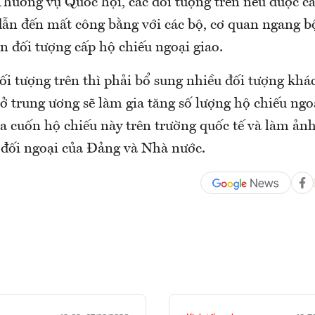
hường vụ Quốc hội, các đối tượng trên nếu được cấ
 dẫn đến mất công bằng với các bộ, cơ quan ngang b
n đối tượng cấp hộ chiếu ngoại giao.
ối tượng trên thì phải bổ sung nhiều đối tượng khá
ở trung ương sẽ làm gia tăng số lượng hộ chiếu ngo
ủa cuốn hộ chiếu này trên trường quốc tế và làm ả
 đối ngoại của Đảng và Nhà nước.