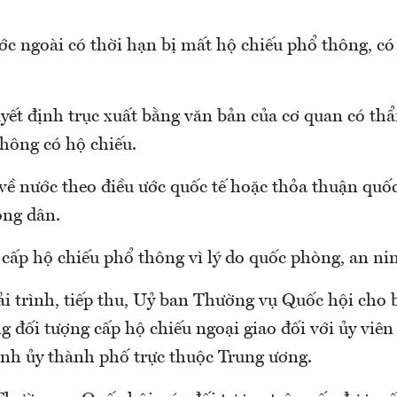
ước ngoài có thời hạn bị mất hộ chiếu phổ thông, c
uyết định trục xuất bằng văn bản của cơ quan có t
không có hộ chiếu.
về nước theo điều ước quốc tế hoặc thỏa thuận quốc 
ông dân.
cấp hộ chiếu phổ thông vì lý do quốc phòng, an ni
ải trình, tiếp thu, Uỷ ban Thường vụ Quốc hội cho bi
g đối tượng cấp hộ chiếu ngoại giao đối với ủy viê
hành ủy thành phố trực thuộc Trung ương.