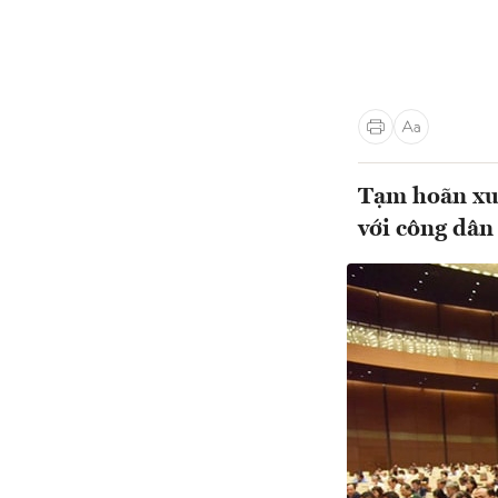
Tạm hoãn xuâ
với công dân