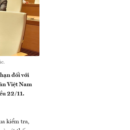
c.
 hạn đối với
dân Việt Nam
iều 22/11.
ua kiểm tra,