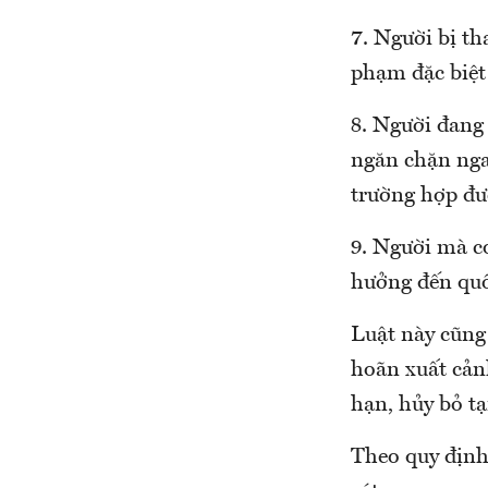
7. Người bị th
phạm đặc biệt
8. Người đang 
ngăn chặn ngay
trường hợp đư
9. Người mà c
hưởng đến quố
Luật này cũng
hoãn xuất cảnh
hạn, hủy bỏ t
Theo quy định 