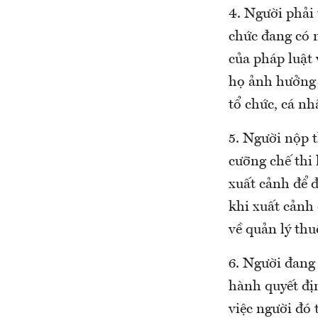
4. Người phải 
chức đang có 
của pháp luật 
họ ảnh hưởng 
tổ chức, cá nh
5. Người nộp t
cưỡng chế thi
xuất cảnh để 
khi xuất cảnh
về quản lý thu
6. Người đang 
hành quyết đị
việc người đó 