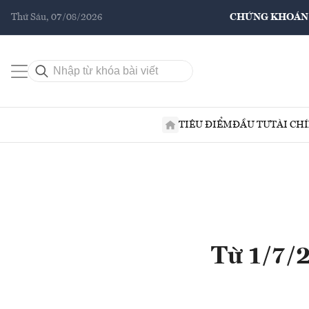
Thứ Sáu, 07/08/2026
CHỨNG KHOÁN
TIÊU ĐIỂM
ĐẦU TƯ
TÀI CH
Từ 1/7/2