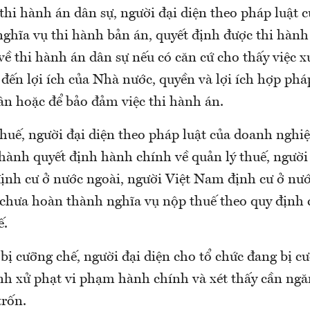
thi hành án dân sự, người đại diện theo pháp luật c
nghĩa vụ thi hành bản án, quyết định được thi hành
về thi hành án dân sự nếu có căn cứ cho thấy việc 
đến lợi ích của Nhà nước, quyền và lợi ích hợp phá
ân hoặc để bảo đảm việc thi hành án.
huế, người đại diện theo pháp luật của doanh nghi
 hành quyết định hành chính về quản lý thuế, ngườ
định cư ở nước ngoài, người Việt Nam định cư ở nướ
 chưa hoàn thành nghĩa vụ nộp thuế theo quy định 
ế.
bị cưỡng chế, người đại diện cho tổ chức đang bị cư
nh xử phạt vi phạm hành chính và xét thấy cần ng
trốn.