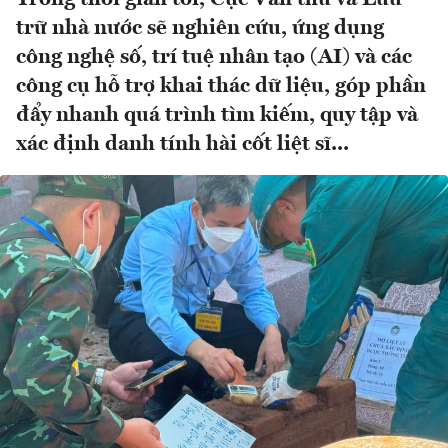
trữ nhà nước sẽ nghiên cứu, ứng dụng
công nghệ số, trí tuệ nhân tạo (AI) và các
công cụ hỗ trợ khai thác dữ liệu, góp phần
đẩy nhanh quá trình tìm kiếm, quy tập và
xác định danh tính hài cốt liệt sĩ...