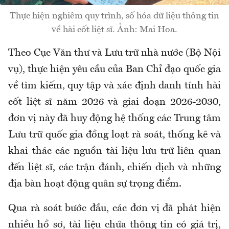
Thực hiện nghiêm quy trình, số hóa dữ liệu thông tin
về hài cốt liệt sĩ. Ảnh: Mai Hoa.
Theo
Cục Văn thư và Lưu trữ nhà nước (Bộ Nội
vụ), thực hiện yêu cầu của Ban Chỉ đạo quốc gia
về tìm kiếm, quy tập và xác định danh tính hài
cốt liệt sĩ năm 2026 và giai đoạn 2026-2030,
đơn vị này
đã huy động hệ thống các Trung tâm
Lưu trữ quốc gia đồng loạt rà soát, thống kê và
khai thác các nguồn tài liệu lưu trữ liên quan
đến liệt sĩ, các trận đánh, chiến dịch và những
địa bàn hoạt động quân sự trọng điểm.
Qua rà soát bước đầu, các đơn vị đã phát hiện
nhiều hồ sơ, tài liệu chứa thông tin có giá trị,