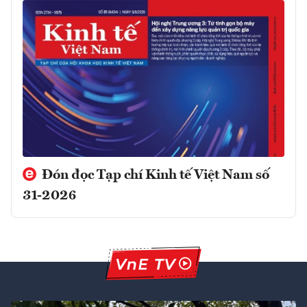
Đón đọc Tạp chí Kinh tế Việt Nam số
31-2026