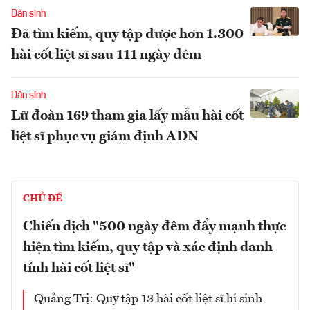
Dân sinh
Đã tìm kiếm, quy tập được hơn 1.300
hài cốt liệt sĩ sau 111 ngày đêm
Dân sinh
Lữ đoàn 169 tham gia lấy mẫu hài cốt
liệt sĩ phục vụ giám định ADN
CHỦ ĐỀ
Chiến dịch "500 ngày đêm đẩy mạnh thực
hiện tìm kiếm, quy tập và xác định danh
tính hài cốt liệt sĩ"
Quảng Trị: Quy tập 13 hài cốt liệt sĩ hi sinh