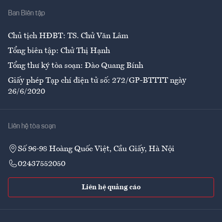
Ban Biên tập
Ẩm thực
Chủ tịch HĐBT: TS. Chử Văn Lâm
Tổng biên tập: Chử Thị Hạnh
Tổng thư ký tòa soạn: Đào Quang Bính
Giấy phép Tạp chí điện tử số: 272/GP-BTTTT ngày
26/6/2020
Liên hệ tòa soạn
Số 96-98 Hoàng Quốc Việt, Cầu Giấy, Hà Nội
02437552050
Liên hệ quảng cáo