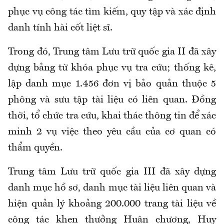
phục vụ công tác tìm kiếm, quy tập và xác định
danh tính hài cốt liệt sĩ.
Trong đó, Trung tâm Lưu trữ quốc gia II đã xây
dựng bảng từ khóa phục vụ tra cứu; thống kê,
lập danh mục 1.456 đơn vị bảo quản thuộc 5
phông và sưu tập tài liệu có liên quan. Đồng
thời, tổ chức tra cứu, khai thác thông tin để xác
minh 2 vụ việc theo yêu cầu của cơ quan có
thẩm quyền.
Trung tâm Lưu trữ quốc gia III đã xây dựng
danh mục hồ sơ, danh mục tài liệu liên quan và
hiện quản lý khoảng 200.000 trang tài liệu về
công tác khen thưởng Huân chương, Huy