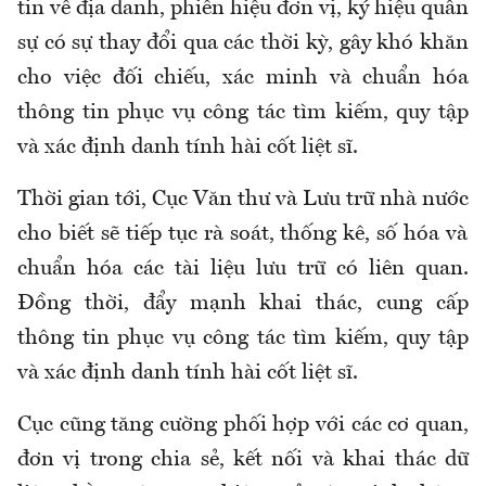
tin về địa danh, phiên hiệu đơn vị, ký hiệu quân
sự có sự thay đổi qua các thời kỳ, gây khó khăn
cho việc đối chiếu, xác minh và chuẩn hóa
thông tin phục vụ công tác tìm kiếm, quy tập
và xác định danh tính hài cốt liệt sĩ.
Thời gian tới, Cục Văn thư và Lưu trữ nhà nước
cho biết
sẽ tiếp tục rà soát, thống kê, số hóa và
chuẩn hóa các tài liệu lưu trữ có liên quan
.
Đ
ồng thời
,
đẩy mạnh khai thác, cung cấp
thông tin phục vụ công tác tìm kiếm, quy tập
và xác định danh tính hài cốt liệt sĩ.
Cục cũng tăng cường phối hợp với các cơ quan,
đơn vị trong chia sẻ, kết nối và khai thác dữ