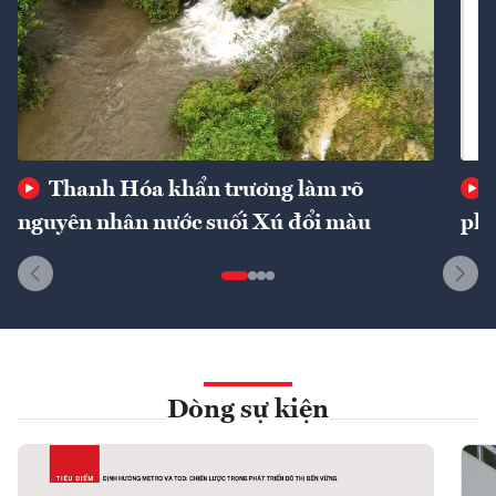
Thanh Hóa khẩn trương làm rõ
nguyên nhân nước suối Xú đổi màu
phí
Dòng sự kiện