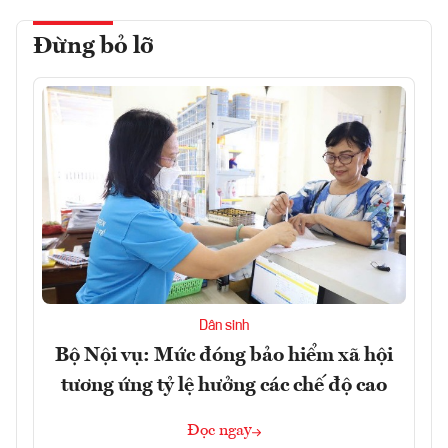
Đừng bỏ lỡ
Dân sinh
Bộ Nội vụ: Mức đóng bảo hiểm xã hội
tương ứng tỷ lệ hưởng các chế độ cao
Đọc ngay