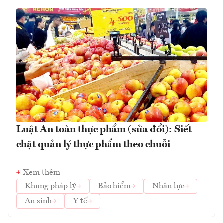
Luật An toàn thực phẩm (sửa đổi): Siết
chặt quản lý thực phẩm theo chuỗi
Xem thêm
Khung pháp lý
Bảo hiểm
Nhân lực
An sinh
Y tế