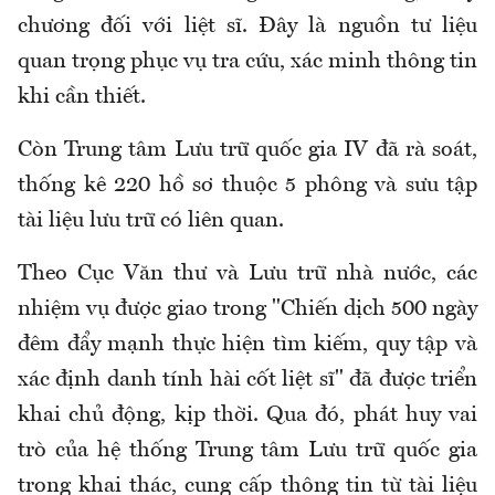
chương đối với liệt sĩ. Đây là nguồn tư liệu
quan trọng phục vụ tra cứu, xác minh thông tin
khi cần thiết.
Còn Trung tâm Lưu trữ quốc gia IV đã rà soát,
thống kê 220 hồ sơ thuộc 5 phông và sưu tập
tài liệu lưu trữ có liên quan.
Theo Cục Văn thư và Lưu trữ nhà nước, các
nhiệm vụ được giao trong "Chiến dịch 500 ngày
đêm đẩy mạnh thực hiện tìm kiếm, quy tập và
xác định danh tính hài cốt liệt sĩ"
đã được triển
khai chủ động, kịp thời
. Q
ua đó
,
phát huy vai
trò của hệ thống Trung tâm Lưu trữ quốc gia
trong khai thác, cung cấp thông tin từ tài liệu