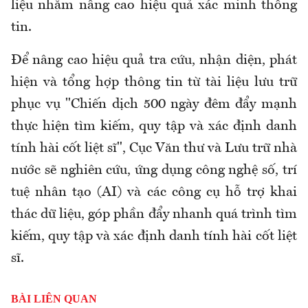
liệu nhằm nâng cao hiệu quả xác minh thông
tin.
Để nâng cao hiệu quả tra cứu, nhận diện, phát
hiện và tổng hợp thông tin từ tài liệu lưu trữ
phục vụ "Chiến dịch 500 ngày đêm đẩy mạnh
thực hiện tìm kiếm, quy tập và xác định danh
tính hài cốt liệt sĩ
",
Cục Văn thư và Lưu trữ nhà
nước
sẽ
nghiên cứu, ứng dụng công nghệ số, trí
tuệ nhân tạo (AI) và các công cụ hỗ trợ khai
thác dữ liệu, góp phần đẩy nhanh quá trình tìm
kiếm, quy tập và xác định danh tính hài cốt liệt
sĩ.
BÀI LIÊN QUAN