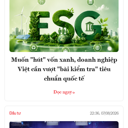
Muốn "hút" vốn xanh, doanh nghiệp
Việt cần vượt "bài kiểm tra" tiêu
chuẩn quốc tế
Đọc ngay
Đầu tư
22:36, 07/08/2026