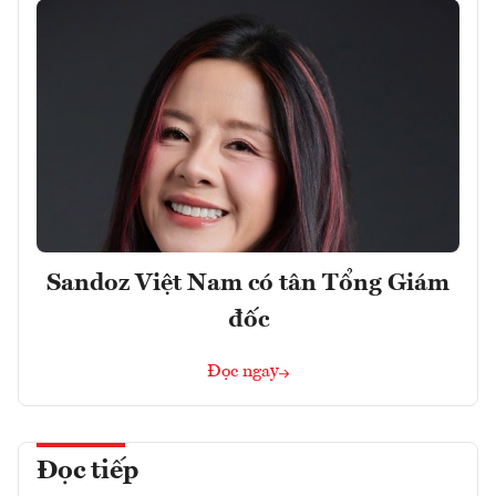
Sandoz Việt Nam có tân Tổng Giám
đốc
Đọc ngay
Đọc tiếp