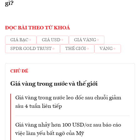
gì?
ĐỌC BÀI THEO TỪ KHOÁ
GIÁ BẠC
GIÁ USD
GIÁ VÀNG
SPDR GOLD TRUST
THẾ GIỚI
VÀNG
CHỦ ĐỀ
Giá vàng trong nước và thế giới
Giá vàng trong nước leo dốc sau chuỗi giảm
sâu 4 tuần liên tiếp
Giá vàng nhảy hơn 100 USD/oz sau báo cáo
việc làm yếu bất ngờ của Mỹ