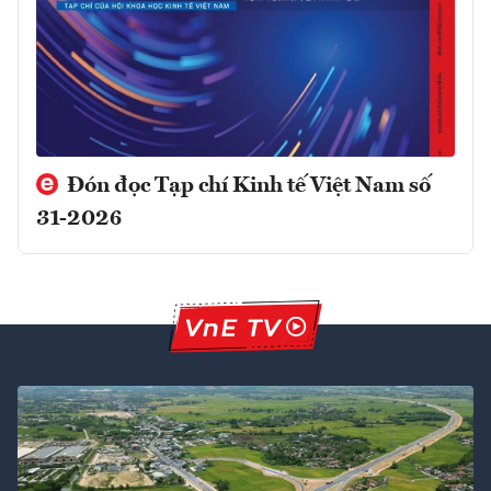
Đón đọc Tạp chí Kinh tế Việt Nam số
31-2026