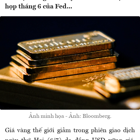
họp tháng 6 của Fed...
Ảnh minh họa - Ảnh: Bloomberg.
Giá vàng thế giới giảm trong phiên giao dịch