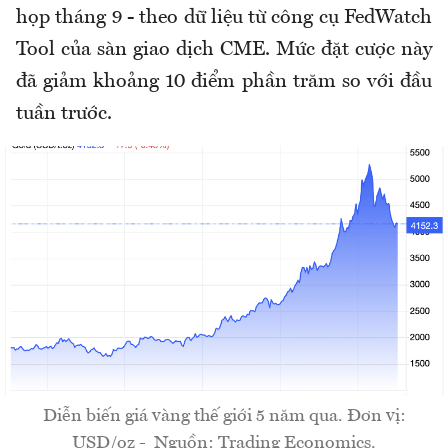
họp tháng 9 - theo dữ liệu từ công cụ FedWatch
Tool của sàn giao dịch CME. Mức đặt cược này
đã giảm khoảng 10 điểm phần trăm so với đầu
tuần trước.
Diễn biến giá vàng thế giới 5 năm qua. Đơn vị:
USD/oz - Nguồn: Trading Economics.