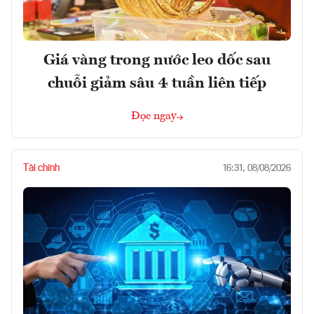
Giá vàng trong nước leo dốc sau
chuỗi giảm sâu 4 tuần liên tiếp
Đọc ngay
Tài chính
16:31, 08/08/2026