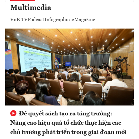
Multimedia
VnE TV
Podcast
Infographics
eMagazine
Để quyết sách tạo ra tăng trưởng:
Nâng cao hiệu quả tổ chức thực hiện các
chủ trương phát triển trong giai đoạn mới