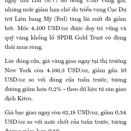
ngày thứ Hai (6/7) do đồng USD vững giá,
nhưng mức giảm hạn chế do triển vọng Cục Dự
trữ Liên bang Mỹ (Fed) tăng lãi suất đã giảm
bớt. Mốc 4.100 USD/oz được duy trì vững và
quỹ vàng khổng lồ SPDR Gold Trust có động
thái mua ròng.
Lúc đóng cửa, giá vàng giao ngay tại thị trường
New York còn 4.166,3 USD/oz, giảm gần 10
USD/oz so với đóng cửa tuần trước, tương
đương giảm hơn 0,2% - theo dữ liệu từ sàn giao
dịch Kitco.
Giá bạc giao ngay còn 62,18 USD/oz, giảm 0,34
USD/oz so với mức chốt của tuần trước, tương