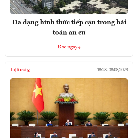
Đa dạng hình thức tiếp cận trong bài
toán an cư
Đọc ngay
Thị trường
18:23, 08/08/2026