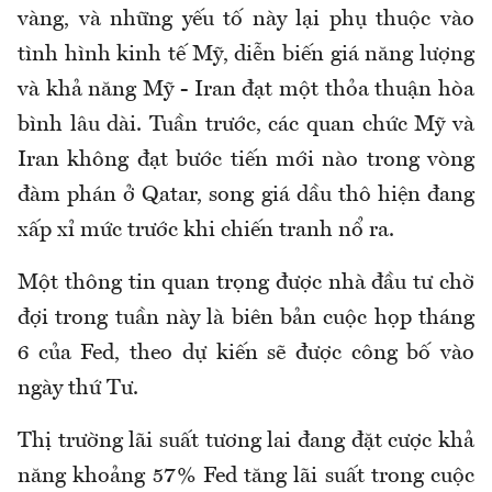
vàng, và những yếu tố này lại phụ thuộc vào
tình hình kinh tế Mỹ, diễn biến giá năng lượng
và khả năng Mỹ - Iran đạt một thỏa thuận hòa
bình lâu dài. Tuần trước, các quan chức Mỹ và
Iran không đạt bước tiến mới nào trong vòng
đàm phán ở Qatar, song giá dầu thô hiện đang
xấp xỉ mức trước khi chiến tranh nổ ra.
Một thông tin quan trọng được nhà đầu tư chờ
đợi trong tuần này là biên bản cuộc họp tháng
6 của Fed, theo dự kiến sẽ được công bố vào
ngày thứ Tư.
Thị trường lãi suất tương lai đang đặt cược khả
năng khoảng 57% Fed tăng lãi suất trong cuộc