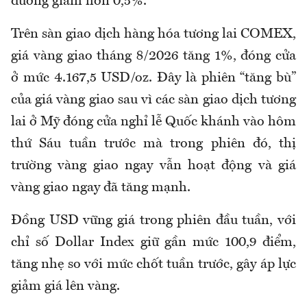
đương giảm hơn 0,5%.
Trên sàn giao dịch hàng hóa tương lai COMEX,
giá vàng giao tháng 8/2026 tăng 1%, đóng cửa
ở mức 4.167,5 USD/oz. Đây là phiên “tăng bù”
của giá vàng giao sau vì các sàn giao dịch tương
lai ở Mỹ đóng cửa nghỉ lễ Quốc khánh vào hôm
thứ Sáu tuần trước mà trong phiên đó, thị
trường vàng giao ngay vẫn hoạt động và giá
vàng giao ngay đã tăng mạnh.
Đồng USD vững giá trong phiên đầu tuần, với
chỉ số Dollar Index giữ gần mức 100,9 điểm,
tăng nhẹ so với mức chốt tuần trước, gây áp lực
giảm giá lên vàng.