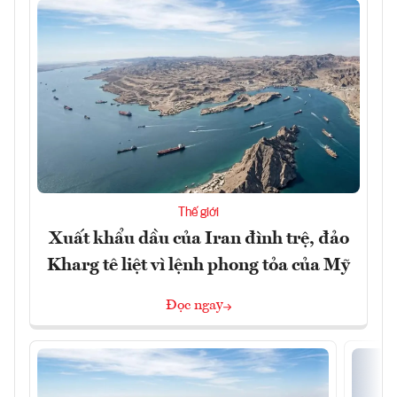
Thế giới
Xuất khẩu dầu của Iran đình trệ, đảo
Kharg tê liệt vì lệnh phong tỏa của Mỹ
Đọc ngay