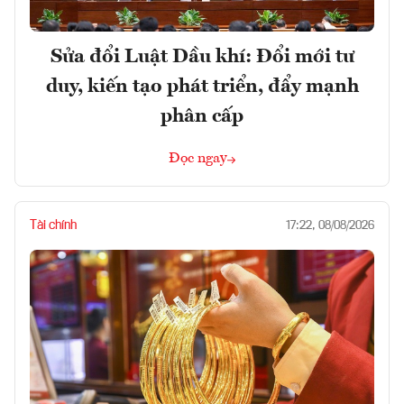
Sửa đổi Luật Dầu khí: Đổi mới tư
duy, kiến tạo phát triển, đẩy mạnh
phân cấp
Đọc ngay
Tài chính
17:22, 08/08/2026