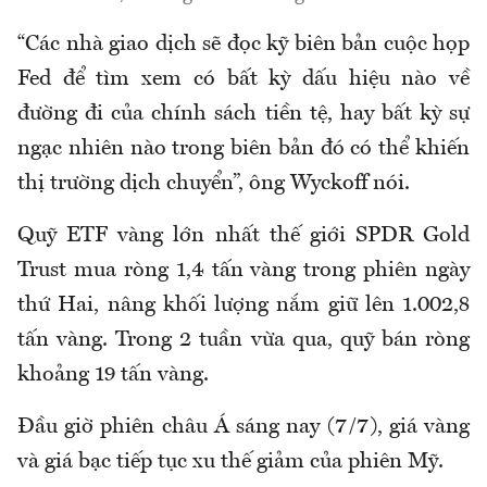
“Các nhà giao dịch sẽ đọc kỹ biên bản cuộc họp
Fed để tìm xem có bất kỳ dấu hiệu nào về
đường đi của chính sách tiền tệ, hay bất kỳ sự
ngạc nhiên nào trong biên bản đó có thể khiến
thị trường dịch chuyển”, ông Wyckoff nói.
Quỹ ETF vàng lớn nhất thế giới SPDR Gold
Trust mua ròng 1,4 tấn vàng trong phiên ngày
thứ Hai, nâng khối lượng nắm giữ lên 1.002,8
tấn vàng. Trong 2 tuần vừa qua, quỹ bán ròng
khoảng 19 tấn vàng.
Đầu giờ phiên châu Á sáng nay (7/7), giá vàng
và giá bạc tiếp tục xu thế giảm của phiên Mỹ.