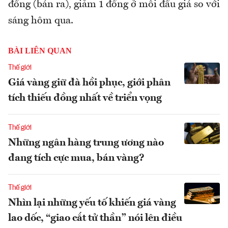
đồng (bán ra), giảm 1 đồng ở mỗi đầu giá so với
sáng hôm qua.
BÀI LIÊN QUAN
Thế giới
Giá vàng giữ đà hồi phục, giới phân
tích thiếu đồng nhất về triển vọng
Thế giới
Những ngân hàng trung ương nào
đang tích cực mua, bán vàng?
Thế giới
Nhìn lại những yếu tố khiến giá vàng
lao dốc, “giao cắt tử thần” nói lên điều