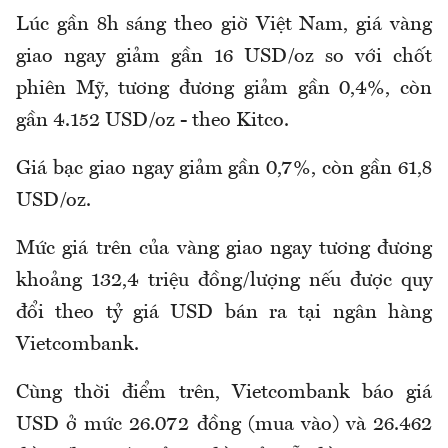
Lúc gần 8h sáng theo giờ Việt Nam, giá vàng
giao ngay giảm gần 16 USD/oz so với chốt
phiên Mỹ, tương đương giảm gần 0,4%, còn
gần 4.152 USD/oz - theo Kitco.
Giá bạc giao ngay giảm gần 0,7%, còn gần 61,8
USD/oz.
Mức giá trên của vàng giao ngay tương đương
khoảng 132,4 triệu đồng/lượng nếu được quy
đổi theo tỷ giá USD bán ra tại ngân hàng
Vietcombank.
Cùng thời điểm trên, Vietcombank báo giá
USD ở mức 26.072 đồng (mua vào) và 26.462