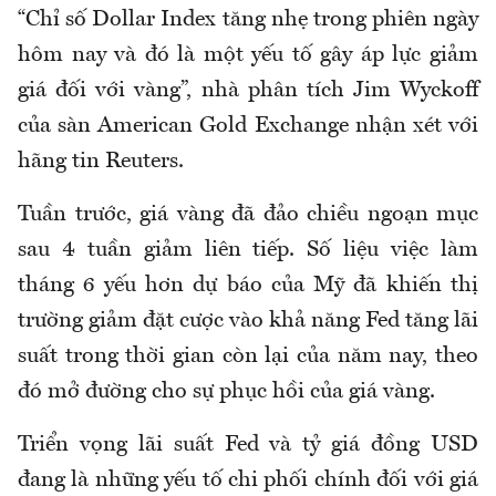
“Chỉ số Dollar Index tăng nhẹ trong phiên ngày
hôm nay và đó là một yếu tố gây áp lực giảm
giá đối với vàng”, nhà phân tích Jim Wyckoff
của sàn American Gold Exchange nhận xét với
hãng tin Reuters.
Tuần trước, giá vàng đã đảo chiều ngoạn mục
sau 4 tuần giảm liên tiếp. Số liệu việc làm
tháng 6 yếu hơn dự báo của Mỹ đã khiến thị
trường giảm đặt cược vào khả năng Fed tăng lãi
suất trong thời gian còn lại của năm nay, theo
đó mở đường cho sự phục hồi của giá vàng.
Triển vọng lãi suất Fed và tỷ giá đồng USD
đang là những yếu tố chi phối chính đối với giá