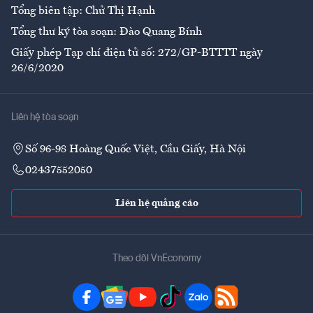
Tổng biên tập: Chử Thị Hạnh
Tổng thư ký tòa soạn: Đào Quang Bính
Giấy phép Tạp chí điện tử số: 272/GP-BTTTT ngày
26/6/2020
Liên hệ tòa soạn
Số 96-98 Hoàng Quốc Việt, Cầu Giấy, Hà Nội
02437552050
Liên hệ quảng cáo
Theo dõi VnEconomy