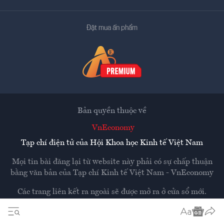
Đặt mua ấn phẩm
Bản quyền thuộc về
VnEconomy
Tạp chí điện tử của Hội Khoa học Kinh tế Việt Nam
Mọi tin bài đăng lại từ website này phải có sự chấp thuận
bằng văn bản của
Tạp chí Kinh tế Việt Nam - VnEconomy
Các trang liên kết ra ngoài sẽ được mở ra ở cửa sổ mới.
VnEconomy không chịu trách nhiệm nội dung các trang
ngoài.