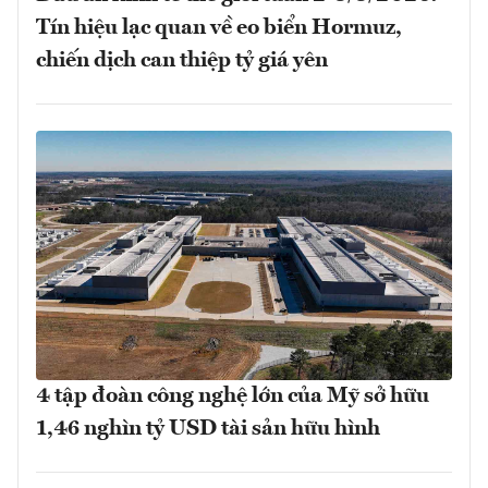
Tín hiệu lạc quan về eo biển Hormuz,
chiến dịch can thiệp tỷ giá yên
4 tập đoàn công nghệ lớn của Mỹ sở hữu
1,46 nghìn tỷ USD tài sản hữu hình