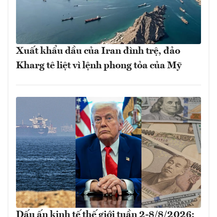
Xuất khẩu dầu của Iran đình trệ, đảo
Kharg tê liệt vì lệnh phong tỏa của Mỹ
Dấu ấn kinh tế thế giới tuần 2-8/8/2026: