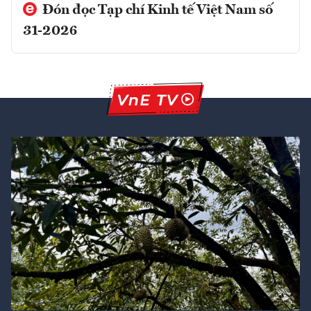
Đón đọc Tạp chí Kinh tế Việt Nam số
31-2026