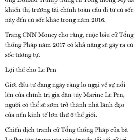
ông Donald Trump trúng cử Tổng thống Mỹ đã
khiến thị trường tài chính toàn cầu đi từ cú sốc
này đến cú sốc khác trong năm 2016.
Trang CNN Money cho rằng, cuộc bầu cử Tổng
thống Pháp năm 2017 có khả năng sẽ gây ra cú
sốc tương tự.
Lợi thế cho Le Pen
Giới đầu tư đang ngày càng lo ngại về sự nổi
lên của chính trị gia dân túy Marine Le Pen,
người có thể sẽ sớm trở thành nhà lãnh đạo
của nền kinh tế lớn thứ 6 thế giới.
Chiến dịch tranh cử Tổng thống Pháp của bà