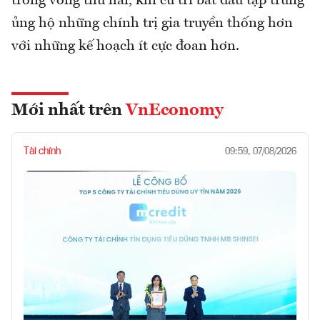
trong vòng thứ hai, khi cử tri bắt đầu tập trung
ủng hộ những chính trị gia truyền thống hơn
với những kế hoạch ít cực đoan hơn.
Mới nhất trên
VnEconomy
Tài chính
09:59, 07/08/2026