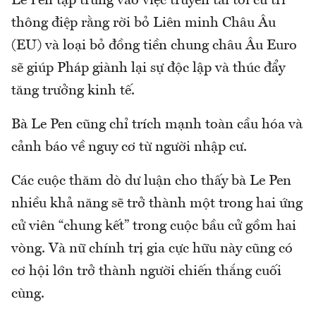
Le Pen tập trung vào việc truyền tải tới cử tri
thông điệp rằng rời bỏ Liên minh Châu Âu
(EU) và loại bỏ đồng tiền chung châu Âu Euro
sẽ giúp Pháp giành lại sự độc lập và thúc đẩy
tăng trưởng kinh tế.
Bà Le Pen cũng chỉ trích mạnh toàn cầu hóa và
cảnh báo về nguy cơ từ người nhập cư.
Các cuộc thăm dò dư luận cho thấy bà Le Pen
nhiều khả năng sẽ trở thành một trong hai ứng
cử viên “chung kết” trong cuộc bầu cử gồm hai
vòng. Và nữ chính trị gia cực hữu này cũng có
cơ hội lớn trở thành người chiến thắng cuối
cùng.