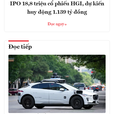
IPO 18,8 triệu cổ phiếu HGI, dự kiến
huy động 1.139 tỷ đồng
Đọc ngay
Đọc tiếp