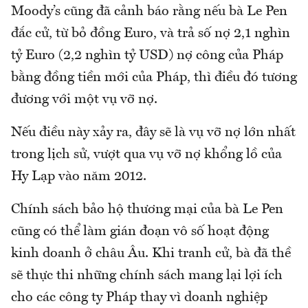
Moody’s cũng đã cảnh báo rằng nếu bà Le Pen
đắc cử, từ bỏ đồng Euro, và trả số nợ 2,1 nghìn
tỷ Euro (2,2 nghìn tỷ USD) nợ công của Pháp
bằng đồng tiền mới của Pháp, thì điều đó tương
đương với một vụ vỡ nợ.
Nếu điều này xảy ra, đây sẽ là vụ vỡ nợ lớn nhất
trong lịch sử, vượt qua vụ vỡ nợ khổng lồ của
Hy Lạp vào năm 2012.
Chính sách bảo hộ thương mại của bà Le Pen
cũng có thể làm gián đoạn vô số hoạt động
kinh doanh ở châu Âu. Khi tranh cử, bà đã thề
sẽ thực thi những chính sách mang lại lợi ích
cho các công ty Pháp thay vì doanh nghiệp