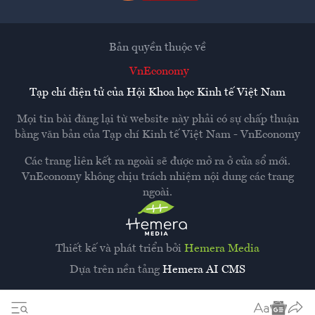
Bản quyền thuộc về
VnEconomy
Tạp chí điện tử của Hội Khoa học Kinh tế Việt Nam
Mọi tin bài đăng lại từ website này phải có sự chấp thuận
bằng văn bản của
Tạp chí Kinh tế Việt Nam - VnEconomy
Các trang liên kết ra ngoài sẽ được mở ra ở cửa sổ mới.
VnEconomy không chịu trách nhiệm nội dung các trang
ngoài.
Thiết kế và phát triển bởi
Hemera Media
Dựa trên nền tảng
Hemera AI CMS