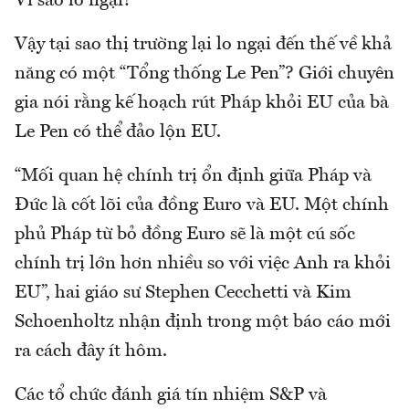
Vì sao lo ngại?
Vậy tại sao thị trường lại lo ngại đến thế về khả
năng có một “Tổng thống Le Pen”? Giới chuyên
gia nói rằng kế hoạch rút Pháp khỏi EU của bà
Le Pen có thể đảo lộn EU.
“Mối quan hệ chính trị ổn định giữa Pháp và
Đức là cốt lõi của đồng Euro và EU. Một chính
phủ Pháp từ bỏ đồng Euro sẽ là một cú sốc
chính trị lớn hơn nhiều so với việc Anh ra khỏi
EU”, hai giáo sư Stephen Cecchetti và Kim
Schoenholtz nhận định trong một báo cáo mới
ra cách đây ít hôm.
Các tổ chức đánh giá tín nhiệm S&P và