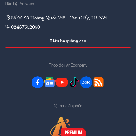
Liên hệ tòa soạn
Số 96-98 Hoàng Quốc Việt, Cầu Giấy, Hà Nội
02437552050
Liên hệ quảng cáo
Theo dõi VnEconomy
Đặt mua ấn phẩm