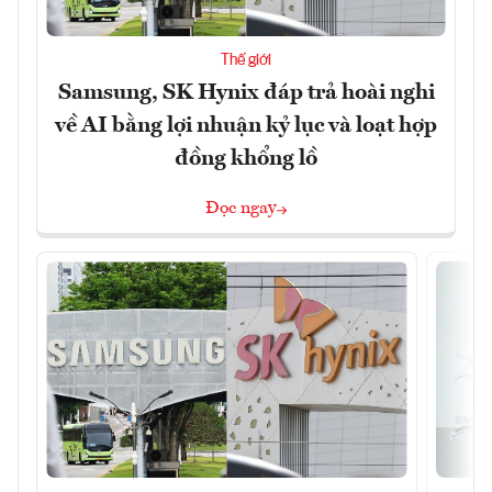
Thế giới
Samsung, SK Hynix đáp trả hoài nghi
về AI bằng lợi nhuận kỷ lục và loạt hợp
đồng khổng lồ
Đọc ngay