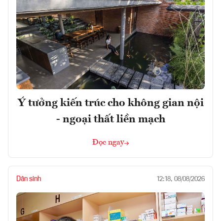
Ý tưởng kiến trúc cho không gian nội
- ngoại thất liền mạch
Đọc ngay
Dân sinh
12:18, 08/08/2026