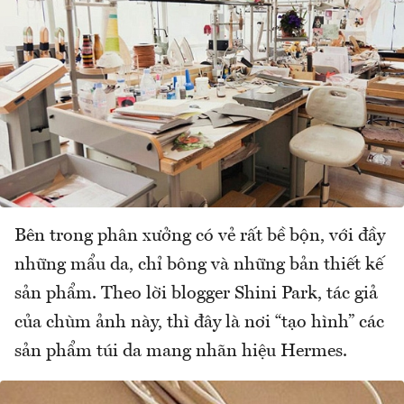
Bên trong phân xưởng có vẻ rất bề bộn, với đầy
những mẩu da, chỉ bông và những bản thiết kế
sản phẩm. Theo lời blogger Shini Park, tác giả
của chùm ảnh này, thì đây là nơi “tạo hình” các
sản phẩm túi da mang nhãn hiệu Hermes.