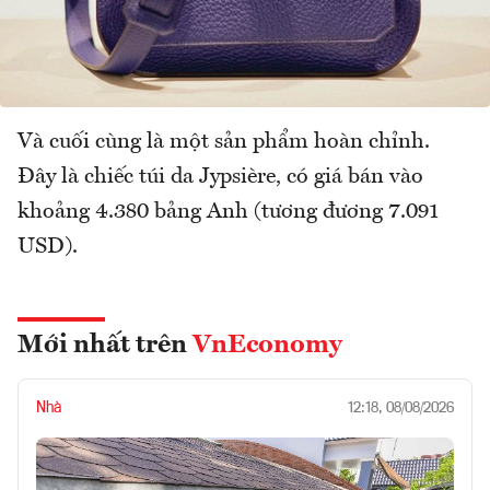
Và cuối cùng là một sản phẩm hoàn chỉnh.
Đây là chiếc túi da Jypsière, có giá bán vào
khoảng 4.380 bảng Anh (tương đương 7.091
USD).
Mới nhất trên
VnEconomy
Nhà
12:18, 08/08/2026