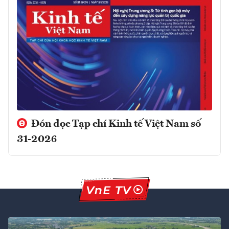
Đón đọc Tạp chí Kinh tế Việt Nam số
31-2026