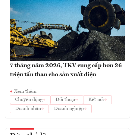
7 tháng năm 2026, TKV cung cấp hơn 26
triệu tấn than cho sản xuất điện
Xem thêm
Chuyển động
Đối thoại
Kết nối
Doanh nhân
Doanh nghiệp