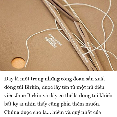
Đây là một trong những công đoạn sản xuất
dòng túi Birkin, được lấy tên từ một nữ diễn
viên Jane Birkin và đây có thể là dòng túi khiến
bất kỳ ai nhìn thấy cũng phải thèm muốn.
Chúng được cho là… hiếm và quý nhất của