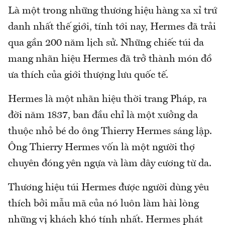
Là một trong những thương hiệu hàng xa xỉ trứ
danh nhất thế giới, tính tới nay, Hermes đã trải
qua gần 200 năm lịch sử. Những chiếc túi da
mang nhãn hiệu Hermes đã trở thành món đồ
ưa thích của giới thượng lưu quốc tế.
Hermes là một nhãn hiệu thời trang Pháp, ra
đời năm 1837, ban đầu chỉ là một xưởng da
thuộc nhỏ bé do ông Thierry Hermes sáng lập.
Ông Thierry Hermes vốn là một người thợ
chuyên đóng yên ngựa và làm dây cương từ da.
Thương hiệu túi Hermes được người dùng yêu
thích bởi mẫu mã của nó luôn làm hài lòng
những vị khách khó tính nhất. Hermes phát