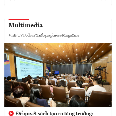
Multimedia
VnE TV
Podcast
Infographics
eMagazine
Để quyết sách tạo ra tăng trưởng: