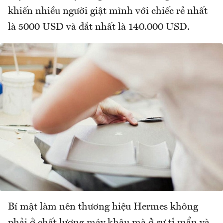
khiến nhiều người giật mình với chiếc rẻ nhất
là 5000 USD và đắt nhất là 140.000 USD.
Bí mật làm nên thương hiệu Hermes không
phải ở chất lượng máy khâu mà ở sự tỉ mẩn và