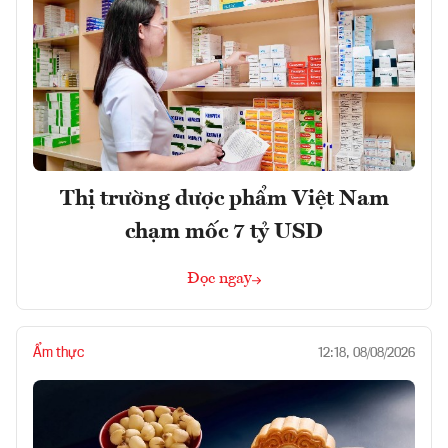
Thị trường dược phẩm Việt Nam
chạm mốc 7 tỷ USD
Đọc ngay
Ẩm thực
12:18, 08/08/2026