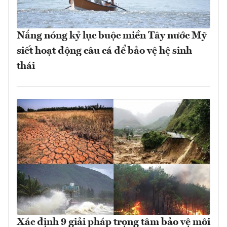
Nắng nóng kỷ lục buộc miền Tây nước Mỹ
siết hoạt động câu cá để bảo vệ hệ sinh
thái
Xác định 9 giải pháp trọng tâm bảo vệ môi