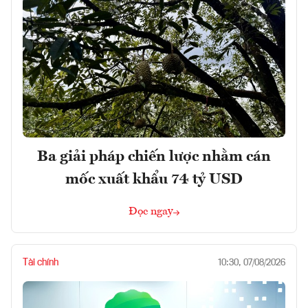
Ba giải pháp chiến lược nhằm cán
mốc xuất khẩu 74 tỷ USD
Đọc ngay
Tài chính
10:30, 07/08/2026