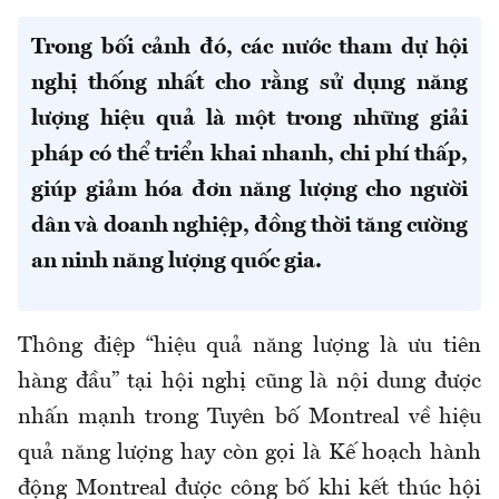
Trong bối cảnh đó, các nước tham dự hội
nghị thống nhất cho rằng sử dụng năng
lượng hiệu quả là một trong những giải
pháp có thể triển khai nhanh, chi phí thấp,
giúp giảm hóa đơn năng lượng cho người
dân và doanh nghiệp, đồng thời tăng cường
an ninh năng lượng quốc gia.
Thông điệp “hiệu quả năng lượng là ưu tiên
hàng đầu” tại hội nghị cũng là nội dung được
nhấn mạnh trong Tuyên bố Montreal về hiệu
quả năng lượng hay còn gọi là Kế hoạch hành
động Montreal được công bố khi kết thúc hội