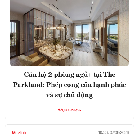
Căn hộ 2 phòng ngủ+ tại The
Parkland: Phép cộng của hạnh phúc
và sự chủ động
Đọc ngay
Dân sinh
10:23, 07/08/2026