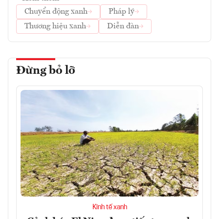
Chuyển động xanh
Pháp lý
Thương hiệu xanh
Diễn đàn
Đừng bỏ lỡ
Kinh tế xanh