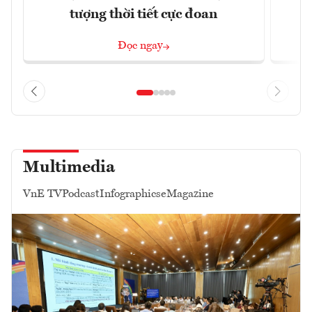
tượng thời tiết cực đoan
Đọc ngay
Multimedia
VnE TV
Podcast
Infographics
eMagazine