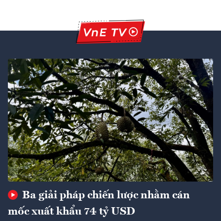
Ba giải pháp chiến lược nhằm cán
mốc xuất khẩu 74 tỷ USD