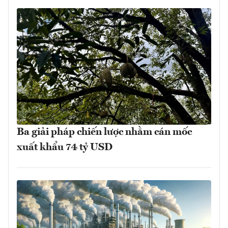
Ba giải pháp chiến lược nhằm cán mốc
xuất khẩu 74 tỷ USD