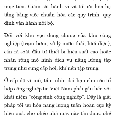
mục tiêu. Giám sát hành vi và tối ưu hóa hạ
tầng bằng việc chuẩn hóa các quy trình, quy
định vận hành nội bộ.
Đối với khu vực dùng chung của khu công
nghiệp (trạm bơm, xử lý nước thải, lưới điện),
cần rà soát đầu tư thiết bị hiệu suất cao hoặc
nhân rộng mô hình dịch vụ năng lượng tập
trung như cung cấp hơi, khí nén tập trung.
Ở cấp độ vĩ mô, tầm nhìn dài hạn cho các tổ
hợp công nghiệp tại Việt Nam phải gắn liền với
khái niệm "cộng sinh công nghiệp". Đây là giải
pháp tối ưu hóa năng lượng tuần hoàn cực kỳ
hiệu quả, cho phép nhà máy này tận dụng phế