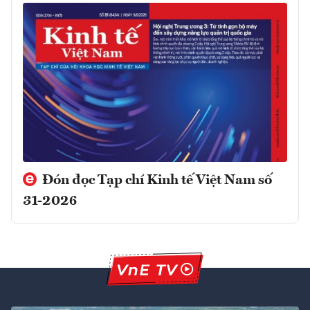
Đón đọc Tạp chí Kinh tế Việt Nam số
31-2026