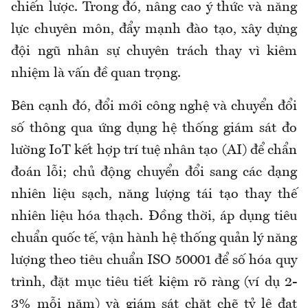
chiến lược. Trong đó, nâng cao ý thức và năng
lực chuyên môn, đẩy mạnh đào tạo, xây dựng
đội ngũ nhân sự chuyên trách thay vì kiêm
nhiệm là vấn đề quan trọng.
Bên cạnh đó, đổi mới công nghệ và chuyển đổi
số thông qua ứng dụng hệ thống giám sát đo
lường IoT kết hợp trí tuệ nhân tạo (AI) để chẩn
đoán lỗi; chủ động chuyển đổi sang các dạng
nhiên liệu sạch, năng lượng tái tạo thay thế
nhiên liệu hóa thạch. Đồng thời, áp dụng tiêu
chuẩn quốc tế, vận hành hệ thống quản lý năng
lượng theo tiêu chuẩn ISO 50001 để số hóa quy
trình, đặt mục tiêu tiết kiệm rõ ràng (ví dụ 2-
3% mỗi năm) và giám sát chặt chẽ tỷ lệ đạt