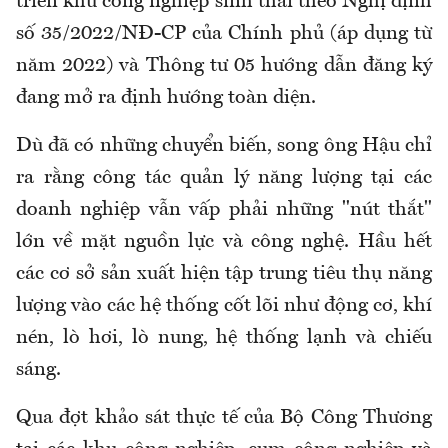
triển khu công nghiệp sinh thái theo Nghị định
số 35/2022/NĐ-CP của Chính phủ (áp dụng từ
năm 2022) và Thông tư 05 hướng dẫn đăng ký
đang mở ra định hướng toàn diện.
Dù đã có những chuyển biến, song ông Hậu chỉ
ra rằng công tác quản lý năng lượng tại các
doanh nghiệp vẫn vấp phải những "nút thắt"
lớn về mặt nguồn lực và công nghệ. Hầu hết
các cơ sở sản xuất hiện tập trung tiêu thụ năng
lượng vào các hệ thống cốt lõi như động cơ, khí
nén, lò hơi, lò nung, hệ thống lạnh và chiếu
sáng.
Qua đợt khảo sát thực tế của Bộ Công Thương