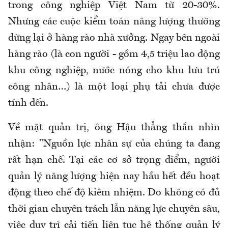
trong công nghiệp Việt Nam từ 20-30%.
Nhưng các cuộc kiểm toán năng lượng thường
dừng lại ở hàng rào nhà xưởng. Ngay bên ngoài
hàng rào (là con người - gồm 4,5 triệu lao động
khu công nghiệp, nước nóng cho khu lưu trú
công nhân…) là một loại phụ tải chưa được
tính đến.
Về mặt quản trị, ông Hậu thẳng thắn nhìn
nhận: "Nguồn lực nhân sự của chúng ta đang
rất hạn chế. Tại các cơ sở trọng điểm, người
quản lý năng lượng hiện nay hầu hết đều hoạt
động theo chế độ kiêm nhiệm. Do không có đủ
thời gian chuyên trách lẫn năng lực chuyên sâu,
việc duy trì cải tiến liên tục hệ thống quản lý