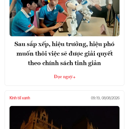
Sau sắp xếp, hiệu trưởng, hiệu phó
muốn thôi việc sẽ được giải quyết
theo chính sách tinh giản
Đọc ngay
Kinh tế xanh
09:19, 08/08/2026