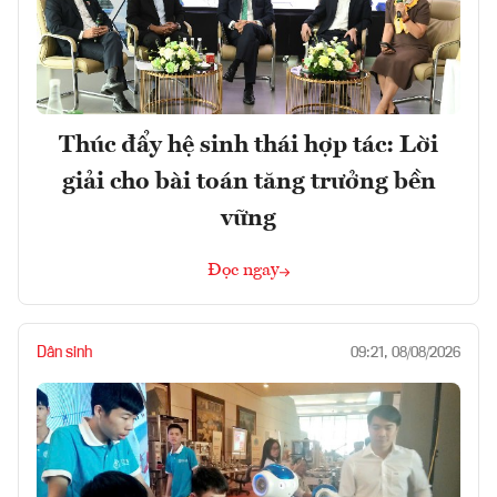
Thúc đẩy hệ sinh thái hợp tác: Lời
giải cho bài toán tăng trưởng bền
vững
Đọc ngay
Dân sinh
09:21, 08/08/2026