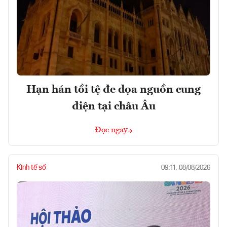
Hạn hán tồi tệ đe dọa nguồn cung
điện tại châu Âu
Đọc ngay
Kinh tế số
09:11, 08/08/2026