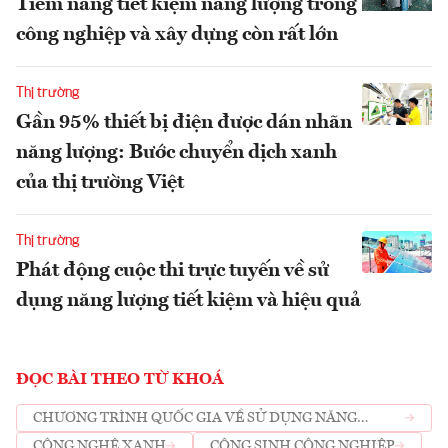
Tiềm năng tiết kiệm năng lượng trong
công nghiệp và xây dựng còn rất lớn
Thị trường
Gần 95% thiết bị điện được dán nhãn
năng lượng: Bước chuyển dịch xanh
của thị trường Việt
Thị trường
Phát động cuộc thi trực tuyến về sử
dụng năng lượng tiết kiệm và hiệu quả
ĐỌC BÀI THEO TỪ KHOÁ
CHƯƠNG TRÌNH QUỐC GIA VỀ SỬ DỤNG NĂNG
LƯỢNG
CÔNG NGHỆ XANH
CỘNG SINH CÔNG NGHIỆP