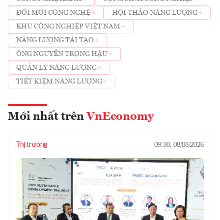
ĐỔI MỚI CÔNG NGHỆ
HỘI THẢO NĂNG LƯỢNG
KHU CÔNG NGHIỆP VIỆT NAM
NĂNG LƯỢNG TÁI TẠO
ÔNG NGUYỄN TRỌNG HẬU
QUẢN LÝ NĂNG LƯỢNG
TIẾT KIỆM NĂNG LƯỢNG
Mới nhất trên
VnEconomy
Thị trường
09:30, 08/08/2026