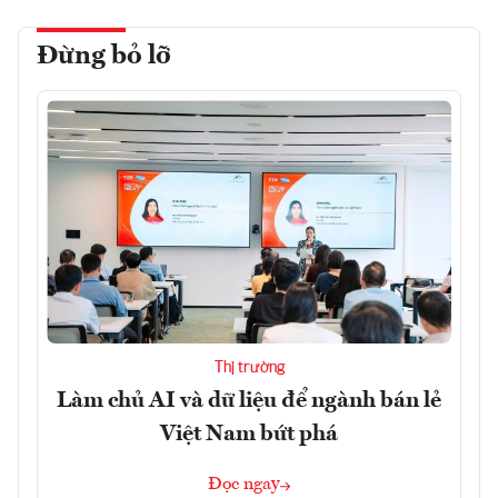
Đừng bỏ lỡ
Thị trường
Làm chủ AI và dữ liệu để ngành bán lẻ
Việt Nam bứt phá
Đọc ngay