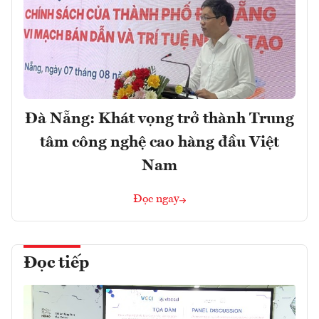
Đà Nẵng: Khát vọng trở thành Trung
tâm công nghệ cao hàng đầu Việt
Nam
Đọc ngay
Đọc tiếp