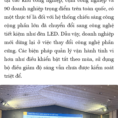
tại các khu công nghiệp, cụm công nghiệp và
90 doanh nghiệp trọng điểm trên toàn quốc, có
một thực tế là đối với hệ thống chiếu sáng công
cộng phần lớn đã chuyển đổi sang công nghệ
tiết kiệm như đèn LED. Dẫu vậy, doanh nghiệp
mới dừng lại ở việc thay đổi công nghệ phần
cứng. Các biện pháp quản lý vận hành tinh vi
hơn như điều khiển bật tắt theo mùa, sử dụng
bộ điều giảm độ sáng vẫn chưa được kiểm soát
triệt để.