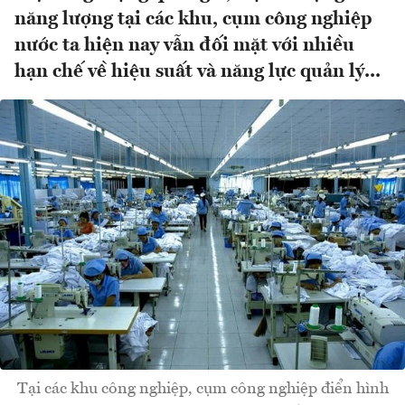
năng lượng tại các khu, cụm công nghiệp
nước ta hiện nay vẫn đối mặt với nhiều
hạn chế về hiệu suất và năng lực quản lý...
Tại các khu công nghiệp, cụm công nghiệp điển hình