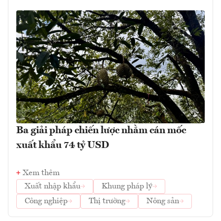
Ba giải pháp chiến lược nhằm cán mốc
xuất khẩu 74 tỷ USD
Xem thêm
Xuất nhập khẩu
Khung pháp lý
Công nghiệp
Thị trường
Nông sản