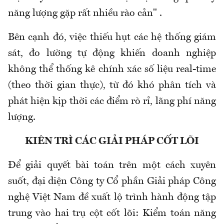
năng lượng gặp rất nhiều rào cản" .
Bên cạnh đó, việc thiếu hụt các hệ thống giám
sát, đo lường tự động khiến doanh nghiệp
không thể thống kê chính xác số liệu real-time
(theo thời gian thực), từ đó khó phân tích và
phát hiện kịp thời các điểm rò rỉ, lãng phí năng
lượng.
KIÊN TRÌ CÁC GIẢI PHÁP CỐT LÕI
Để giải quyết bài toán trên một cách xuyên
suốt, đại diện Công ty Cổ phần Giải pháp Công
nghệ Việt Nam đề xuất lộ trình hành động tập
trung vào hai trụ cột cốt lõi: Kiểm toán năng