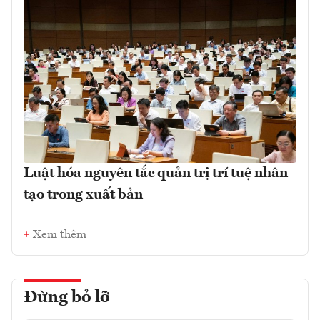
Luật hóa nguyên tắc quản trị trí tuệ nhân
tạo trong xuất bản
Xem thêm
Đừng bỏ lỡ