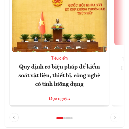
Tiêu điểm
Bộ
Quy định rõ biện pháp để kiểm
Hội
soát vật liệu, thiết bị, công nghệ
p
có tính lưỡng dụng
Đọc ngay