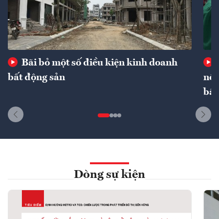
Bãi bỏ một số điều kiện kinh doanh
bất động sản
nôn
bất
Dòng sự kiện