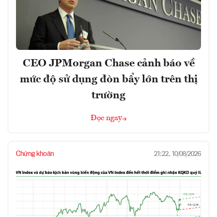
CEO JPMorgan Chase cảnh báo về
mức độ sử dụng đòn bẩy lớn trên thị
trường
Đọc ngay
Chứng khoán
21:22, 10/08/2026