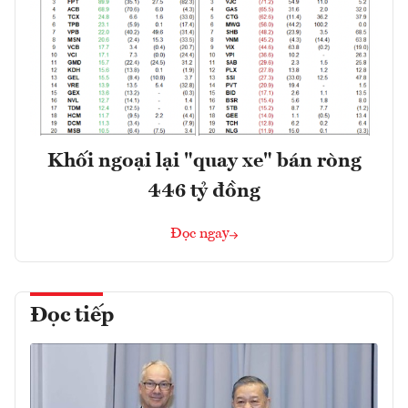
Khối ngoại lại "quay xe" bán ròng
446 tỷ đồng
Đọc ngay
Đọc tiếp