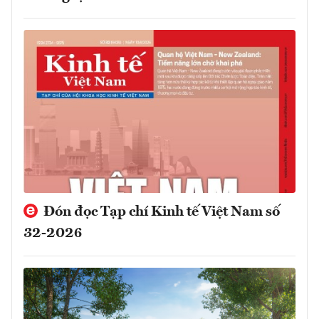
Đón đọc Tạp chí Kinh tế Việt Nam số
32-2026