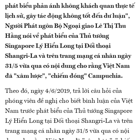
phát biểu phản ánh không khách quan thực tế
lịch sử, gây tác động không tốt đến dư luận",
Người Phát ngôn Bộ Ngoại giao Lê Thị Thu
Hằng nói về phát biểu của Thủ tướng
Singapore Lý Hiển Long tại Đối thoại
Shangri-La và trên trang mạng cá nhân ngày
31/5 vừa qua có nội dung cho rằng Việt Nam
đã "xâm lược", "chiếm đóng" Campuchia.
Theo đó, ngày 4/6/2019, trả lời câu hỏi của
phóng viên đề nghị cho biết bình luận của Việt
Nam trước phát biểu của Thủ tướng Singapore
Lý Hiển Long tại Đối thoại Shangri-La và trên
trang mạng cá nhân ngày 31/5 vừa qua có nội