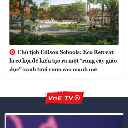
Chủ tịch Edison Schools: Eco Retreat
là cơ hội để kiến tạo ra một “rừng cây giáo
dục” xanh tươi vươn cao mạnh mẽ