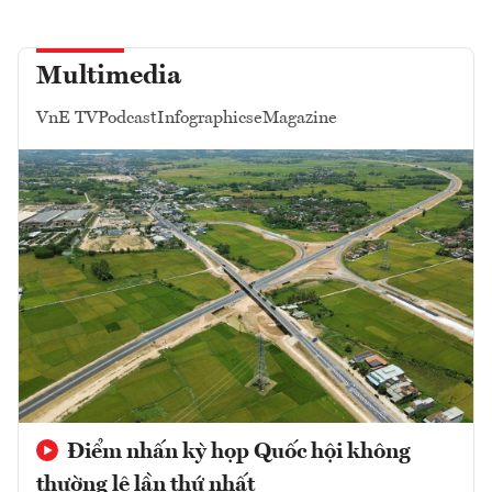
Multimedia
VnE TV
Podcast
Infographics
eMagazine
Điểm nhấn kỳ họp Quốc hội không
thường lệ lần thứ nhất