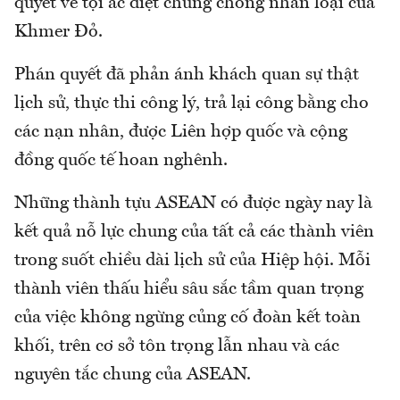
quyết về tội ác diệt chủng chống nhân loại của
Khmer Đỏ.
Phán quyết đã phản ánh khách quan sự thật
lịch sử, thực thi công lý, trả lại công bằng cho
các nạn nhân, được Liên hợp quốc và cộng
đồng quốc tế hoan nghênh.
Những thành tựu ASEAN có được ngày nay là
kết quả nỗ lực chung của tất cả các thành viên
trong suốt chiều dài lịch sử của Hiệp hội. Mỗi
thành viên thấu hiểu sâu sắc tầm quan trọng
của việc không ngừng củng cố đoàn kết toàn
khối, trên cơ sở tôn trọng lẫn nhau và các
nguyên tắc chung của ASEAN.