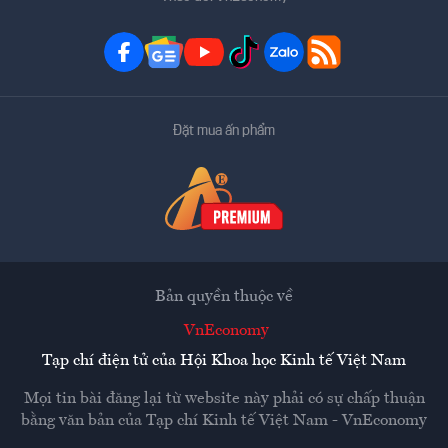
Đặt mua ấn phẩm
Bản quyền thuộc về
VnEconomy
Tạp chí điện tử của Hội Khoa học Kinh tế Việt Nam
Mọi tin bài đăng lại từ website này phải có sự chấp thuận
bằng văn bản của
Tạp chí Kinh tế Việt Nam - VnEconomy