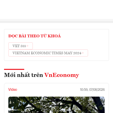
ĐỌC BÀI THEO TỪ KHOÁ
VET 355
VIETNAM ECONOMIC TIMES MAY 2024
Mới nhất trên
VnEconomy
Video
10:59, 07/08/2026