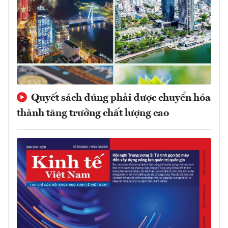
Quyết sách đúng phải được chuyển hóa
thành tăng trưởng chất lượng cao