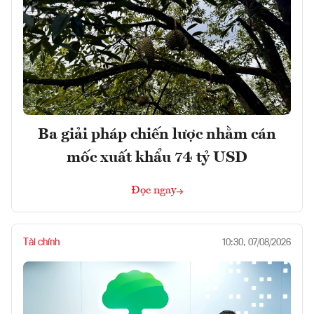
Ba giải pháp chiến lược nhằm cán
mốc xuất khẩu 74 tỷ USD
Đọc ngay
Tài chính
10:30, 07/08/2026