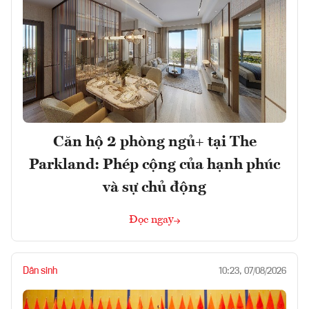
Căn hộ 2 phòng ngủ+ tại The
Parkland: Phép cộng của hạnh phúc
và sự chủ động
Đọc ngay
Dân sinh
10:23, 07/08/2026