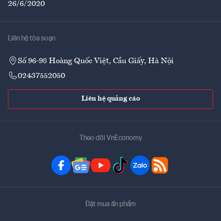
26/6/2020
Liên hệ tòa soạn
Số 96-98 Hoàng Quốc Việt, Cầu Giấy, Hà Nội
02437552050
Liên hệ quảng cáo
Theo dõi VnEconomy
Đặt mua ấn phẩm