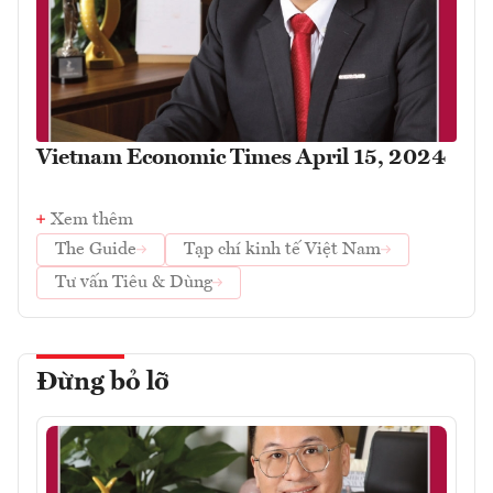
Vietnam Economic Times April 15, 2024
Xem thêm
The Guide
Tạp chí kinh tế Việt Nam
Tư vấn Tiêu & Dùng
Đừng bỏ lỡ