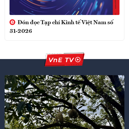
Đón đọc Tạp chí Kinh tế Việt Nam số
31-2026