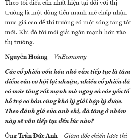
Theo tôi điều cần nhất hiện tại đối với thị
trường là một dòng tiền mạnh mẽ chấp nhận
mua giá cao để thị trường có một sóng tăng tốt
mới. Khi đó tôi mới giải ngân mạnh hơn vào
thị trường.
Nguyễn Hoàng
–
VnEconomy
Các cổ phiếu vốn hóa nhỏ vẫn tiếp tục là tâm
điểm của cơ hội lợi nhuận, nhiều cổ phiếu đã
có mức tăng rất mạnh mà ngay cả các yếu tố
hỗ trợ cơ bản cũng khó lý giải hợp lý được.
Theo đánh giá của anh chị, đà tăng ở nhóm
này sẽ vẫn tiếp tục đến lúc nào?
Ông
Trần Đức Anh
–
Giám đốc chiến lược thị