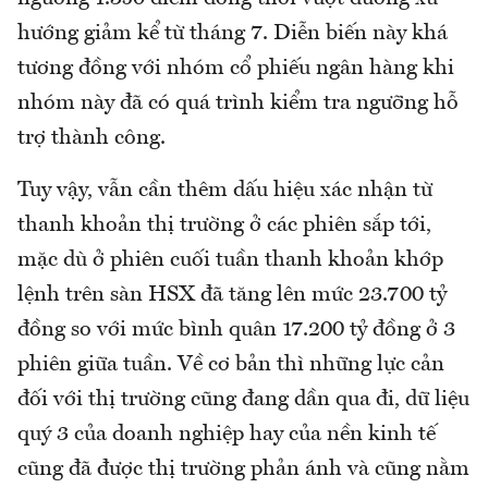
hướng giảm kể từ tháng 7. Diễn biến này khá
tương đồng với nhóm cổ phiếu ngân hàng khi
nhóm này đã có quá trình kiểm tra ngưỡng hỗ
trợ thành công.
Tuy vậy, vẫn cần thêm dấu hiệu xác nhận từ
thanh khoản thị trường ở các phiên sắp tới,
mặc dù ở phiên cuối tuần thanh khoản khớp
lệnh trên sàn HSX đã tăng lên mức 23.700 tỷ
đồng so với mức bình quân 17.200 tỷ đồng ở 3
phiên giữa tuần. Về cơ bản thì những lực cản
đối với thị trường cũng đang dần qua đi, dữ liệu
quý 3 của doanh nghiệp hay của nền kinh tế
cũng đã được thị trường phản ánh và cũng nằm