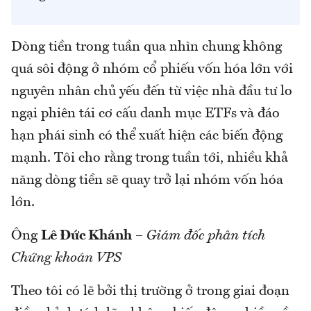
Dòng tiền trong tuần qua nhìn chung không
quá sôi động ở nhóm cổ phiếu vốn hóa lớn với
nguyên nhân chủ yếu đến từ việc nhà đầu tư lo
ngại phiên tái cơ cấu danh mục ETFs và đáo
hạn phái sinh có thể xuất hiện các biến động
mạnh. Tôi cho rằng trong tuần tới, nhiều khả
năng dòng tiền sẽ quay trở lại nhóm vốn hóa
lớn.
Ông
Lê Đức Khánh
–
Giám đốc phân tích
Chứng khoán VPS
Theo tôi có lẽ bởi thị trường ở trong giai đoạn