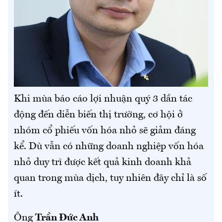
Khi mùa báo cáo lợi nhuận quý 3 dần tác
động đến diễn biến thị trường, cơ hội ở
nhóm cổ phiếu vốn hóa nhỏ sẽ giảm đáng
kể. Dù vẫn có những doanh nghiệp vốn hóa
nhỏ duy trì được kết quả kinh doanh khả
quan trong mùa dịch, tuy nhiên đây chỉ là số
ít.
Ông
Trần Đức Anh