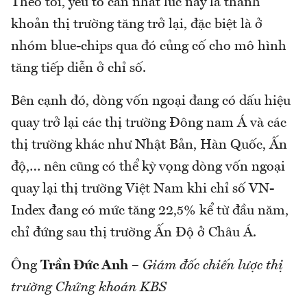
Theo tôi, yếu tố cần nhất lúc này là thanh
khoản thị trường tăng trở lại, đặc biệt là ở
nhóm blue-chips qua đó củng cố cho mô hình
tăng tiếp diễn ở chỉ số.
Bên cạnh đó, dòng vốn ngoại đang có dấu hiệu
quay trở lại các thị trường Đông nam Á và các
thị trường khác như Nhật Bản, Hàn Quốc, Ấn
độ,… nên cũng có thể kỳ vọng dòng vốn ngoại
quay lại thị trường Việt Nam khi chỉ số VN-
Index đang có mức tăng 22,5% kể từ đầu năm,
chỉ đứng sau thị trường Ấn Độ ở Châu Á.
Ông
Trần Đức Anh
–
Giám đốc chiến lược thị
trường Chứng khoán KBS