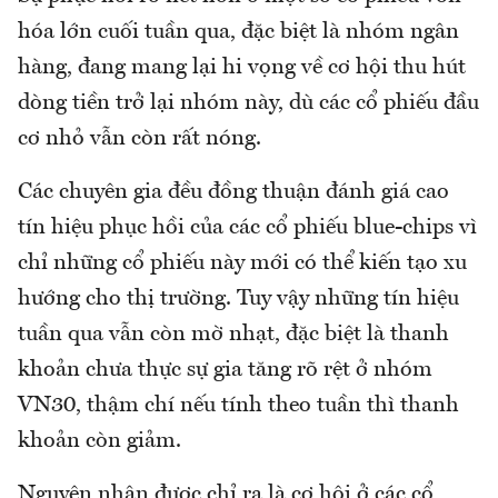
hóa lớn cuối tuần qua, đặc biệt là nhóm ngân
hàng, đang mang lại hi vọng về cơ hội thu hút
dòng tiền trở lại nhóm này, dù các cổ phiếu đầu
cơ nhỏ vẫn còn rất nóng.
Các chuyên gia đều đồng thuận đánh giá cao
tín hiệu phục hồi của các cổ phiếu blue-chips vì
chỉ những cổ phiếu này mới có thể kiến tạo xu
hướng cho thị trường. Tuy vậy những tín hiệu
tuần qua vẫn còn mờ nhạt, đặc biệt là thanh
khoản chưa thực sự gia tăng rõ rệt ở nhóm
VN30, thậm chí nếu tính theo tuần thì thanh
khoản còn giảm.
Nguyên nhân được chỉ ra là cơ hội ở các cổ