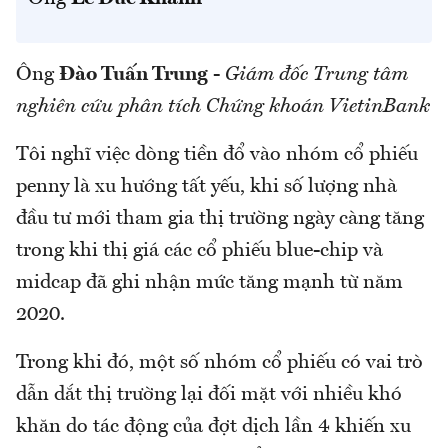
Ông
Đào Tuấn Trung
-
Giám đốc Trung tâm
nghiên cứu phân tích Chứng khoán VietinBank
Tôi nghĩ việc dòng tiền đổ vào nhóm cổ phiếu
penny là xu hướng tất yếu, khi số lượng nhà
đầu tư mới tham gia thị trường ngày càng tăng
trong khi thị giá các cổ phiếu blue-chip và
midcap đã ghi nhận mức tăng mạnh từ năm
2020.
Trong khi đó, một số nhóm cổ phiếu có vai trò
dẫn dắt thị trường lại đối mặt với nhiều khó
khăn do tác động của đợt dịch lần 4 khiến xu