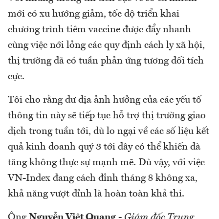
mới có xu hướng giảm, tốc độ triển khai
chương trình tiêm vaccine được đẩy nhanh
cùng việc nới lỏng các quy định cách ly xã hội,
thị trường đã có tuần phản ứng tương đối tích
cực.
Tôi cho rằng dư địa ảnh hưởng của các yếu tố
thông tin này sẽ tiếp tục hỗ trợ thị trường giao
dịch trong tuần tới, dù lo ngại về các số liệu kết
quả kinh doanh quý 3 tới đây có thể khiến đà
tăng không thực sự mạnh mẽ. Dù vậy, với việc
VN-Index đang cách đỉnh tháng 8 không xa,
khả năng vượt đỉnh là hoàn toàn khả thi.
Ông
Nguyễn Việt Quang
-
Giám đốc Trung