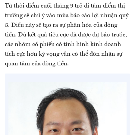
Từ thời điểm cuối tháng 9 trở đi tâm điểm thị
trường sẽ chú ý vào mùa báo cáo lợi nhuận quý
3. Điều này sẽ tạo ra sự phân hóa của dòng
tiền. Dù kết quả tiêu cực đã được dự báo trước,
các nhóm cổ phiếu có tình hình kinh doanh
tích cực hơn kỳ vọng vẫn có thể đón nhận sự
quan tâm của dòng tiền.