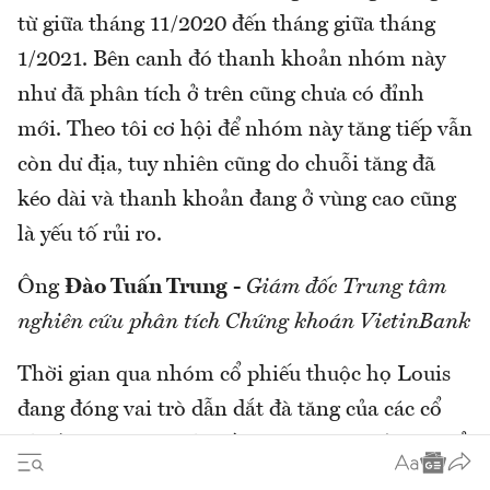
từ giữa tháng 11/2020 đến tháng giữa tháng
1/2021. Bên canh đó thanh khoản nhóm này
như đã phân tích ở trên cũng chưa có đỉnh
mới. Theo tôi cơ hội để nhóm này tăng tiếp vẫn
còn dư địa, tuy nhiên cũng do chuỗi tăng đã
kéo dài và thanh khoản đang ở vùng cao cũng
là yếu tố rủi ro.
Ông
Đào Tuấn Trung
-
Giám đốc Trung tâm
nghiên cứu phân tích Chứng khoán VietinBank
Thời gian qua nhóm cổ phiếu thuộc họ Louis
đang đóng vai trò dẫn dắt đà tăng của các cổ
phiếu penny. Tôi cho rằng sóng tăng của các cổ
phiếu này chỉ kết thúc khi các cổ phiếu nhóm