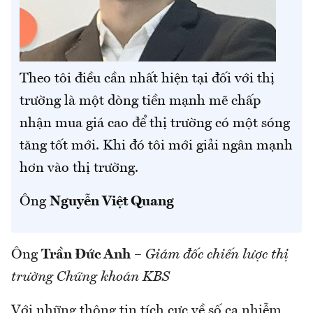
Theo tôi điều cần nhất hiện tại đối với thị
trường là một dòng tiền mạnh mẽ chấp
nhận mua giá cao để thị trường có một sóng
tăng tốt mới. Khi đó tôi mới giải ngân mạnh
hơn vào thị trường.
Ông
Nguyễn Việt Quang
Ông
Trần Đức Anh
–
Giám đốc chiến lược thị
trường Chứng khoán KBS
Với những thông tin tích cực về số ca nhiễm