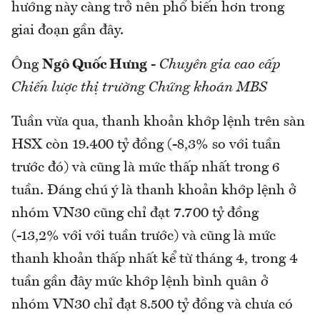
hướng này càng trở nên phổ biến hơn trong
giai đoạn gần đây.
Ông
Ngô Quốc Hưng
-
Chuyên gia cao cấp
Chiến lược thị trường Chứng khoán MBS
Tuần vừa qua, thanh khoản khớp lệnh trên sàn
HSX còn 19.400 tỷ đồng (-8,3% so với tuần
trước đó) và cũng là mức thấp nhất trong 6
tuần. Đáng chú ý là thanh khoản khớp lệnh ở
nhóm VN30 cũng chỉ đạt 7.700 tỷ đồng
(-13,2% với với tuần trước) và cũng là mức
thanh khoản thấp nhất kể từ tháng 4, trong 4
tuần gần đây mức khớp lệnh bình quân ở
nhóm VN30 chỉ đạt 8.500 tỷ đồng và chưa có