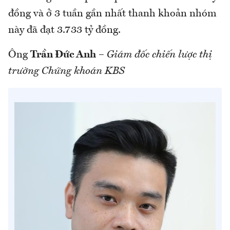
đồng và ở 3 tuần gần nhất thanh khoản nhóm
này đã đạt 3.733 tỷ đồng.
Ông
Trần Đức Anh
–
Giám đốc chiến lược thị
trường Chứng khoán KBS