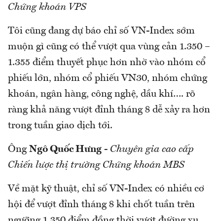
Chứng khoán VPS
Tôi cũng đang dự báo chỉ số VN-Index sớm
muộn gì cũng có thể vượt qua vùng cản 1.350 –
1.355 điểm thuyết phục hơn nhờ vào nhóm cổ
phiếu lớn, nhóm cổ phiếu VN30, nhóm chứng
khoán, ngân hàng, công nghệ, dầu khí…. rõ
ràng khả năng vượt đỉnh tháng 8 dễ xảy ra hơn
trong tuần giao dịch tới.
Ông
Ngô Quốc Hưng
-
Chuyên gia cao cấp
Chiến lược thị trường Chứng khoán MBS
Về mặt kỹ thuật, chỉ số VN-Index có nhiều cơ
hội để vượt đỉnh tháng 8 khi chốt tuần trên
ngưỡng 1.350 điểm đồng thời vượt đường xu