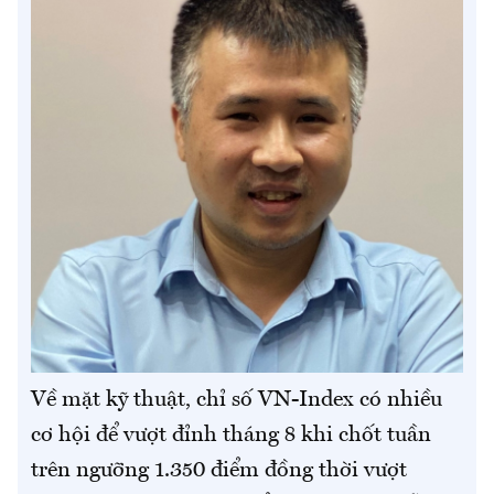
Về mặt kỹ thuật, chỉ số VN-Index có nhiều
cơ hội để vượt đỉnh tháng 8 khi chốt tuần
trên ngưỡng 1.350 điểm đồng thời vượt