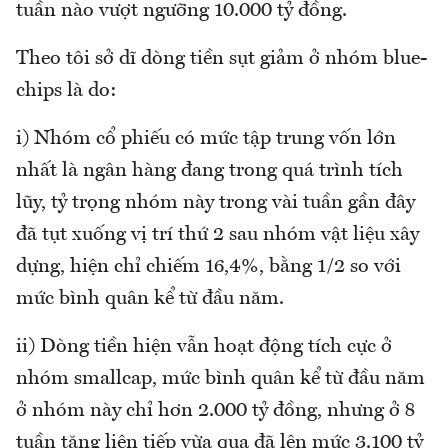
tuần nào vượt ngưỡng 10.000 tỷ đồng.
Theo tôi sở dĩ dòng tiền sụt giảm ở nhóm blue-
chips là do:
i) Nhóm cổ phiếu có mức tập trung vốn lớn
nhất là ngân hàng đang trong quá trình tích
lũy, tỷ trọng nhóm này trong vài tuần gần đây
đã tụt xuống vị trí thứ 2 sau nhóm vật liệu xây
dựng, hiện chỉ chiếm 16,4%, bằng 1/2 so với
mức bình quân kể từ đầu năm.
ii) Dòng tiền hiện vẫn hoạt động tích cực ở
nhóm smallcap, mức bình quân kể từ đầu năm
ở nhóm này chỉ hơn 2.000 tỷ đồng, nhưng ở 8
tuần tăng liên tiếp vừa qua đã lên mức 3.100 tỷ