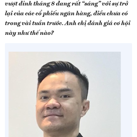
vượt đỉnh tháng 8 đang rất “sáng” với sự trở
lại của các cổ phiếu ngân hàng, điều chưa có
trong vài tuần trước. Anh chị đánh giá cơ hội
này như thế nào?