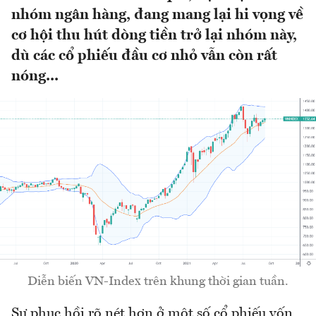
nhóm ngân hàng, đang mang lại hi vọng về
cơ hội thu hút dòng tiền trở lại nhóm này,
dù các cổ phiếu đầu cơ nhỏ vẫn còn rất
nóng...
Diễn biến VN-Index trên khung thời gian tuần.
Sự phục hồi rõ nét hơn ở một số cổ phiếu vốn