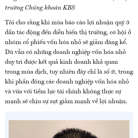
trường Chứng khoán KBS
Tôi cho rằng khi mùa báo cáo lợi nhuận quý 3
dần tác động đến diễn biến thị trường, cơ hội ở
nhóm cổ phiếu vốn hóa nhỏ sẽ giảm đáng kể.
Dù vẫn có những doanh nghiệp vốn hóa nhỏ
duy trì được kết quả kinh doanh khả quan
trong mùa dịch, tuy nhiên đây chỉ là số ít, trong
khi phần đông các doanh nghiệp vốn hóa nhỏ
và vừa với tiềm lực tài chính không thực sự
mạnh sẽ chịu sự sụt giảm mạnh về lợi nhuận.