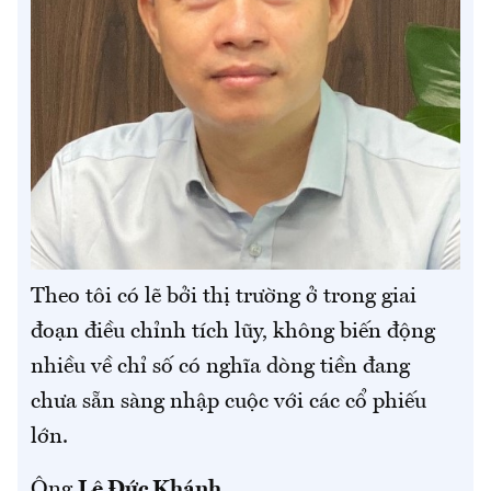
Theo tôi có lẽ bởi thị trường ở trong giai
đoạn điều chỉnh tích lũy, không biến động
nhiều về chỉ số có nghĩa dòng tiền đang
chưa sẵn sàng nhập cuộc với các cổ phiếu
lớn.
Ông
Lê Đức Khánh