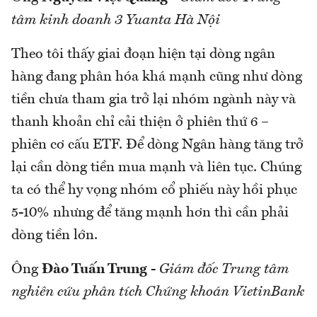
tâm kinh doanh 3 Yuanta Hà Nội
Theo tôi thấy giai đoạn hiện tại dòng ngân
hàng đang phân hóa khá mạnh cũng như dòng
tiền chưa tham gia trở lại nhóm ngành này và
thanh khoản chỉ cải thiện ở phiên thứ 6 –
phiên cơ cấu ETF. Để dòng Ngân hàng tăng trở
lại cần dòng tiền mua mạnh và liên tục. Chúng
ta có thể hy vọng nhóm cổ phiếu này hồi phục
5-10% nhưng để tăng mạnh hơn thì cần phải
dòng tiền lớn.
Ông
Đào Tuấn Trung
-
Giám đốc Trung tâm
nghiên cứu phân tích Chứng khoán VietinBank