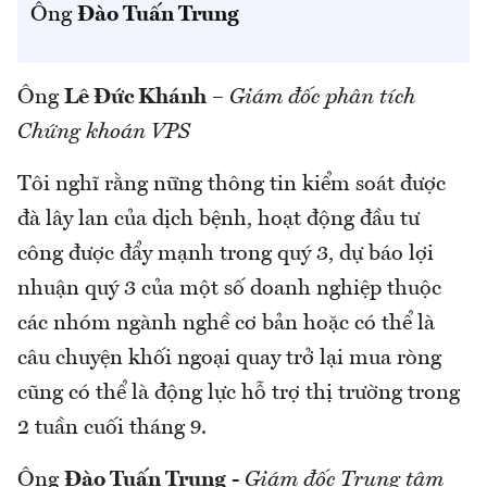
Ông
Đào Tuấn Trung
Ông
Lê Đức Khánh
–
Giám đốc phân tích
Chứng khoán VPS
Tôi nghĩ rằng nững thông tin kiểm soát được
đà lây lan của dịch bệnh, hoạt động đầu tư
công được đẩy mạnh trong quý 3, dự báo lợi
nhuận quý 3 của một số doanh nghiệp thuộc
các nhóm ngành nghề cơ bản hoặc có thể là
câu chuyện khối ngoại quay trở lại mua ròng
cũng có thể là động lực hỗ trợ thị trường trong
2 tuần cuối tháng 9.
Ông
Đào Tuấn Trung
-
Giám đốc Trung tâm