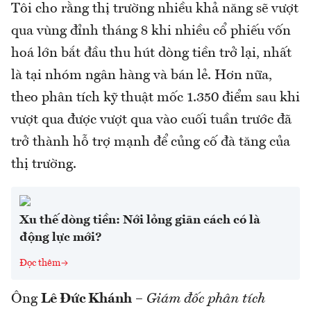
Tôi cho rằng thị trường nhiều khả năng sẽ vượt
qua vùng đỉnh tháng 8 khi nhiều cổ phiếu vốn
hoá lớn bắt đầu thu hút dòng tiền trở lại, nhất
là tại nhóm ngân hàng và bán lẻ. Hơn nữa,
theo phân tích kỹ thuật mốc 1.350 điểm sau khi
vượt qua được vượt qua vào cuối tuần trước đã
trở thành hỗ trợ mạnh để củng cố đà tăng của
thị trường.
Xu thế dòng tiền: Nới lỏng giãn cách có là
động lực mới?
Đọc thêm
Ông
Lê Đức Khánh
–
Giám đốc phân tích