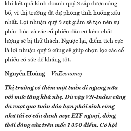
khi kết quả kinh doanh quý 3 sắp được công
bố, vì thị trường đã dự phóng tình huống xấu
nhất. Lợi nhuận quý 3 sụt giảm sẽ tạo nên sự
phân hóa và các cổ phiếu đầu cơ kém chất
lượng sẽ bị thử thách. Ngược lại, điểm tích cực
là lợi nhuận quý 3 cũng sẽ giúp chọn lọc các cổ
phiếu có sức đề kháng tốt.
Nguyễn Hoàng
–
VnEconomy
Thị trường có thêm một tuần đi ngang nữa
với mức tăng khá nhẹ. Dù vậy VN-Index cũng
đã vượt qua tuần đáo hạn phái sinh cũng
như tái cơ cấu danh mục ETF ngoại, đồng
thời đóng cửa trên mốc 1350 điểm. Cơ hội