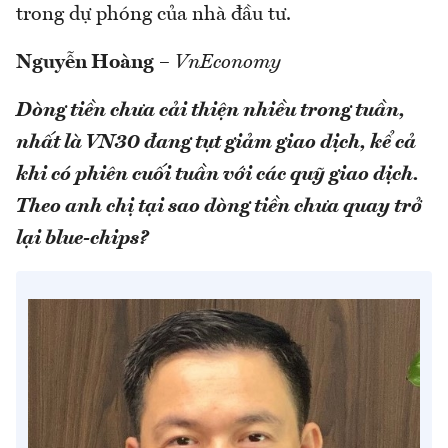
trong dự phóng của nhà đầu tư.
Nguyễn Hoàng
–
VnEconomy
Dòng tiền chưa cải thiện nhiều trong tuần,
nhất là VN30 đang tụt giảm giao dịch, kể cả
khi có phiên cuối tuần với các quỹ giao dịch.
Theo anh chị tại sao dòng tiền chưa quay trở
lại blue-chips?