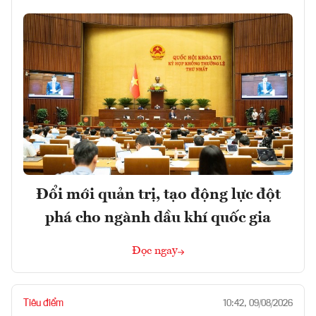
Đổi mới quản trị, tạo động lực đột
phá cho ngành dầu khí quốc gia
Đọc ngay
Tiêu điểm
10:42, 09/08/2026