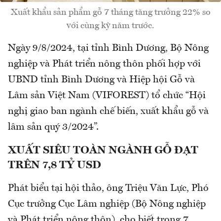
Xuất khẩu sản phẩm gỗ 7 tháng tăng trưởng 22% so
với cùng kỳ năm trước.
Ngày 9/8/2024, tại tỉnh Bình Dương, Bộ Nông
nghiệp và Phát triển nông thôn phối hợp với
UBND tỉnh Bình Dương và Hiệp hội Gỗ và
Lâm sản Việt Nam (VIFOREST) tổ chức “Hội
nghị giao ban ngành chế biến, xuất khẩu gỗ và
lâm sản quý 3/2024”.
XUẤT SIÊU TOÀN NGÀNH GỖ ĐẠT
TRÊN 7,8 TỶ USD
Phát biểu tại hội thảo, ông Triệu Văn Lực, Phó
Cục trưởng Cục Lâm nghiệp (Bộ Nông nghiệp
và Phát triển nông thôn), cho biết trong 7