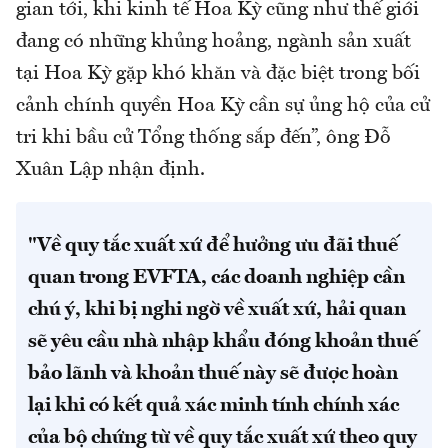
gian tới, khi kinh tế Hoa Kỳ cũng như thế giới
đang có những khủng hoảng, ngành sản xuất
tại Hoa Kỳ gặp khó khăn và đặc biệt trong bối
cảnh chính quyền Hoa Kỳ cần sự ủng hộ của cử
tri khi bầu cử Tổng thống sắp đến”, ông Đỗ
Xuân Lập nhận định.
"Về quy tắc xuất xứ để hưởng ưu đãi thuế
quan trong EVFTA, các doanh nghiệp cần
chú ý, khi bị nghi ngờ về xuất xứ, hải quan
sẽ yêu cầu nhà nhập khẩu đóng khoản thuế
bảo lãnh và khoản thuế này sẽ được hoàn
lại khi có kết quả xác minh tính chính xác
của bộ chứng từ về quy tắc xuất xứ theo quy