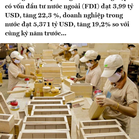
có vốn đầu tư nước ngoài (FDI) đạt 3,99 tỷ
USD, tăng 22,3 %, doanh nghiệp trong
nước đạt 5,371 tỷ USD, tăng 19,2% so với
cùng kỳ năm trước...