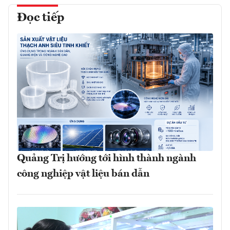
Đọc tiếp
Quảng Trị hướng tới hình thành ngành
công nghiệp vật liệu bán dẫn