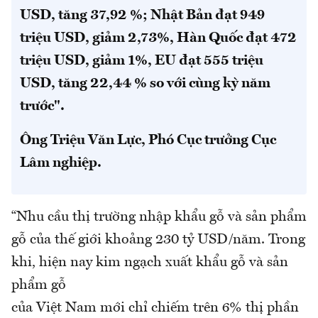
USD, tăng 37,92 %; Nhật Bản đạt 949
triệu USD, giảm 2,73%, Hàn Quốc đạt 472
triệu USD, giảm 1%, EU đạt 555 triệu
USD, tăng 22,44 % so với cùng kỳ năm
trước".
Ông Triệu Văn Lực, Phó Cục trưởng Cục
Lâm nghiệp.
“Nhu cầu thị trường nhập khẩu gỗ và sản phẩm
gỗ của thế giới khoảng 230 tỷ USD/năm. Trong
khi, hiện nay kim ngạch xuất khẩu gỗ và sản
phẩm gỗ
của Việt Nam mới chỉ chiếm trên 6% thị phần