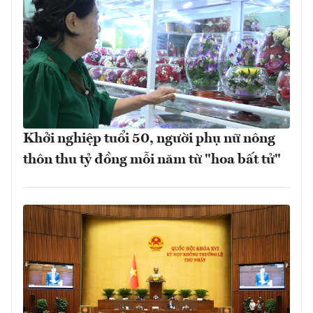
Khởi nghiệp tuổi 50, người phụ nữ nông
thôn thu tỷ đồng mỗi năm từ "hoa bất tử"