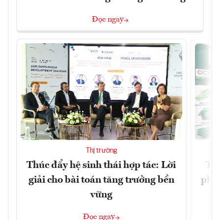
Đọc ngay
Thị trường
Thúc đẩy hệ sinh thái hợp tác: Lời
TP.
giải cho bài toán tăng trưởng bền
phẩ
vững
Đọc ngay