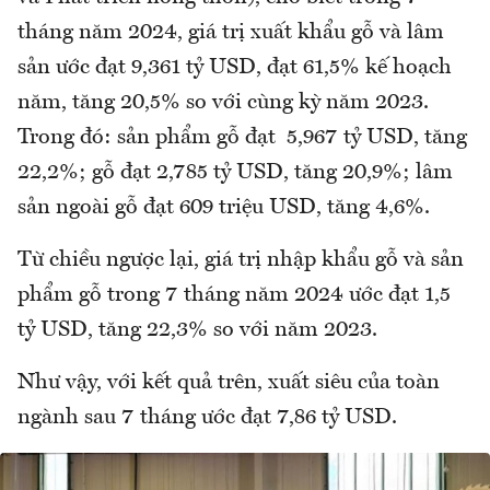
tháng năm 2024, giá trị xuất khẩu gỗ và lâm
sản ước đạt 9,361 tỷ USD, đạt 61,5% kế hoạch
năm, tăng 20,5% so với cùng kỳ năm 2023.
Trong đó: sản phẩm gỗ đạt 5,967 tỷ USD, tăng
22,2%; gỗ đạt 2,785 tỷ USD, tăng 20,9%; lâm
sản ngoài gỗ đạt 609 triệu USD, tăng 4,6%.
Từ chiều ngược lại, giá trị nhập khẩu gỗ và sản
phẩm gỗ trong 7 tháng năm 2024 ước đạt 1,5
tỷ USD, tăng 22,3% so với năm 2023.
Như vậy, với kết quả trên, xuất siêu của toàn
ngành sau 7 tháng ước đạt 7,86 tỷ USD.