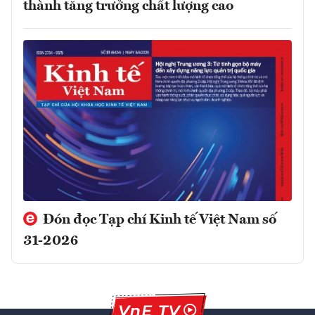
thành tăng trưởng chất lượng cao
Đón đọc Tạp chí Kinh tế Việt Nam số
31-2026