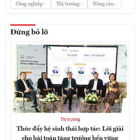
Công nghiệp
Thị trường
Nông sản
Đừng bỏ lỡ
Thị trường
Thúc đẩy hệ sinh thái hợp tác: Lời giải
cho bài toán tăng trưởng bền vững