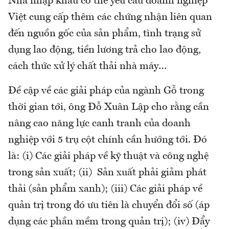
Nhà nhập khẩu có thể yêu cầu doanh nghiệp
Việt cung cấp thêm các chứng nhận liên quan
đến nguồn gốc của sản phẩm, tình trạng sử
dụng lao động, tiền lương trả cho lao động,
cách thức xử lý chất thải nhà máy…
Đề cập về các giải pháp của ngành Gỗ trong
thời gian tới, ông Đỗ Xuân Lập cho rằng cần
nâng cao năng lực canh tranh của doanh
nghiệp với 5 trụ cột chính cần hướng tới. Đó
là: (i) Các giải pháp về kỹ thuật và công nghệ
trong sản xuất; (ii) Sản xuất phải giảm phát
thải (sản phẩm xanh); (iii) Các giải pháp về
quản trị trong đó ưu tiên là chuyển đổi số (áp
dụng các phần mềm trong quản trị); (iv) Đẩy