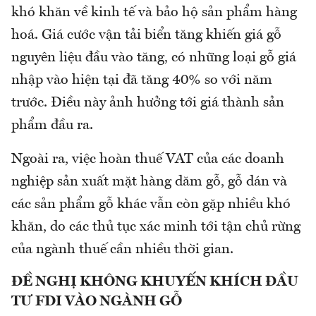
khó khăn về kinh tế và bảo hộ sản phẩm hàng
hoá. Giá cước vận tải biển tăng khiến giá gỗ
nguyên liệu đầu vào tăng, có những loại gỗ giá
nhập vào hiện tại đã tăng 40% so với năm
trước. Điều này ảnh hưởng tới giá thành sản
phẩm đầu ra.
Ngoài ra, việc hoàn thuế VAT của các doanh
nghiệp sản xuất mặt hàng dăm gỗ, gỗ dán và
các sản phẩm gỗ khác vẫn còn gặp nhiều khó
khăn, do các thủ tục xác minh tới tận chủ rừng
của ngành thuế cần nhiều thời gian.
ĐỀ NGHỊ KHÔNG KHUYẾN KHÍCH ĐẦU
TƯ FDI VÀO NGÀNH GỖ