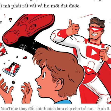
) mà phải rất vất vả họ mới đạt được.
YouTube thay đổi chính sách làm clip cho trẻ em - Ảnh 2.