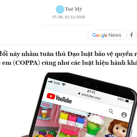
Tuệ Mỹ
17:39, 21/11/2019
ổi này nhằm tuân thủ Đạo luật bảo vệ quyền r
ẻ em (COPPA) cũng như các luật hiện hành khá