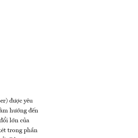
er) được yêu
nhằm hướng đến
đổi lớn của
xét trong phần