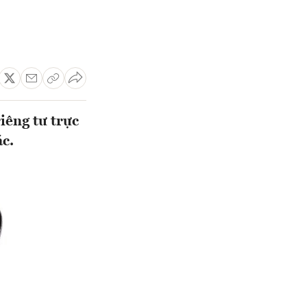
iêng tư trực
c.