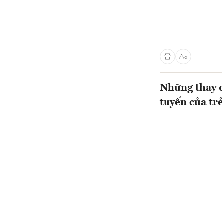
Những thay đ
tuyến của tr