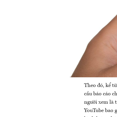
Theo đó, kể t
cầu báo cáo c
người xem là 
YouTube bao g