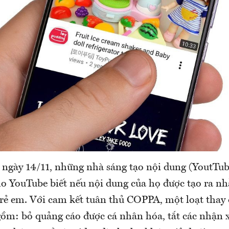
ừ ngày 14/11, những nhà sáng tạo nội dung (YoutTub
ho YouTube biết nếu nội dung của họ được tạo ra 
trẻ em. Với cam kết tuân thủ COPPA, một loạt thay 
ồm: bỏ quảng cáo được cá nhân hóa, tắt các nhận 