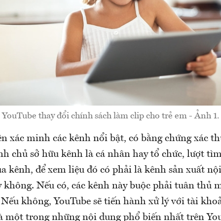
YouTube thay đổi chính sách làm clip cho trẻ em - Ảnh 1.
ên xác minh các kênh nổi bật, có bằng chứng xác th
minh chủ sở hữu kênh là cá nhân hay tổ chức, lượt 
a kênh, để xem liệu đó có phải là kênh sản xuất n
y không. Nếu có, các kênh này buộc phải tuân thủ 
. Nếu không, YouTube sẽ tiến hành xử lý với tài kh
là một trong những nội dung phổ biến nhất trên You